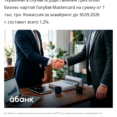
бизнес-картой Голубая Mastercard на сумму от 1
тыс. грн. Комиссия за эквайринг до 30.09.2026
г. составит всего 1,2%.
В àбанк продолжается акция для ФЛП по подключению эквайринга