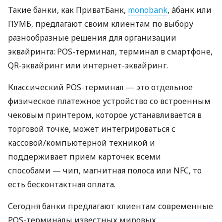
Такие банки, как ПриватБанк,
monobank
, àбанк или
ПУМБ, предлагают своим клиентам по выбору
разнообразные решения для организации
эквайринга: POS-терминал, терминал в смартфоне,
QR-эквайринг или интернет-эквайринг.
Классический POS-терминал — это отдельное
физическое платежное устройство со встроенным
чековым принтером, которое устанавливается в
торговой точке, может интегрироваться с
кассовой/компьютерной техникой и
поддерживает прием карточек всеми
способами — чип, магнитная полоса или NFC, то
есть бесконтактная оплата.
Сегодня банки предлагают клиентам современные
POS-терминалы известных мировых