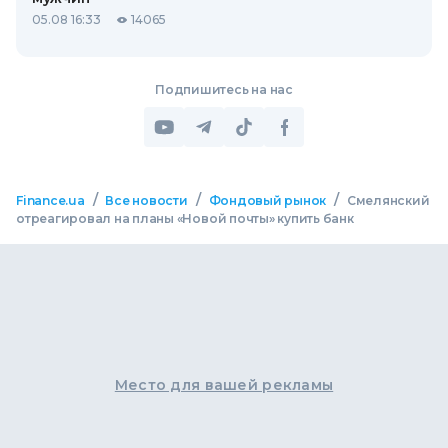
05.08 16:33
14065
Подпишитесь на нас
/
/
/
Finance.ua
Все новости
Фондовый рынок
Смелянский
отреагировал на планы «Новой почты» купить банк
Место для вашей рекламы