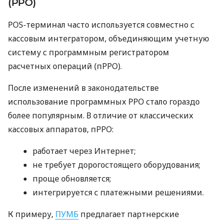
(РРО)
POS-терминал часто используется совместно с
кассовым интегратором, объединяющим учетную
систему с программным регистратором
расчетных операций (пРРО).
После изменений в законодательстве
использование программных РРО стало гораздо
более популярным. В отличие от классических
кассовых аппаратов, пРРО:
работает через Интернет;
не требует дорогостоящего оборудования;
проще обновляется;
интегрируется с платежными решениями.
К примеру,
ПУМБ
предлагает партнерские