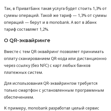
Так, в ПриватБанк такая услуга будет стоить 1,3% от
суммы операций. Такой же тариф — 1,3% от суммы
операций — берут и в monobank. А вот в àбанк
тариф составляет 1,2%.
О QR-эквайринге
Вместе с тем QR-эквайринг позволяет принимать
оплату сканированием QR-кода или дистанционно
через ссылку (без NFC) с карт любых банков
платежных систем.
Для использования QR-эквайрингом требуется
только смартфон с установленным программным
обеспечением.
К примеру, monobank разработал целый сервис