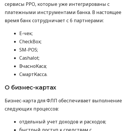
сервисы РРО, которые уже интегрированы с
платежными инструментами банка. В настоящее
время банк сотрудничает с 6 партнерами:
E-чек;
CheckBox;
SM-POS;
Cashalot;
ВчасноКаса;
СмартКасса.
О бизнес-картах
Бизнес-карта для ФЛП обеспечивает выполнение
следующих процессов:
отдельный учет доходов и расходов;
быстрый доступ к средствам с