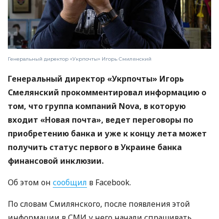
Генеральный директор «Укрпочты» Игорь Смилянский
Генеральный директор «Укрпочты» Игорь
Смелянский прокомментировал информацию о
том, что группа компаний Nova, в которую
входит «Новая почта», ведет переговоры по
приобретению банка и уже к концу лета может
получить статус первого в Украине банка
финансовой инклюзии.
Об этом он
сообщил
в Facebook.
По словам Смилянского, после появления этой
информации в СМИ у него начали спрашивать,