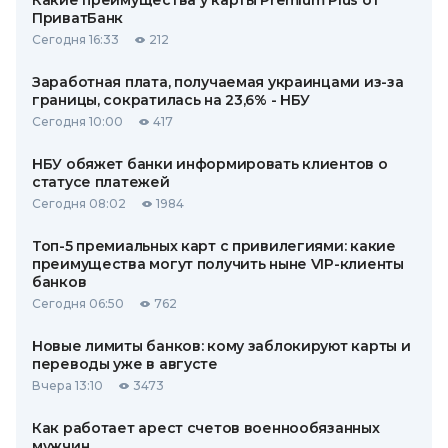
Какие преимущества у карты Premium Plus от
ПриватБанк
Сегодня 16:33
212
Заработная плата, получаемая украинцами из-за
границы, сократилась на 23,6% - НБУ
Сегодня 10:00
417
НБУ обяжет банки информировать клиентов о
статусе платежей
Сегодня 08:02
1984
Топ-5 премиальных карт с привилегиями: какие
преимущества могут получить ныне VIP-клиенты
банков
Сегодня 06:50
762
Новые лимиты банков: кому заблокируют карты и
переводы уже в августе
Вчера 13:10
3473
Как работает арест счетов военнообязанных
мужчин