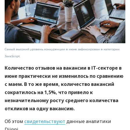
Самый высокий уровень конкуренции в июне зафиксирован в категории
JavaScript
Количество отзывов на вакансии в ІТ-секторе в
июне практически не изменилось по сравнению
с маем. В то же время, количество вакансий
сократилось на 1,5%, что привело к
незначительному росту среднего количества
откликов на одну вакансию.
Об этом
свидетельствуют
данные аналитики
Djinni.