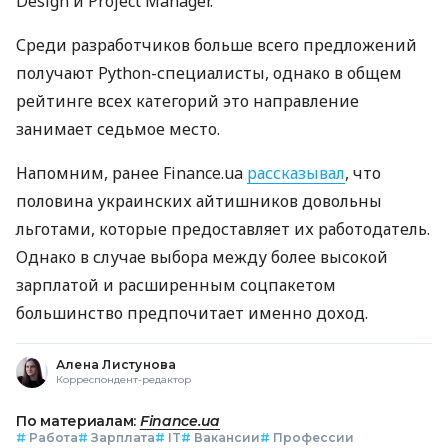
Design и Project Manager.
Среди разработчиков больше всего предложений
получают Python-специалисты, однако в общем
рейтинге всех категорий это направление
занимает седьмое место.
Напомним, ранее Finance.ua
рассказывал
, что
половина украинских айтишников довольны
льготами, которые предоставляет их работодатель.
Однако в случае выбора между более высокой
зарплатой и расширенным соцпакетом
большинство предпочитает именно доход.
Алена Листунова
Корреспондент-редактор
По материалам:
Finance.ua
#
Работа
#
Зарплата
#
IT
#
Вакансии
#
Профессии