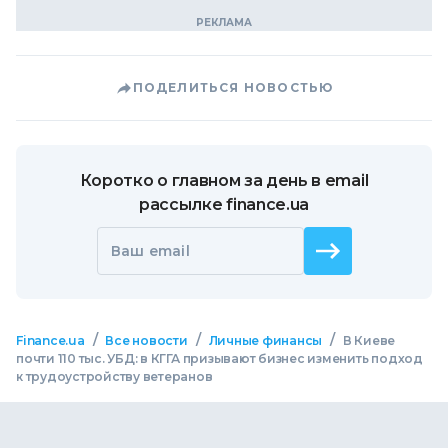
ПОДЕЛИТЬСЯ НОВОСТЬЮ
Коротко о главном за день в email
рассылке finance.ua
Ваш email
/
/
/
Finance.ua
Все новости
Личные финансы
В Киеве
почти 110 тыс. УБД: в КГГА призывают бизнес изменить подход
к трудоустройству ветеранов