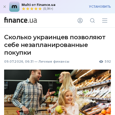
Multi от Finance.ua
УСТАНОВИТЬ
(8,9K+)
Сколько украинцев позволяют
себе незапланированные
покупки
09.07.2026, 06:31
—
Личные финансы
592