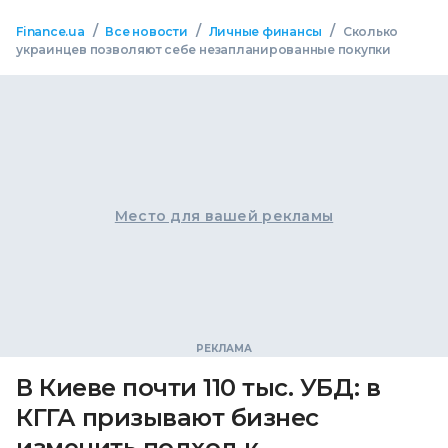
/
/
/
Finance.ua
Все новости
Личные финансы
Сколько
украинцев позволяют себе незапланированные покупки
Место для вашей рекламы
В Киеве почти 110 тыс. УБД: в
КГГА призывают бизнес
изменить подход к