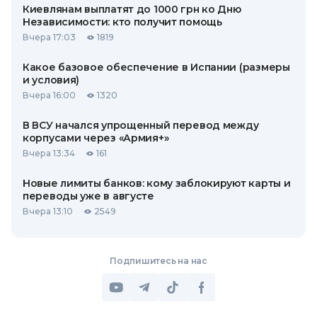
Киевлянам выплатят до 1000 грн ко Дню
Независимости: кто получит помощь
Вчера 17:03
1819
Какое базовое обеспечение в Испании (размеры
и условия)
Вчера 16:00
1320
В ВСУ начался упрощенный перевод между
корпусами через «Армия+»
Вчера 13:34
161
Новые лимиты банков: кому заблокируют карты и
переводы уже в августе
Вчера 13:10
2549
Подпишитесь на нас