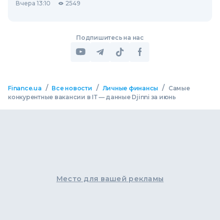
Вчера 13:10
2549
Подпишитесь на нас
/
/
/
Finance.ua
Все новости
Личные финансы
Самые
конкурентные вакансии в ІТ — данные Djinni за июнь
Место для вашей рекламы