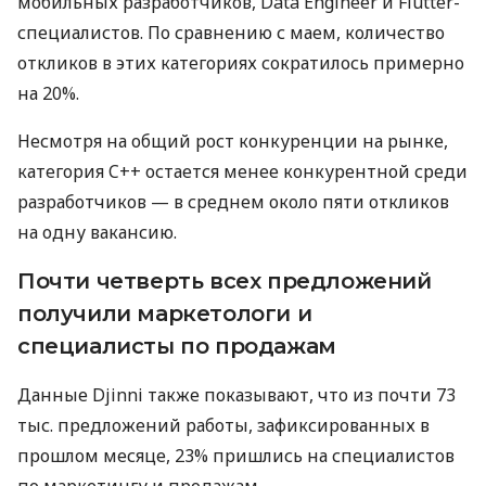
мобильных разработчиков, Data Engineer и Flutter-
специалистов. По сравнению с маем, количество
откликов в этих категориях сократилось примерно
на 20%.
Несмотря на общий рост конкуренции на рынке,
категория C++ остается менее конкурентной среди
разработчиков — в среднем около пяти откликов
на одну вакансию.
Почти четверть всех предложений
получили маркетологи и
специалисты по продажам
Данные Djinni также показывают, что из почти 73
тыс. предложений работы, зафиксированных в
прошлом месяце, 23% пришлись на специалистов
по маркетингу и продажам.