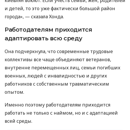
киевлян воюют. Если учесть семьи, жен, родителей
и детей, то это уже фактически большой район
города», — сказала Хонда.
Работодателям приходится
адаптировать всю среду
Она подчеркнула, что современные трудовые
коллективы все чаще объединяют ветеранов,
внутренне перемещенных лиц, семьи погибших
военных, людей с инвалидностью и других
работников с собственным травматическим
опытом.
Именно поэтому работодателям приходится
работать не только с наймом, но и с адаптацией
всей среды.