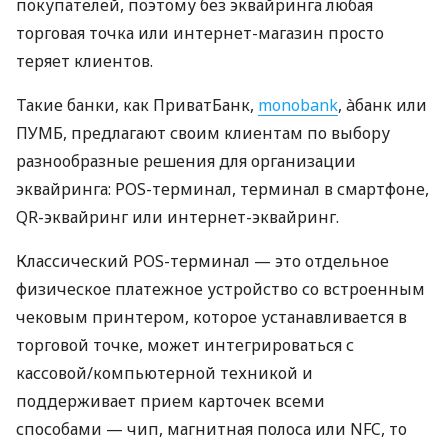
покупателей, поэтому без эквайринга любая
торговая точка или интернет-магазин просто
теряет клиентов.
Такие банки, как ПриватБанк,
monobank
, àбанк или
ПУМБ, предлагают своим клиентам по выбору
разнообразные решения для организации
эквайринга: POS-терминал, терминал в смартфоне,
QR-эквайринг или интернет-эквайринг.
Классический POS-терминал — это отдельное
физическое платежное устройство со встроенным
чековым принтером, которое устанавливается в
торговой точке, может интегрироваться с
кассовой/компьютерной техникой и
поддерживает прием карточек всеми
способами — чип, магнитная полоса или NFC, то