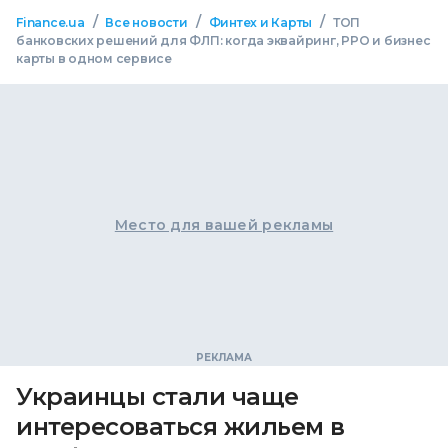
/
/
/
Finance.ua
Все новости
Финтех и Карты
ТОП
банковских решений для ФЛП: когда эквайринг, РРО и бизнес
карты в одном сервисе
Место для вашей рекламы
Украинцы стали чаще
интересоваться жильем в