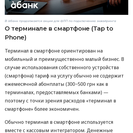
В àбанк продолжается акция для ФЛП по подключению эквайринга
О терминале в смартфоне (Tap to
Phone)
Терминал в смартфоне ориентирован на
мобильный и преимущественно малый бизнес. В
случае использования собственного устройства
(смартфона) тариф на услугу обычно не содержит
ежемесячной абонплаты (300−500 грн как в
терминалах, предоставляемых банками) —
поэтому с точки зрения расходов «терминал в
смартфоне» более экономичен.
Обычно терминал в смартфоне используется
вместе с кассовым интегратором. Денежные