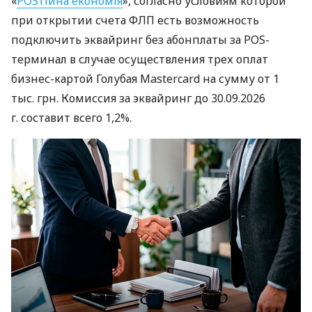
«
POSтійна економія
», согласно условиям которой
при открытии счета ФЛП есть возможность
подключить эквайринг без абонплаты за POS-
терминал в случае осуществления трех оплат
бизнес-картой Голубая Mastercard на сумму от 1
тыс. грн. Комиссия за эквайринг до 30.09.2026
г. составит всего 1,2%.