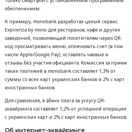
только смартфон с установленным программным
обеспечением.
К примеру, monobank разработал целый сервис
Expirenza by mono для ресторанов, кафе и других
заведений, позволяющий посетителям через QR-
код просматривать меню, оплачивать счет (в том
числе Apple/Google Pay), оставлять чаевые и
отзывы без участия официанта. Комиссия за прием
таких платежей в monobank составляет 1,3% от
суммы со всех карт украинских банков и 2% с карт
иностранных банков.
Для сравнения, в àбанк плата за услугу QR-
эквайринга составляет 1,2% от успешной операции
с украинских карт и 2% с карт иностранных банков.
Об интернет-эквайринге