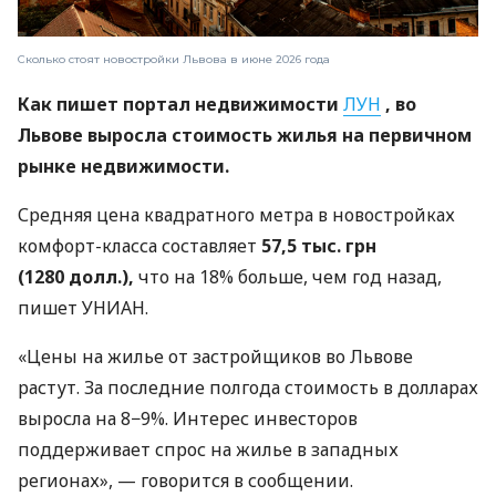
Сколько стоят новостройки Львова в июне 2026 года
Как пишет портал недвижимости
ЛУН
, во
Львове выросла стоимость жилья на первичном
рынке недвижимости.
Средняя цена квадратного метра в новостройках
комфорт-класса составляет
57,5 ​​тыс. грн
(1280 долл.),
что на 18% больше, чем год назад,
пишет УНИАН.
«Цены на жилье от застройщиков во Львове
растут. За последние полгода стоимость в долларах
выросла на 8−9%. Интерес инвесторов
поддерживает спрос на жилье в западных
регионах», — говорится в сообщении.