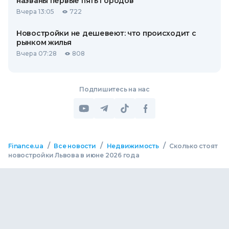
названы первые пять городов
Вчера 13:05
722
Новостройки не дешевеют: что происходит с
рынком жилья
Вчера 07:28
808
Подпишитесь на нас
/
/
/
Finance.ua
Все новости
Недвижимость
Сколько стоят
новостройки Львова в июне 2026 года