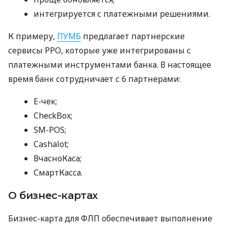
интегрируется с платежными решениями.
К примеру,
ПУМБ
предлагает партнерские
сервисы РРО, которые уже интегрированы с
платежными инструментами банка. В настоящее
время банк сотрудничает с 6 партнерами:
E-чек;
CheckBox;
SM-POS;
Cashalot;
ВчасноКаса;
СмартКасса.
О бизнес-картах
Бизнес-карта для ФЛП обеспечивает выполнение