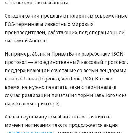
есть бесконтактная оплата.
Сегодня банки предлагают клиентам современные
POS-терминалы известных мировых
производителей, работающих под операционной
системой Android.
Например, àбанк и ПриватБанк разработали JSON-
протокол — это единственный кассовый протокол,
поддерживающий сочетание со всеми вендорами
в парке банка (Ingenico, Verifone, PAX). В то же
время, не нужно печатать чеки с терминала (в
случае реализации печатания терминального чека
на кассовом принтере).
А в вышеупомянутом àбанк по состоянию на
момент написания текста продолжается акция