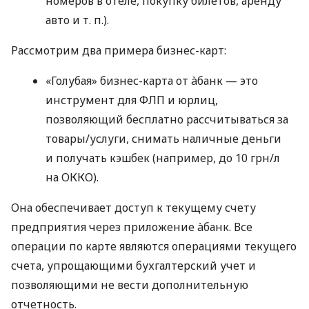
номеров в отеле, покупку билетов, аренду
авто
и т. п.
).
Рассмотрим два примера бизнес-карт:
«Голубая» бизнес-карта от àбанк — это
инструмент для ФЛП и юрлиц,
позволяющий бесплатно рассчитываться за
товары/услуги, снимать наличные деньги
и получать кэшбек (например, до 10 грн/л
на ОККО).
Она обеспечивает доступ к текущему счету
предприятия через приложение àбанк. Все
операции по карте являются операциями текущего
счета, упрощающими бухгалтерский учет и
позволяющими не вести дополнительную
отчетность.