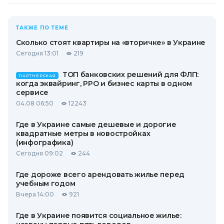
ТАКЖЕ ПО ТЕМЕ
Сколько стоят квартиры на «вторичке» в Украине
Сегодня 13:01
219
ТОП банковских решений для ФЛП:
ПАРТНЕРСКАЯ
когда эквайринг, РРО и бизнес карты в одном
сервисе
04.08 06:50
12243
Где в Украине самые дешевые и дорогие
квадратные метры в новостройках
(инфографика)
Сегодня 09:02
244
Где дороже всего арендовать жилье перед
учебным годом
Вчера 14:00
921
Где в Украине появится социальное жилье: