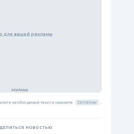
о для вашей рекламы
делите необходимый текст и нажмите
Ctrl+Enter
,
ДЕЛИТЬСЯ НОВОСТЬЮ