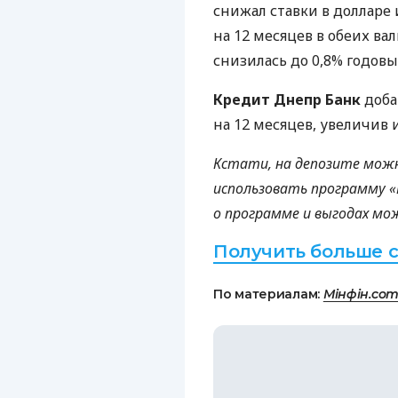
снижал ставки в долларе и
на 12 месяцев в обеих ва
снизилась до 0,8% годовы
Кредит Днепр Банк
доба
на 12 месяцев, увеличив 
Кстати, на депозите мож
использовать программу «Б
о программе и выгодах мож
Получить больше с
По материалам:
Мінфін.com