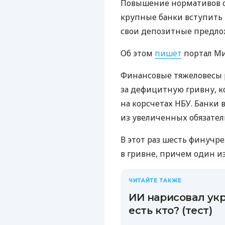
Повышение нормативов об
крупные банки вступить 
свои депозитные предло
Об этом
пишет
портал М
Финансовые тяжеловесы 
за дефицитную гривну, 
на корсчетах НБУ. Банки
из увеличенных обязате
В этот раз шесть финуч
в гривне, причем один 
ЧИТАЙТЕ ТАКЖЕ
ИИ нарисовал укр
есть кто? (тест)