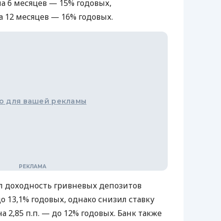
на 6 месяцев — 15% годовых,
на 12 месяцев — 16% годовых.
о для вашей рекламы
 доходность гривневых депозитов
 до 13,1% годовых, однако снизил ставку
а 2,85 п.п. — до 12% годовых. Банк также