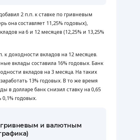
добавил 2 п.п. к ставке по гривневым
рь она составляет 11,25% годовых),
вкладов на 6 и 12 месяцев (12,25% и 13,25%
п. к доходности вкладов на 12 месяцев.
чные вклады составила 16% годовых. Банк
ходности вкладов на 3 месяца. На таких
аработать 13% годовых. В то же время
ды в долларе банк снизил ставку на 0,65
ь 0,1% годовых.
о гривневым и валютным
графика)