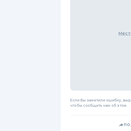
Мест
Если Вы заметили ошибку, вы
чтобы сообщить нам об этом.
ПО