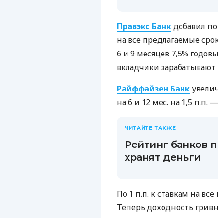
Правэкс Банк
добавил по 
на все предлагаемые срок
6 и 9 месяцев 7,5% годов
вкладчики зарабатывают 
Райффайзен Банк
увелич
на 6 и 12 мес. на 1,5 п.п
ЧИТАЙТЕ ТАКЖЕ
Рейтинг банков п
хранят деньги
По 1 п.п. к ставкам на в
Теперь доходность гривн