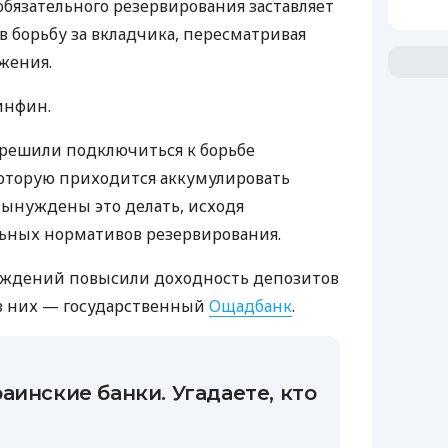
язательного резервирования заставляет
в борьбу за вкладчика, пересматривая
жения.
инфин.
решили подключиться к борьбе
которую приходится аккумулировать
 вынуждены это делать, исходя
льных нормативов резервирования.
реждений повысили доходность депозитов
из них — государственный
Ощадбанк
.
аинские банки. Угадаете, кто