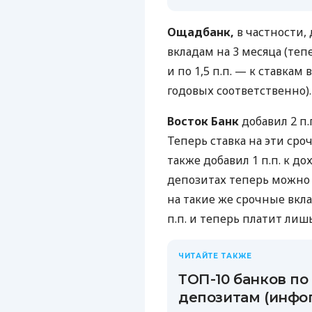
Ощадбанк,
в частности, 
вкладам на 3 месяца (тепе
и по 1,5 п.п. — к ставкам 
годовых соответственно).
Восток Банк
добавил 2 п.
Теперь ставка на эти сро
также добавил 1 п.п. к до
депозитах теперь можно з
на такие же срочные вкла
п.п. и теперь платит лиш
ЧИТАЙТЕ ТАКЖЕ
ТОП-10 банков п
депозитам (инфо