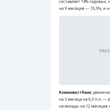
составляет 14% годовых, 
на 9 месяцев — 15,5%, и 
Мест
Коминвестбанк
увеличил
на 3 месяца на 0,3 п.п. —
на вклады на 12 месяцев н