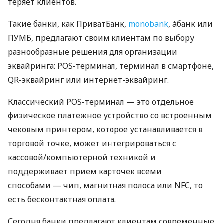
теряет клиентов.
Такие банки, как ПриватБанк,
monobank
, àбанк или
ПУМБ, предлагают своим клиентам по выбору
разнообразные решения для организации
эквайринга: POS-терминал, терминал в смартфоне,
QR-эквайринг или интернет-эквайринг.
Классический POS-терминал — это отдельное
физическое платежное устройство со встроенным
чековым принтером, которое устанавливается в
торговой точке, может интегрироваться с
кассовой/компьютерной техникой и
поддерживает прием карточек всеми
способами — чип, магнитная полоса или NFC, то
есть бесконтактная оплата.
Сегодня банки предлагают клиентам современные