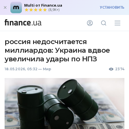
Multi от Finance.ua
УСТАНОВИТЬ
(8,9K+)
россия недосчитается
миллиардов: Украина вдвое
увеличила удары по НПЗ
18.05.2026, 05:32
—
Мир
2374