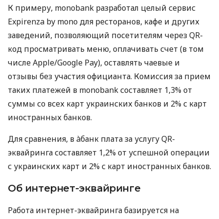
К примеру, monobank разработал целый сервис
Expirenza by mono для ресторанов, кафе и других
заведений, позволяющий посетителям через QR-
код просматривать меню, оплачивать счет (в том
числе Apple/Google Pay), оставлять чаевые и
отзывы без участия официанта. Комиссия за прием
таких платежей в monobank составляет 1,3% от
суммы со всех карт украинских банков и 2% с карт
иностранных банков.
Для сравнения, в àбанк плата за услугу QR-
эквайринга составляет 1,2% от успешной операции
с украинских карт и 2% с карт иностранных банков.
Об интернет-эквайринге
Работа интернет-эквайринга базируется на