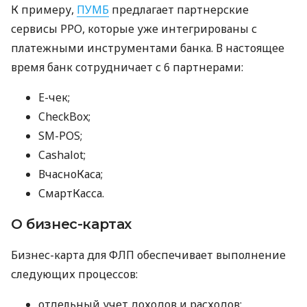
К примеру,
ПУМБ
предлагает партнерские
сервисы РРО, которые уже интегрированы с
платежными инструментами банка. В настоящее
время банк сотрудничает с 6 партнерами:
E-чек;
CheckBox;
SM-POS;
Cashalot;
ВчасноКаса;
СмартКасса.
О бизнес-картах
Бизнес-карта для ФЛП обеспечивает выполнение
следующих процессов:
отдельный учет доходов и расходов;