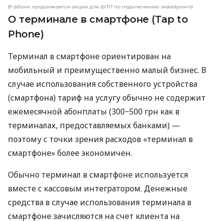
В àбанк продолжается акция для ФЛП по подключению эквайринга
О терминале в смартфоне (Tap to
Phone)
Терминал в смартфоне ориентирован на
мобильный и преимущественно малый бизнес. В
случае использования собственного устройства
(смартфона) тариф на услугу обычно не содержит
ежемесячной абонплаты (300−500 грн как в
терминалах, предоставляемых банками) —
поэтому с точки зрения расходов «терминал в
смартфоне» более экономичен.
Обычно терминал в смартфоне используется
вместе с кассовым интегратором. Денежные
средства в случае использования терминала в
смартфоне зачисляются на счет клиента на