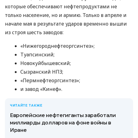
которые обеспечивают нефтепродуктами не
только население, но и армию. Только в апреле и
начале мая в результате ударов временно вышли
из строя шесть заводов:
«Нижегороднефтеоргсинтез»;
Туапсинский;
Новокуйбышевский;
Сызранский НПЗ;
«Пермнефтеоргсинтез»;
и завод «Кинеф».
ЧИТАЙТЕ ТАКЖЕ
Европейские нефтегиганты заработали
миллиарды долларов на фоне войны в
Иране