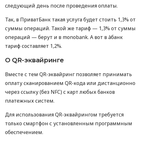
следующий день после проведения оплаты.
Так, в ПриватБанк такая услуга будет стоить 1,3% от
суммы операций. Такой же тариф — 1,3% от суммы
операций — берут и в monobank. А вот в àбанк
тариф составляет 1,2%.
О QR-эквайринге
Вместе с тем QR-эквайринг позволяет принимать
оплату сканированием QR-кода или дистанционно
через ссылку (без NFC) с карт любых банков
платежных систем.
Для использования QR-эквайрингом требуется
только смартфон с установленным программным
обеспечением.