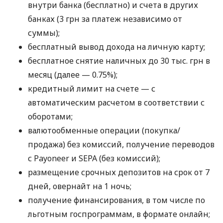
внутри банка (бесплатно) и счета в других
банках (3 грн за платеж независимо от
суммы);
бесплатный вывод дохода на личную карту;
бесплатное снятие наличных до 30 тыс. грн в
месяц (далее — 0.75%);
кредитный лимит на счете — с
автоматическим расчетом в соответствии с
оборотами;
валютообменные операции (покупка/
продажа) без комиссий, получение переводов
с Payoneer и SEPA (без комиссий);
размещение срочных депозитов на срок от 7
дней, овернайт на 1 ночь;
получение финансирования, в том числе по
льготным госпрограммам, в формате онлайн;