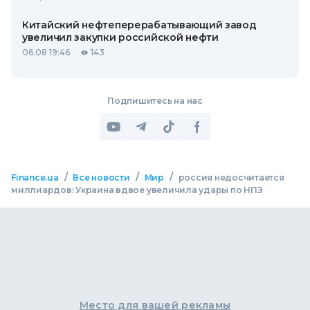
Китайский нефтеперерабатывающий завод
увеличил закупки российской нефти
06.08 19:46
143
Подпишитесь на нас
/
/
/
Finance.ua
Все новости
Мир
россия недосчитается
миллиардов: Украина вдвое увеличила удары по НПЗ
Место для вашей рекламы