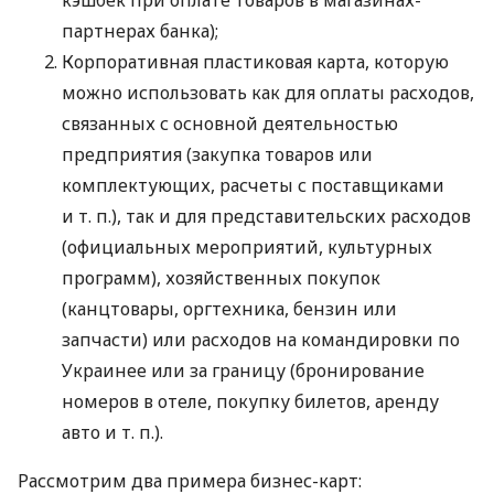
кэшбек при оплате товаров в магазинах-
партнерах банка);
Корпоративная пластиковая карта, которую
можно использовать как для оплаты расходов,
связанных с основной деятельностью
предприятия (закупка товаров или
комплектующих, расчеты с поставщиками
и т. п.
), так и для представительских расходов
(официальных мероприятий, культурных
программ), хозяйственных покупок
(канцтовары, оргтехника, бензин или
запчасти) или расходов на командировки по
Украинее или за границу (бронирование
номеров в отеле, покупку билетов, аренду
авто
и т. п.
).
Рассмотрим два примера бизнес-карт: