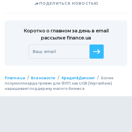
ПОДЕЛИТЬСЯ НОВОСТЬЮ
Коротко о главном за день в email
рассылке finance.ua
Ваш email
/
/
/
Finance.ua
Все новости
Кредит&Депозит
Более
полумиллиарда гривен для ФЛП: как UGB (Укргазбанк)
наращивает поддержку малого бизнеса