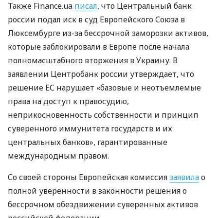
Также Finance.ua
писал
, что Центральный банк
россии подал иск в суд Европейского Союза в
Люксембурге из-за бессрочной заморозки активов,
которые заблокировали в Европе после начала
полномасштабного вторжения в Украину. В
заявлении Центробанк россии утверждает, что
решение ЕС нарушает «базовые и неотъемлемые
права на доступ к правосудию,
неприкосновенность собственности и принцип
суверенного иммунитета государств и их
центральных банков», гарантированные
международным правом.
Со своей стороны Европейская комиссия
заявила
о
полной уверенности в законности решения о
бессрочном обездвижении суверенных активов
российской федерации.