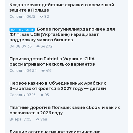
Когда теряют действие справки о временной
защите в Польше
Сегодня 06:15
92
Более полумиллиарда гривен для
ПАРТНЕРСКАЯ
ФЛП: как UGB (Укргазбанк) наращивает
поддержку малого бизнеса
04.08 07:35
34272
Производство Patriot в Украине: США
рассматривают несколько вариантов
Сегодня 04:54
416
Первое казино в Объединенных Арабских
Эмиратах откроется в 2027 году — детали
Сегодня 03:15
95
Платные дороги в Польше: какие сборы и как их
оплачивать в 2026 году
Вчера 17:05
768
Лучшие альтернативные туристические