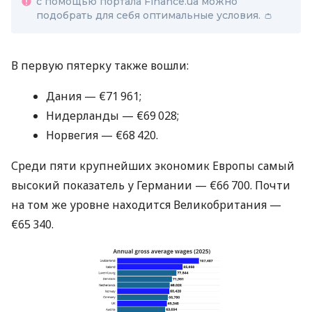
с помощью портала Finance.ua можно
подобрать для себя оптимальные условия. 👛
В первую пятерку также вошли:
Дания — €71 961;
Нидерланды — €69 028;
Норвегия — €68 420.
Среди пяти крупнейших экономик Европы самый
высокий показатель у Германии — €66 700. Почти
на том же уровне находится Великобритания —
€65 340.