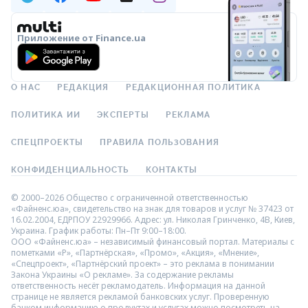
Приложение от Finance.ua
О НАС
РЕДАКЦИЯ
РЕДАКЦИОННАЯ ПОЛИТИКА
ПОЛИТИКА ИИ
ЭКСПЕРТЫ
РЕКЛАМА
СПЕЦПРОЕКТЫ
ПРАВИЛА ПОЛЬЗОВАНИЯ
КОНФИДЕНЦИАЛЬНОСТЬ
КОНТАКТЫ
© 2000–2026 Общество с ограниченной ответственностью
«Файненс.юа», свидетельство на знак для товаров и услуг № 37423 от
16.02.2004, ЕДРПОУ 22929966. Адрес: ул. Николая Гринченко, 4В, Киев,
Украина. График работы: Пн–Пт 9:00–18:00.
ООО «Файненс.юа» – независимый финансовый портал. Материалы с
пометками «Р», «Партнёрская», «Промо», «Акция», «Мнение»,
«Спецпроект», «Партнёрский проект» – это реклама в понимании
Закона Украины «О рекламе». За содержание рекламы
ответственность несёт рекламодатель. Информация на данной
странице не является рекламой банковских услуг. Проверенную
банком информацию о продуктах и услугах можно посмотреть на