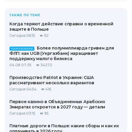
ТАКЖЕ ПО ТЕМЕ
Когда теряют действие справки о временной
защите в Польше
Сегодня 06:15
92
Более полумиллиарда гривен для
ПАРТНЕРСКАЯ
ФЛП: как UGB (Укргазбанк) наращивает
поддержку малого бизнеса
04.08 07:35
34272
Производство Patriot в Украине: США
рассматривают несколько вариантов
Сегодня 04:54
416
Первое казино в Объединенных Арабских
Эмиратах откроется в 2027 году — детали
Сегодня 03:15
95
Платные дороги в Польше: какие сборы и как их
оплачивать в 2026 году