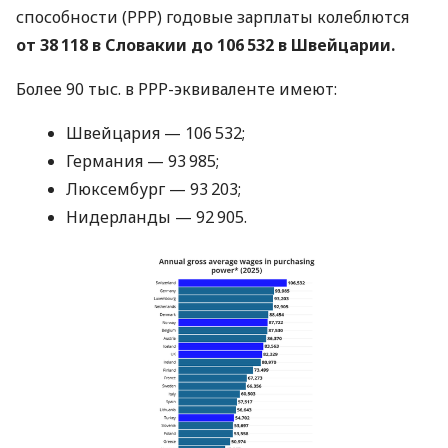
способности (PPP) годовые зарплаты колеблются
от 38 118 в Словакии до 106 532 в Швейцарии.
Более 90 тыс. в PPP-эквиваленте имеют:
Швейцария — 106 532;
Германия — 93 985;
Люксембург — 93 203;
Нидерланды — 92 905.