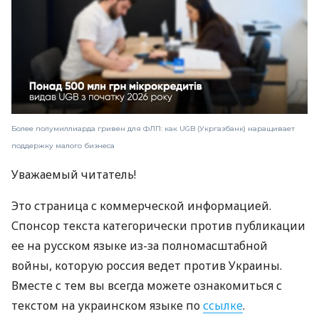
Более полумиллиарда гривен для ФЛП: как UGB (Укргазбанк) наращивает
поддержку малого бизнеса
Уважаемый читатель!
Это страница с коммерческой информацией.
Спонсор текста категорически против публикации
ее на русском языке из-за полномасштабной
войны, которую россия ведет против Украины.
Вместе с тем вы всегда можете ознакомиться с
текстом на украинском языке по
ссылке
.