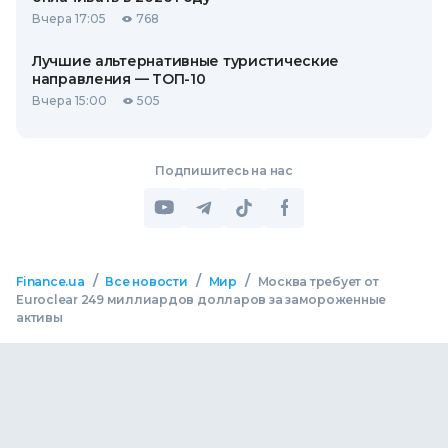
Вчера 17:05
768
Лучшие альтернативные туристические
направления — ТОП-10
Вчера 15:00
505
Подпишитесь на нас
/
/
/
Finance.ua
Все новости
Мир
Москва требует от
Euroclear 249 миллиардов долларов за замороженные
активы