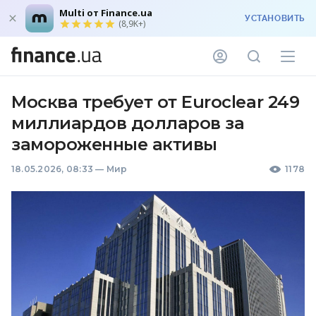
Multi от Finance.ua
УСТАНОВИТЬ
(8,9K+)
Москва требует от Euroclear 249
миллиардов долларов за
замороженные активы
18.05.2026, 08:33
—
Мир
1178