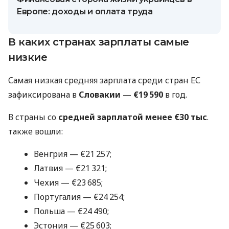
Европе: доходы и оплата труда
В каких странах зарплаты самые
низкие
Самая низкая средняя зарплата среди стран ЕС
зафиксирована в
Словакии
—
€19 590
в год.
В страны со
средней зарплатой менее €30 тыс
.
также вошли:
Венгрия — €21 257;
Латвия — €21 321;
Чехия — €23 685;
Португалия — €24 254;
Польша — €24 490;
Эстония — €25 603;