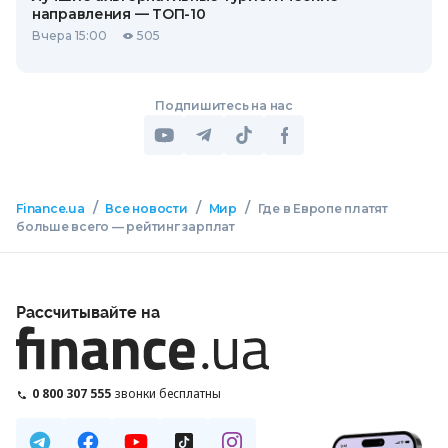
направления — ТОП-10
Вчера 15:00
505
Подпишитесь на нас
/
/
/
Finance.ua
Все новости
Мир
Где в Европе платят
больше всего — рейтинг зарплат
Рассчитывайте на
0 800 307 555
звонки бесплатны