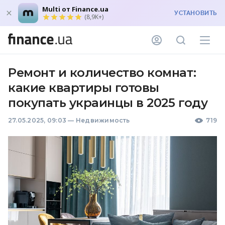
Multi от Finance.ua
УСТАНОВИТЬ
(8,9K+)
Ремонт и количество комнат:
какие квартиры готовы
покупать украинцы в 2025 году
27.05.2025, 09:03
—
Недвижимость
719