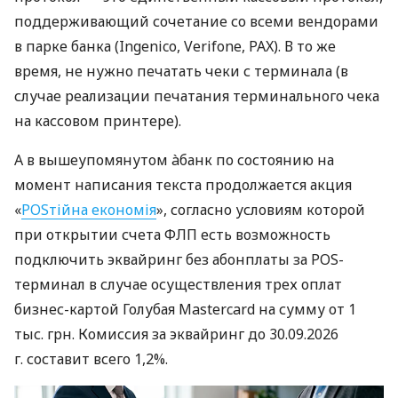
поддерживающий сочетание со всеми вендорами
в парке банка (Ingenico, Verifone, PAX). В то же
время, не нужно печатать чеки с терминала (в
случае реализации печатания терминального чека
на кассовом принтере).
А в вышеупомянутом àбанк по состоянию на
момент написания текста продолжается акция
«
POSтійна економія
», согласно условиям которой
при открытии счета ФЛП есть возможность
подключить эквайринг без абонплаты за POS-
терминал в случае осуществления трех оплат
бизнес-картой Голубая Mastercard на сумму от 1
тыс. грн. Комиссия за эквайринг до 30.09.2026
г. составит всего 1,2%.