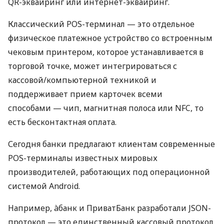
QR-эквайринг или интернет-эквайринг.
Классический POS-терминал — это отдельное
физическое платежное устройство со встроенным
чековым принтером, которое устанавливается в
торговой точке, может интегрироваться с
кассовой/компьютерной техникой и
поддерживает прием карточек всеми
способами — чип, магнитная полоса или NFC, то
есть бесконтактная оплата.
Сегодня банки предлагают клиентам современные
POS-терминалы известных мировых
производителей, работающих под операционной
системой Android.
Например, àбанк и ПриватБанк разработали JSON-
протокол — это единственный кассовый протокол,