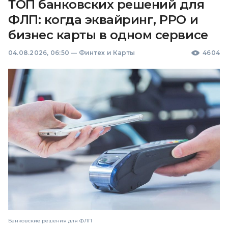
ТОП банковских решений для
ФЛП: когда эквайринг, РРО и
бизнес карты в одном сервисе
04.08.2026, 06:50
—
Финтех и Карты
4604
Банковские решения для ФЛП