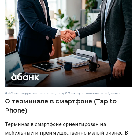
В àбанк продолжается акция для ФЛП по подключению эквайринга
О терминале в смартфоне (Tap to
Phone)
Терминал в смартфоне ориентирован на
мобильный и преимущественно малый бизнес. В