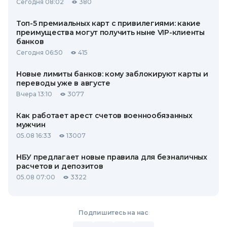
Сегодня 08:02
380
Топ-5 премиальных карт с привилегиями: какие
преимущества могут получить ныне VIP-клиенты
банков
Сегодня 06:50
415
Новые лимиты банков: кому заблокируют карты и
переводы уже в августе
Вчера 13:10
3077
Как работает арест счетов военнообязанных
мужчин
05.08 16:33
13007
НБУ предлагает новые правила для безналичных
расчетов и депозитов
05.08 07:00
3322
Подпишитесь на нас