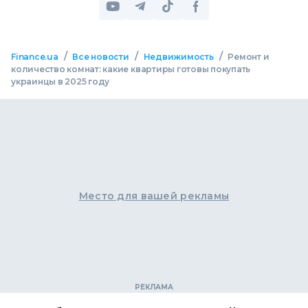
/
/
/
Finance.ua
Все новости
Недвижимость
Ремонт и
количество комнат: какие квартиры готовы покупать
украинцы в 2025 году
Место для вашей рекламы