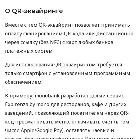
О QR-эквайринге
Вместе с тем QR-эквайринг позволяет принимать
оплату сканированием QR-кода или дистанционно
через ссылку (без NFC) с карт любых банков
платежных систем.
Для использования QR-эквайрингом требуется
только смартфон с установленным программным
обеспечением.
К примеру, monobank разработал целый сервис
Expirenza by mono для ресторанов, кафе и других
заведений, позволяющий посетителям через QR-
код просматривать меню, оплачивать счет (в том
числе Apple/Google Pay), оставлять чаевые и