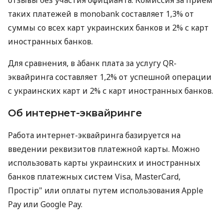
отзывы без участия официанта. Комиссия за прием
таких платежей в monobank составляет 1,3% от
суммы со всех карт украинских банков и 2% с карт
иностранных банков.
Для сравнения, в àбанк плата за услугу QR-
эквайринга составляет 1,2% от успешной операции
с украинских карт и 2% с карт иностранных банков.
Об интернет-эквайринге
Работа интернет-эквайринга базируется на
введении реквизитов платежной карты. Можно
использовать карты украинских и иностранных
банков платежных систем Visa, MasterCard,
Простір" или оплаты путем использования Apple
Pay или Google Pay.