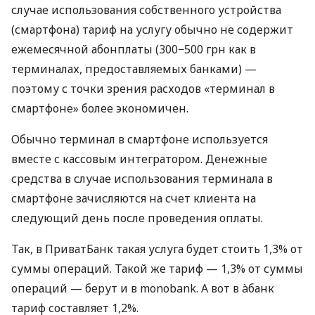
случае использования собственного устройства
(смартфона) тариф на услугу обычно не содержит
ежемесячной абонплаты (300−500 грн как в
терминалах, предоставляемых банками) —
поэтому с точки зрения расходов «терминал в
смартфоне» более экономичен.
Обычно терминал в смартфоне используется
вместе с кассовым интегратором. Денежные
средства в случае использования терминала в
смартфоне зачисляются на счет клиента на
следующий день после проведения оплаты.
Так, в ПриватБанк такая услуга будет стоить 1,3% от
суммы операций. Такой же тариф — 1,3% от суммы
операций — берут и в monobank. А вот в àбанк
тариф составляет 1,2%.