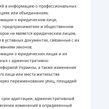
ий в информацию о профессиональных
ациях или объединениях;
рмации о юридическом лице,
— предпринимателе и общественном
орое не является юридическим лицом,
 в уставных документах, связанные с их
ованиям законов;
мации о юридических лицах и их
нных с административно-
еформой Украины, а также изменения
го лица или места жительства
через переименование улиц, площадей
н срок адаптации, административный
внесении изменений в определенный