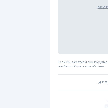
Мест
Если Вы заметили ошибку, вы
чтобы сообщить нам об этом.
ПО