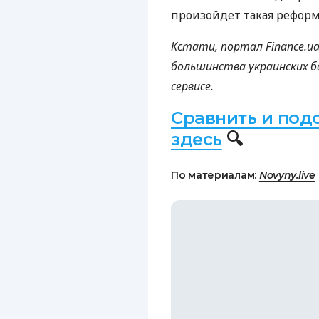
произойдет такая реформ
Кстати, портал Finance.u
большинства украинских б
сервисе.
Сравнить и под
здесь
🔍
По материалам:
Novyny.live