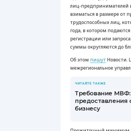
лиц-предпринимателей 
взиматься в размере от
трудоспособных лиц, кот
года, в котором подаютс
регистрации или запроса
суммы округляются до бл
Об этом
пишут
Новости. 
межрегиональное управл
ЧИТАЙТЕ ТАКЖЕ
Требование МВФ:
предоставления
бизнесу
Прожиточный минимум д