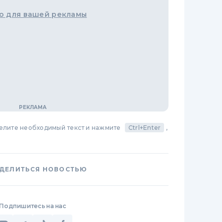
о для вашей рекламы
делите необходимый текст и нажмите
Ctrl+Enter
,
ДЕЛИТЬСЯ НОВОСТЬЮ
Подпишитесь на нас