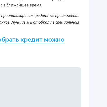
а в ближайшее время.
a проанализировал кредитные предложения
анков. Лучшие мы отобрали в специальном
обрать кредит можно