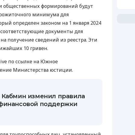
и общественных формирований будут
 прожиточного минимума для
орый определен законом на 1 января 2024
я соответствующие документы для
 на получение сведений из реестра. Эти
ижайших 10 гривен.
Live по ссылке на Южное
ение Министерства юстиции.
 Кабмин изменил правила
 финансовой поддержки
ля трудоспособных лиц, установленный