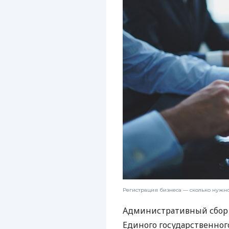
Регистрация бизнеса — сколько нужно
Административный сбор и
Единого государственног