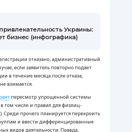
привлекательность Украины:
ет бизнес (инфографика)
регистрации отказано, административный
случае, если заявитель повторно подает
ии в течение месяца после отказа,
не взимается.
овят
пересмотр упрощенной системы
 в том числе и правил для физлиц-
. Среди прочего планируется перекроить
руппам и ввести дифференцированные
ных видов деятельности. Правда,