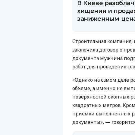
В Киеве разобла
хищения и прода
заниженным цен
Строительная компания, 
заключила договор о про
документа мужчина подг
работ для проведения со
«Однако на самом деле р
объеме, а именно не вып
поверхностей оконных р
квадратных метров. Кроме
приемки выполненных ра
документы», — говорится