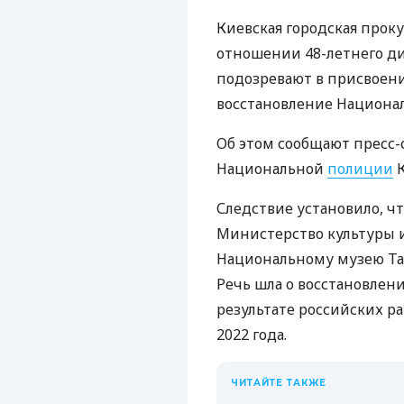
Киевская городская проку
отношении 48-летнего ди
подозревают в присвоен
восстановление Национал
Об этом сообщают пресс-
Национальной
полиции
К
Следствие установило, чт
Министерство культуры
Национальному музею Та
Речь шла о восстановле
результате российских ра
2022 года.
ЧИТАЙТЕ ТАКЖЕ