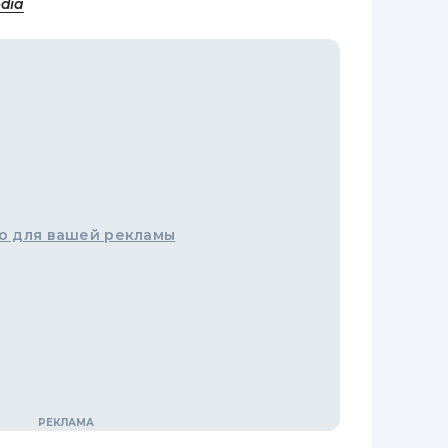
edia
о для вашей рекламы