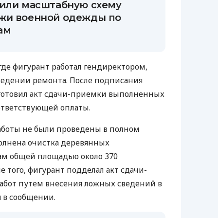
чили масштабную схему
жи военной одежды по
ам
где фигурант работал гендиректором,
ведении ремонта. После подписания
отовил акт сдачи-приемки выполненных
ответствующей оплаты.
аботы не были проведены в полном
олнена очистка деревянных
ам общей площадью около 370
 того, фигурант подделал акт сдачи-
бот путем внесения ложных сведений в
 в сообщении.