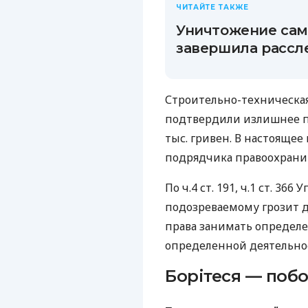
ЧИТАЙТЕ ТАКЖЕ
Уничтожение сам
завершила рассл
Строительно-техническа
подтвердили излишнее п
тыс. гривен. В настояще
подрядчика правоохранит
По ч.4 ст. 191, ч.1 ст. 36
подозреваемому грозит д
права занимать определ
определенной деятельнос
Борітеся — побо