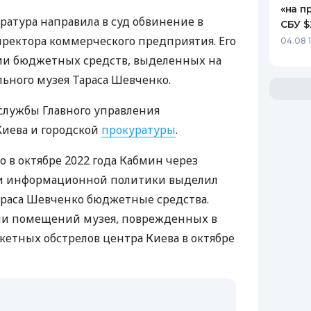
«на п
ратура направила в суд обвинение в
СБУ $
ректора коммерческого предприятия. Его
04.08 
ии бюджетных средств, выделенных на
ьного музея Тараса Шевченко.
службы Главного управления
иева и городской
прокуратуры
.
о в октябре 2022 года Кабмин через
 и информационной политики выделил
раса Шевченко бюджетные средства.
нии помещений музея, поврежденных в
кетных обстрелов центра Киева в октябре