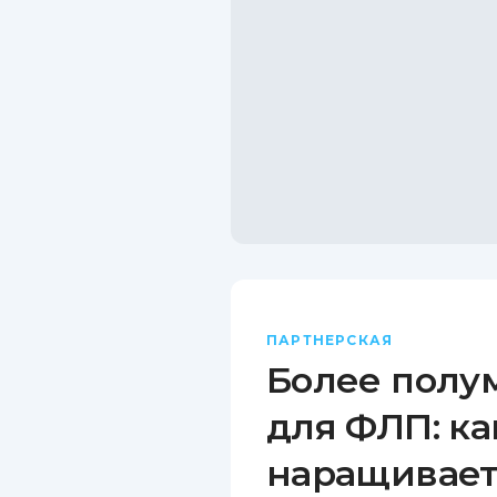
ПАРТНЕРСКАЯ
Более полу
для ФЛП: ка
наращивает