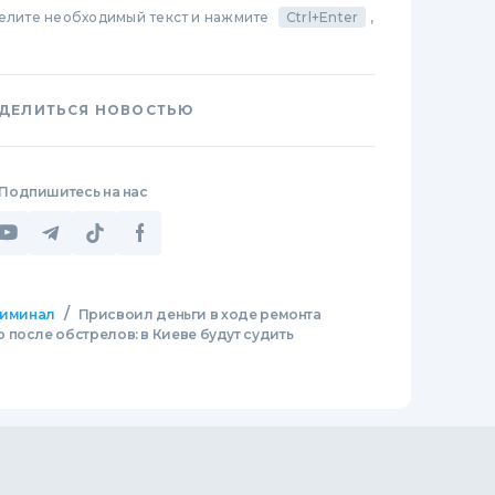
делите необходимый текст и нажмите
Ctrl+Enter
,
ДЕЛИТЬСЯ НОВОСТЬЮ
Подпишитесь на нас
/
иминал
Присвоил деньги в ходе ремонта
после обстрелов: в Киеве будут судить