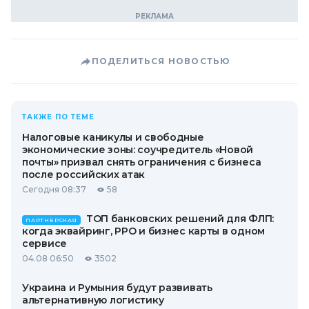
ПОДЕЛИТЬСЯ НОВОСТЬЮ
ТАКЖЕ ПО ТЕМЕ
Налоговые каникулы и свободные
экономические зоны: соучредитель «Новой
почты» призвал снять ограничения с бизнеса
после российских атак
Сегодня 08:37
58
ТОП банковских решений для ФЛП:
ПАРТНЕРСКАЯ
когда эквайринг, РРО и бизнес карты в одном
сервисе
04.08 06:50
3502
Украина и Румыния будут развивать
альтернативную логистику