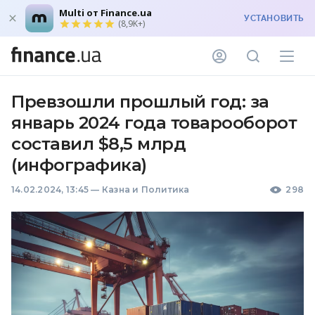
Multi от Finance.ua
УСТАНОВИТЬ
(8,9K+)
Превзошли прошлый год: за
январь 2024 года товарооборот
составил $8,5 млрд
(инфографика)
14.02.2024, 13:45
—
Казна и Политика
298