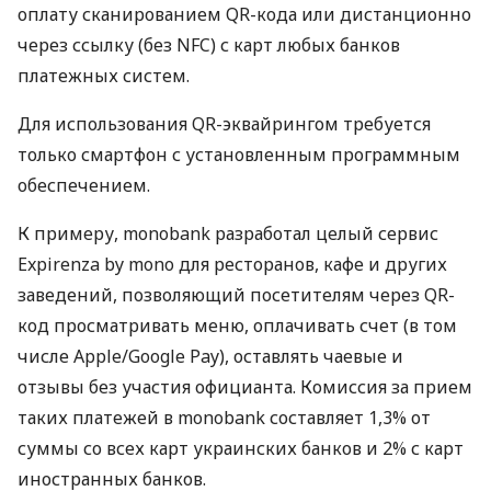
оплату сканированием QR-кода или дистанционно
через ссылку (без NFC) с карт любых банков
платежных систем.
Для использования QR-эквайрингом требуется
только смартфон с установленным программным
обеспечением.
К примеру, monobank разработал целый сервис
Expirenza by mono для ресторанов, кафе и других
заведений, позволяющий посетителям через QR-
код просматривать меню, оплачивать счет (в том
числе Apple/Google Pay), оставлять чаевые и
отзывы без участия официанта. Комиссия за прием
таких платежей в monobank составляет 1,3% от
суммы со всех карт украинских банков и 2% с карт
иностранных банков.