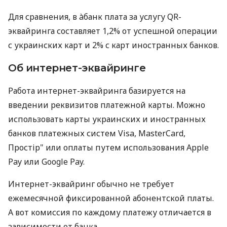
Для сравнения, в àбанк плата за услугу QR-
эквайринга составляет 1,2% от успешной операции
с украинских карт и 2% с карт иностранных банков.
Об интернет-эквайринге
Работа интернет-эквайринга базируется на
введении реквизитов платежной карты. Можно
использовать карты украинских и иностранных
банков платежных систем Visa, MasterCard,
Простір" или оплаты путем использования Apple
Pay или Google Pay.
Интернет-эквайринг обычно не требует
ежемесячной фиксированной абонентской платы.
А вот комиссия по каждому платежу отличается в
зависимости от банка.