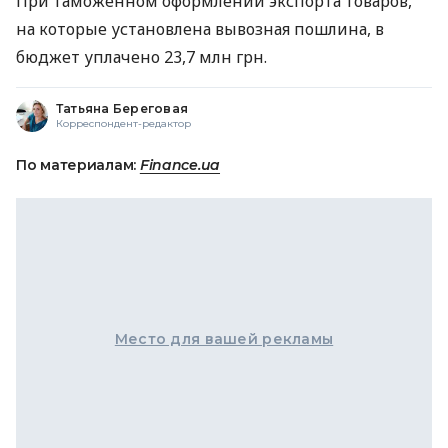
При таможенном оформлении экспорта товаров,
на которые установлена ​​вывозная пошлина, в
бюджет уплачено 23,7 млн грн.
Татьяна Береговая
Корреспондент-редактор
По материалам:
Finance.ua
Место для вашей рекламы