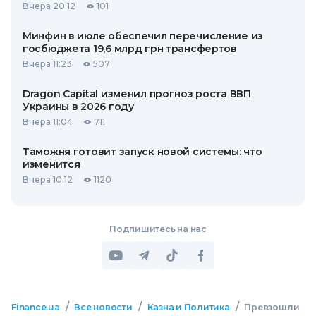
Вчера 20:12
101
Минфин в июле обеспечил перечисление из
госбюджета 19,6 млрд грн трансфертов
Вчера 11:23
507
Dragon Capital изменил прогноз роста ВВП
Украины в 2026 году
Вчера 11:04
711
Таможня готовит запуск новой системы: что
изменится
Вчера 10:12
1120
Подпишитесь на нас
/
/
/
Finance.ua
Все новости
Казна и Политика
Превзошли