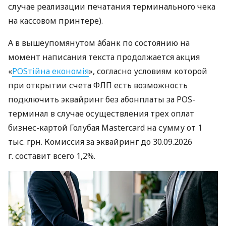
случае реализации печатания терминального чека
на кассовом принтере).
А в вышеупомянутом àбанк по состоянию на
момент написания текста продолжается акция
«
POSтійна економія
», согласно условиям которой
при открытии счета ФЛП есть возможность
подключить эквайринг без абонплаты за POS-
терминал в случае осуществления трех оплат
бизнес-картой Голубая Mastercard на сумму от 1
тыс. грн. Комиссия за эквайринг до 30.09.2026
г. составит всего 1,2%.