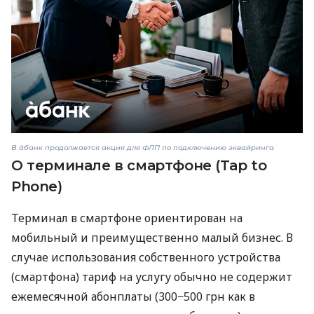
В àбанк продолжается акция для ФЛП по подключению эквайринга
О терминале в смартфоне (Tap to
Phone)
Терминал в смартфоне ориентирован на
мобильный и преимущественно малый бизнес. В
случае использования собственного устройства
(смартфона) тариф на услугу обычно не содержит
ежемесячной абонплаты (300−500 грн как в