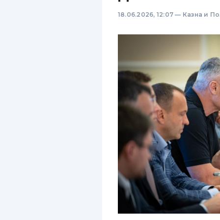
18.06.2026, 12:07
—
Казна и П