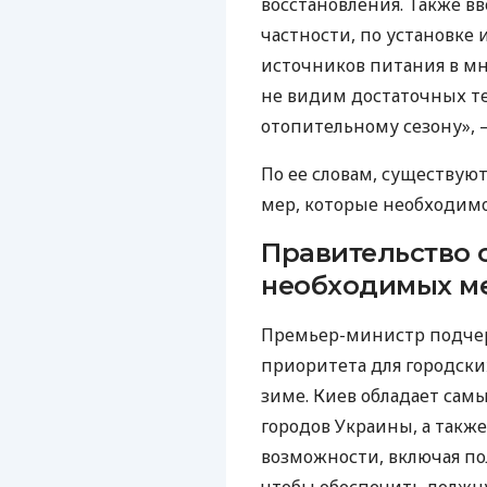
восстановления. Также 
частности, по установке
источников питания в мн
не видим достаточных т
отопительному сезону», 
По ее словам, существую
мер, которые необходимо
Правительство 
необходимых м
Премьер-министр подчерк
приоритета для городски
зиме. Киев обладает са
городов Украины, а также
возможности, включая по
чтобы обеспечить должну