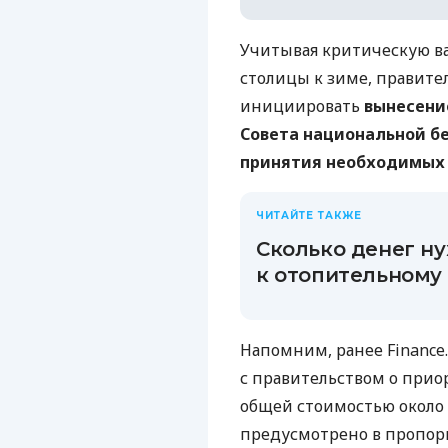
Учитывая критическую в
столицы к зиме, правите
инициировать
вынесение
Совета национальной б
принятия необходимых
ЧИТАЙТЕ ТАКЖЕ
Сколько денег н
к отопительному
Напомним, ранее Finance
с правительством о прио
общей стоимостью около 
предусмотрено в пропорц