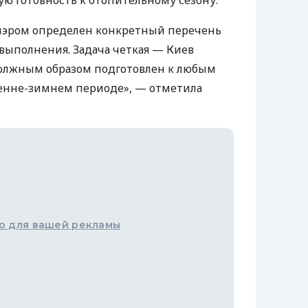
 мэром определен конкретный перечень
выполнения. Задача четкая — Киев
должным образом подготовлен к любым
енне-зимнем периоде», — отметила
о для вашей рекламы