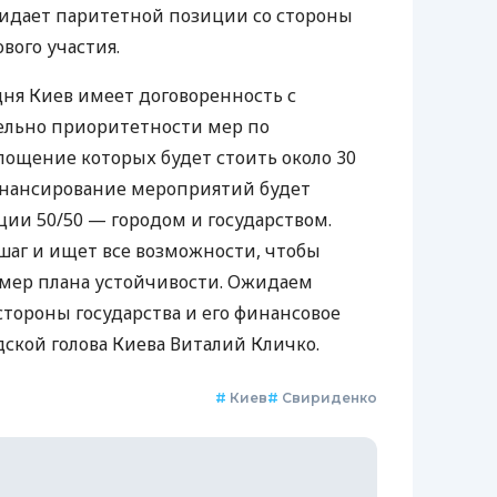
жидает паритетной позиции со стороны
вого участия.
дня Киев имеет договоренность с
ельно приоритетности мер по
лощение которых будет стоить около 30
финансирование мероприятий будет
ции 50/50 — городом и государством.
шаг и ищет все возможности, чтобы
 мер плана устойчивости. Ожидаем
тороны государства и его финансовое
одской голова Киева Виталий Кличко.
#
Киев
#
Свириденко