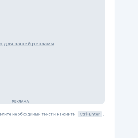
о для вашей рекламы
делите необходимый текст и нажмите
Ctrl+Enter
,