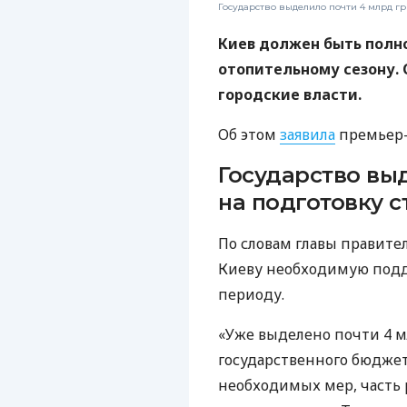
Государство выделило почти 4 млрд гр
Киев должен быть полн
отопительному сезону. 
городские власти.
Об этом
заявила
премьер-
Государство вы
на подготовку 
По словам главы правите
Киеву необходимую подд
периоду.
«Уже выделено почти 4 м
государственного бюджет
необходимых мер, часть 