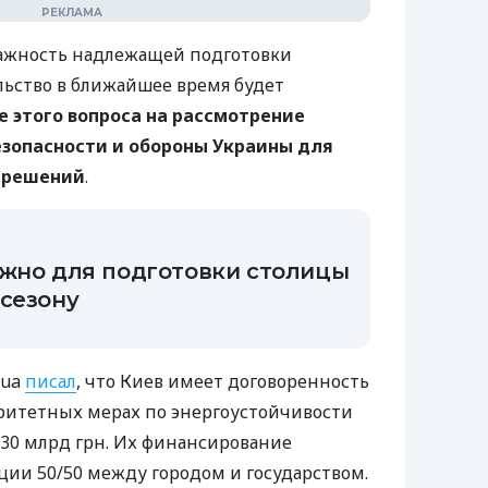
ажность надлежащей подготовки
льство в ближайшее время будет
 этого вопроса на рассмотрение
езопасности и обороны Украины для
 решений
.
ужно для подготовки столицы
 сезону
.ua
писал
, что Киев имеет договоренность
ритетных мерах по энергоустойчивости
30 млрд грн. Их финансирование
ии 50/50 между городом и государством.