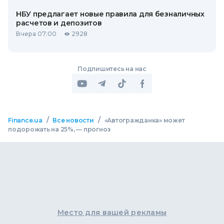
НБУ предлагает новые правила для безналичных
расчетов и депозитов
Вчера 07:00
2928
Подпишитесь на нас
/
/
Finance.ua
Все новости
«Автогражданка» может
подорожать на 25%, — прогноз
Место для вашей рекламы