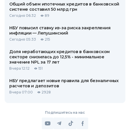
Общий объем ипотечных кредитов в банковской
системе составил 50 млрд грн
Сегодня 06:32
89
НБУ повысил ставку из-за риска закрепления
инфляции — Лепушинский
Сегодня 05:33
215
Доля неработающих кредитов в банковском
секторе снизилась до 12,5% - минимальное
значение NPL за 17 лет
Вчера 12:12
151
НБУ предлагает новые правила для безналичных
расчетов и депозитов
Вчера 07:00
2928
Подпишитесь на нас