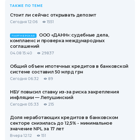
ТАКЖЕ ПО ТЕМЕ
Стоит ли сейчас открывать депозит
Сегодня 12:06
1551
ООО «ДАНН»: судебные дела,
ПАРТНЕРСКАЯ
комплаенс и проверка международных
соглашений
04.08 15:40
29837
Общий объем ипотечных кредитов в банковской
системе составил 50 млрд грн
Сегодня 06:32
89
НБУ повысил ставку из-за риска закрепления
инфляции — Лепушинский
Сегодня 05:33
215
Доля неработающих кредитов в банковском
секторе снизилась до 12,5% - минимальное
значение NPL за 17 лет
Вчера 12:12
151