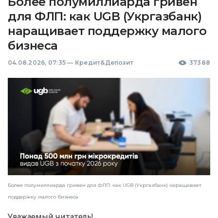
Более полумиллиарда гривен
для ФЛП: как UGB (Укргазбанк)
наращивает поддержку малого
бизнеса
04.08.2026, 07:35
—
Кредит&Депозит
37388
Более полумиллиарда гривен для ФЛП: как UGB (Укргазбанк) наращивает
поддержку малого бизнеса
Уважаемый читатель!