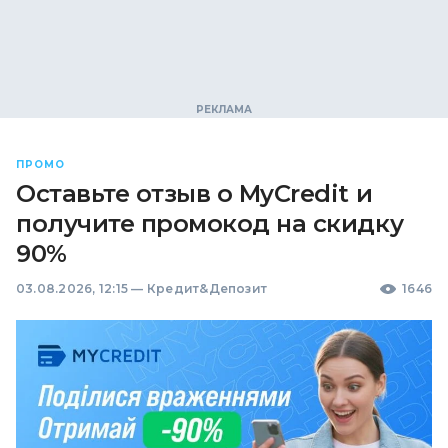
ПРОМО
Оставьте отзыв о MyCredit и
получите промокод на скидку
90%
03.08.2026, 12:15
—
Кредит&Депозит
1646