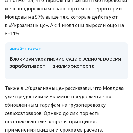
Он отметил, что тарифы на транзитные перевозки
железнодорожным транспортом по территории
Молдовы на 57% выше тех, которые действуют
в «Укрзализныце». А с 1 июля они выросли еще на
8−11%.
ЧИТАЙТЕ ТАКЖЕ
Блокируя украинские суда с зерном, россия
зарабатывает — анализ эксперта
Также в «Укрзализныце» рассказали, что Молдова
уже предоставила Украине предложение по
обновленным тарифам на грузоперевозку
сельхозтоваров. Однако до сих пор есть
несогласованные вопросы принципов
применения скидки и сроков ее расчета.