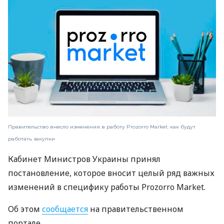
Правительство внесло изменения в работу Prozorro Market: как будут
работать закупки
Кабинет Министров Украины принял
постановление, которое вносит целый ряд важных
изменений в специфику работы Prozorro Market.
Об этом
сообщается
на правительственном
портале.