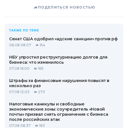
ПОДЕЛИТЬСЯ НОВОСТЬЮ
ТАКЖЕ ПО ТЕМЕ
Сенат США одобрил «адские санкции» против рф
08.08 08:07
154
НБУ упростил реструктуризацию долгов для
бизнеса: что изменилось
07.08 16:00
169
Штрафы за финансовые нарушения повысят в
несколько раз
07.08 12:03
273
Налоговые каникулы и свободные
экономические зоны: соучредитель «Новой
почты» призвал снять ограничения с бизнеса
после российских атак
07.08 08:37
183