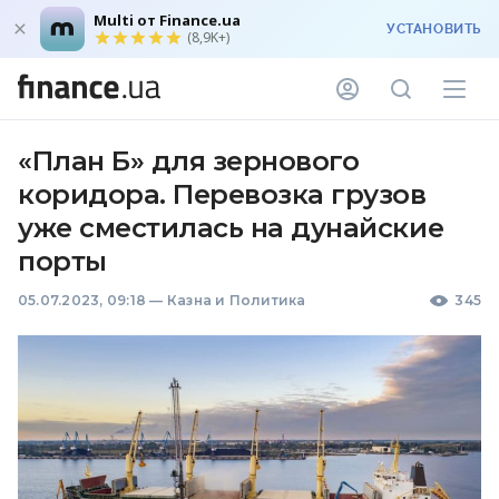
Multi от Finance.ua
УСТАНОВИТЬ
(8,9K+)
«План Б» для зернового
коридора. Перевозка грузов
уже сместилась на дунайские
порты
05.07.2023, 09:18
—
Казна и Политика
345