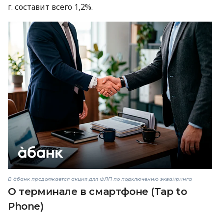
г. составит всего 1,2%.
В àбанк продолжается акция для ФЛП по подключению эквайринга
О терминале в смартфоне (Tap to
Phone)