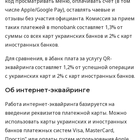
код просматривать меню, оплачивать счет (в том
числе Apple/Google Pay), оставлять чаевые и
отзывы без участия официанта. Комиссия за прием
таких платежей в monobank составляет 1,3% от
суммы со всех карт украинских банков и 2% с карт
иностранных банков.
Для сравнения, в àбанк плата за услугу QR-
эквайринга составляет 1,2% от успешной операции
с украинских карт и 2% с карт иностранных банков.
Об интернет-эквайринге
Работа интернет-эквайринга базируется на
введении реквизитов платежной карты. Можно
использовать карты украинских и иностранных
банков платежных систем Visa, MasterCard,
Простір" или оплаты путем использования Apple