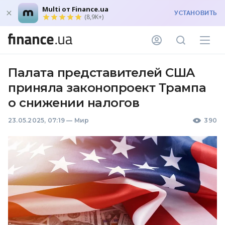
Multi от Finance.ua
УСТАНОВИТЬ
(8,9K+)
Палата представителей США
приняла законопроект Трампа
о снижении налогов
23.05.2025, 07:19
—
Мир
390