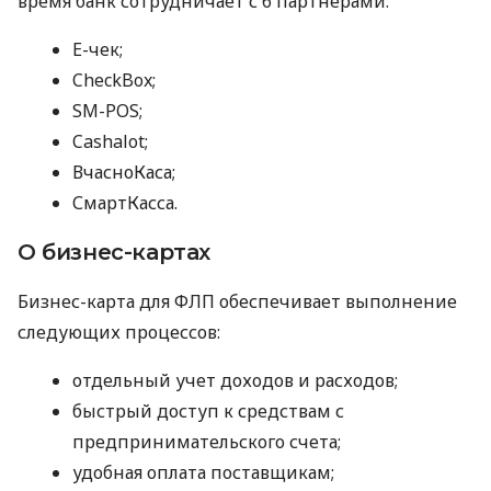
время банк сотрудничает с 6 партнерами:
E-чек;
CheckBox;
SM-POS;
Cashalot;
ВчасноКаса;
СмартКасса.
О бизнес-картах
Бизнес-карта для ФЛП обеспечивает выполнение
следующих процессов:
отдельный учет доходов и расходов;
быстрый доступ к средствам с
предпринимательского счета;
удобная оплата поставщикам;