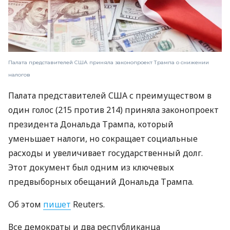
Палата представителей США приняла законопроект Трампа о снижении
налогов
Палата представителей США с преимуществом в
один голос (215 против 214) приняла законопроект
президента Дональда Трампа, который
уменьшает налоги, но сокращает социальные
расходы и увеличивает государственный долг.
Этот документ был одним из ключевых
предвыборных обещаний Дональда Трампа.
Об этом
пишет
Reuters.
Все демократы и два республиканца