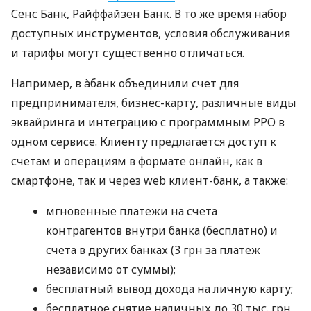
Сенс Банк, Райффайзен Банк. В то же время набор
доступных инструментов, условия обслуживания
и тарифы могут существенно отличаться.
Например, в àбанк объединили счет для
предпринимателя, бизнес-карту, различные виды
эквайринга и интеграцию с программным РРО в
одном сервисе. Клиенту предлагается доступ к
счетам и операциям в формате онлайн, как в
смартфоне, так и через web клиент-банк, а также:
мгновенные платежи на счета
контрагентов внутри банка (бесплатно) и
счета в других банках (3 грн за платеж
независимо от суммы);
бесплатный вывод дохода на личную карту;
бесплатное снятие наличных до 30 тыс. грн