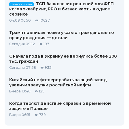
ТОП банковских решений для ФЛП:
ПАРТНЕРСКАЯ
когда эквайринг, РРО и бизнес карты в одном
сервисе
04.08 06:50
10627
Трамп подписал новые указы о гражданстве по
праву рождения — детали
Сегодня 09:12
197
С начала года в Украину не вернулись более 200
тыс. граждан
Сегодня 07:38
933
Китайский нефтеперерабатывающий завод
увеличил закупки российской нефти
Вчера 19:46
129
Когда теряют действие справки о временной
защите в Польше
Вчера 06:15
739