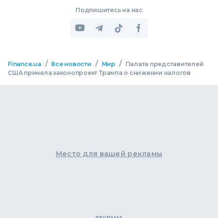
Подпишитесь на нас
/
/
/
Finance.ua
Все новости
Мир
Палата представителей
США приняла законопроект Трампа о снижении налогов
Место для вашей рекламы