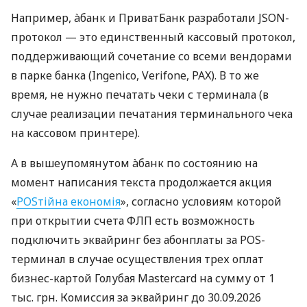
Например, àбанк и ПриватБанк разработали JSON-
протокол — это единственный кассовый протокол,
поддерживающий сочетание со всеми вендорами
в парке банка (Ingenico, Verifone, PAX). В то же
время, не нужно печатать чеки с терминала (в
случае реализации печатания терминального чека
на кассовом принтере).
А в вышеупомянутом àбанк по состоянию на
момент написания текста продолжается акция
«
POSтійна економія
», согласно условиям которой
при открытии счета ФЛП есть возможность
подключить эквайринг без абонплаты за POS-
терминал в случае осуществления трех оплат
бизнес-картой Голубая Mastercard на сумму от 1
тыс. грн. Комиссия за эквайринг до 30.09.2026