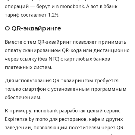
операций — берут и в monobank. А вот в àбанк
тариф составляет 1,2%.
О QR-эквайринге
Вместе с тем QR-эквайринг позволяет принимать
оплату сканированием QR-кода или дистанционно
через ссылку (без NFC) с карт любых банков
платежных систем.
Для использования QR-эквайрингом требуется
только смартфон с установленным программным
обеспечением.
К примеру, monobank разработал целый сервис
Expirenza by mono для ресторанов, кафе и других
заведений, позволяющий посетителям через QR-