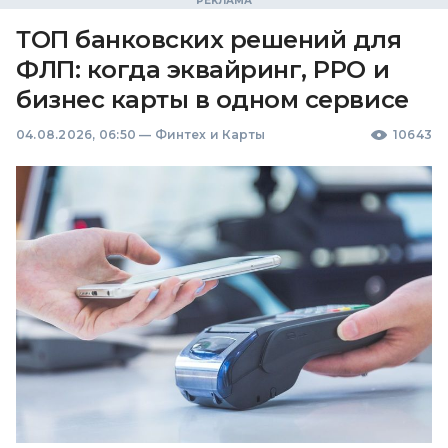
ТОП банковских решений для
ФЛП: когда эквайринг, РРО и
бизнес карты в одном сервисе
04.08.2026, 06:50
—
Финтех и Карты
10643