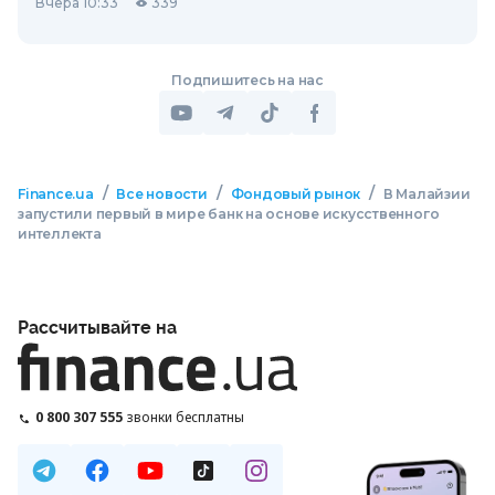
Вчера 10:33
339
Подпишитесь на нас
/
/
/
Finance.ua
Все новости
Фондовый рынок
В Малайзии
запустили первый в мире банк на основе искусственного
интеллекта
Рассчитывайте на
0 800 307 555
звонки бесплатны