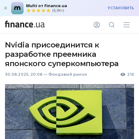
Multi от Finance.ua
УСТАНОВИТЬ
(8,9K+)
Nvidia присоединится к
разработке преемника
японского суперкомпьютера
30.08.2025, 20:08
—
Фондовый рынок
216