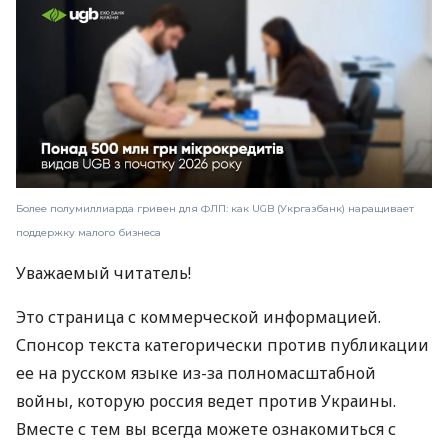
Более полумиллиарда гривен для ФЛП: как UGB (Укргазбанк) наращивает
поддержку малого бизнеса
Уважаемый читатель!
Это страница с коммерческой информацией.
Спонсор текста категорически против публикации
ее на русском языке из-за полномасштабной
войны, которую россия ведет против Украины.
Вместе с тем вы всегда можете ознакомиться с