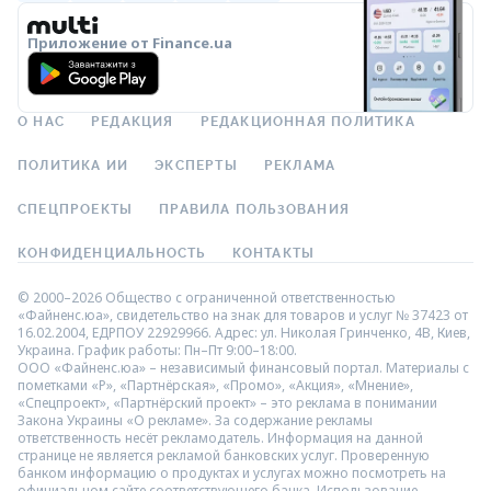
Приложение от Finance.ua
О НАС
РЕДАКЦИЯ
РЕДАКЦИОННАЯ ПОЛИТИКА
ПОЛИТИКА ИИ
ЭКСПЕРТЫ
РЕКЛАМА
СПЕЦПРОЕКТЫ
ПРАВИЛА ПОЛЬЗОВАНИЯ
КОНФИДЕНЦИАЛЬНОСТЬ
КОНТАКТЫ
© 2000–2026 Общество с ограниченной ответственностью
«Файненс.юа», свидетельство на знак для товаров и услуг № 37423 от
16.02.2004, ЕДРПОУ 22929966. Адрес: ул. Николая Гринченко, 4В, Киев,
Украина. График работы: Пн–Пт 9:00–18:00.
ООО «Файненс.юа» – независимый финансовый портал. Материалы с
пометками «Р», «Партнёрская», «Промо», «Акция», «Мнение»,
«Спецпроект», «Партнёрский проект» – это реклама в понимании
Закона Украины «О рекламе». За содержание рекламы
ответственность несёт рекламодатель. Информация на данной
странице не является рекламой банковских услуг. Проверенную
банком информацию о продуктах и услугах можно посмотреть на
официальном сайте соответствующего банка. Использование