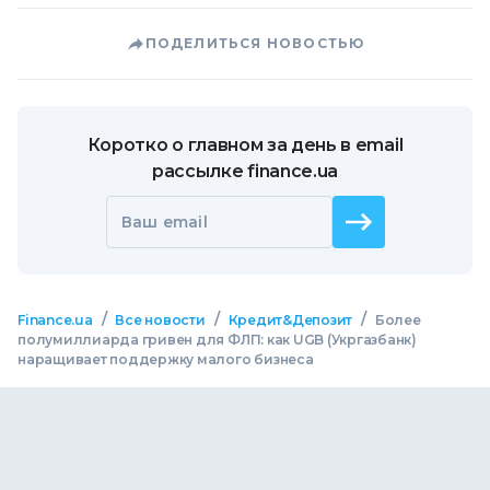
ПОДЕЛИТЬСЯ НОВОСТЬЮ
Коротко о главном за день в email
рассылке finance.ua
Ваш email
/
/
/
Finance.ua
Все новости
Кредит&Депозит
Более
полумиллиарда гривен для ФЛП: как UGB (Укргазбанк)
наращивает поддержку малого бизнеса