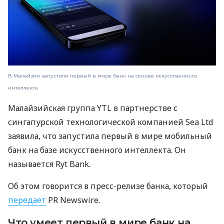
В Малайзии запустили первый в мире банк на основе искусственного
интеллекта
Малайзийская группа YTL в партнерстве с
сингапурской технологической компанией Sea Ltd
заявила, что запустила первый в мире мобильный
банк на базе искусственного интеллекта. Он
называется Ryt Bank.
Об этом говорится в пресс-релизе банка, который
передает
PR Newswire.
Что умеет первый в мире банк на