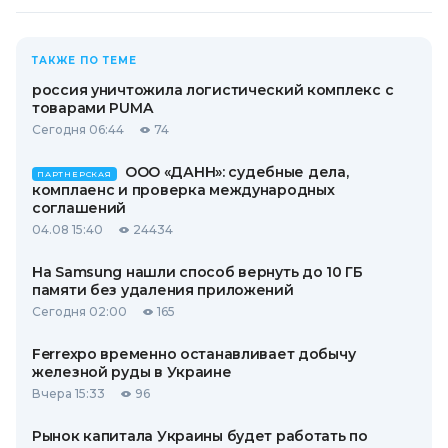
ТАКЖЕ ПО ТЕМЕ
россия уничтожила логистический комплекс с
товарами PUMA
Сегодня 06:44
74
ООО «ДАНН»: судебные дела,
ПАРТНЕРСКАЯ
комплаенс и проверка международных
соглашений
04.08 15:40
24434
На Samsung нашли способ вернуть до 10 ГБ
памяти без удаления приложений
Сегодня 02:00
165
Ferrexpo временно останавливает добычу
железной руды в Украине
Вчера 15:33
96
Рынок капитала Украины будет работать по