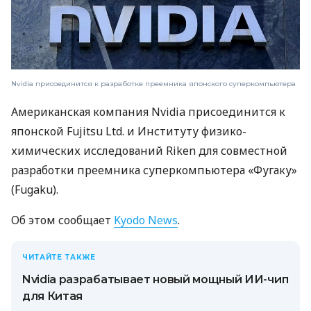
Nvidia присоединится к разработке преемника японского суперкомпьютера
Американская компания Nvidia присоединится к
японской Fujitsu Ltd. и Институту физико-
химических исследований Riken для совместной
разработки преемника суперкомпьютера «Фугаку»
(Fugaku).
Об этом сообщает
Kyodo News
.
ЧИТАЙТЕ ТАКЖЕ
Nvidia разрабатывает новый мощный ИИ-чип
для Китая