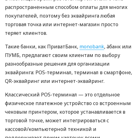
распространенным способом оплаты для многих
покупателей, поэтому без эквайринга любая
торговая точка или интернет-магазин просто
теряет клиентов.
Такие банки, как ПриватБанк,
monobank
, àбанк или
ПУМБ, предлагают своим клиентам по выбору
разнообразные решения для организации
эквайринга: POS-терминал, терминал в смартфоне,
QR-эквайринг или интернет-эквайринг.
Классический POS-терминал — это отдельное
физическое платежное устройство со встроенным
чековым принтером, которое устанавливается в
торговой точке, может интегрироваться с
кассовой/компьютерной техникой и
поддерживает прием карточек всеми