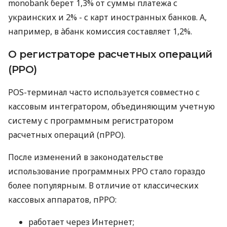
monobank берет 1,3% от суммы платежа с
украинских и 2% - с карт иностранных банков. А,
например, в àбанк комиссия составляет 1,2%.
О регистраторе расчетных операций
(РРО)
POS-терминал часто используется совместно с
кассовым интегратором, объединяющим учетную
систему с программным регистратором
расчетных операций (пРРО).
После изменений в законодательстве
использование программных РРО стало гораздо
более популярным. В отличие от классических
кассовых аппаратов, пРРО:
работает через Интернет;