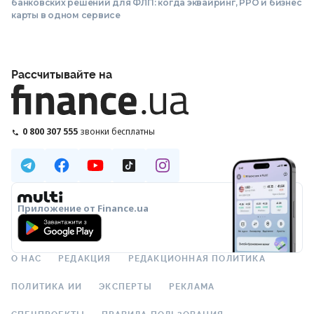
банковских решений для ФЛП: когда эквайринг, РРО и бизнес
карты в одном сервисе
Рассчитывайте на
0 800 307 555
звонки бесплатны
Приложение от Finance.ua
О НАС
РЕДАКЦИЯ
РЕДАКЦИОННАЯ ПОЛИТИКА
ПОЛИТИКА ИИ
ЭКСПЕРТЫ
РЕКЛАМА