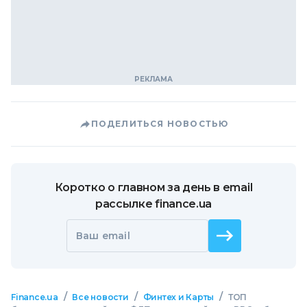
ПОДЕЛИТЬСЯ НОВОСТЬЮ
Коротко о главном за день в email
рассылке finance.ua
Ваш email
/
/
/
Finance.ua
Все новости
Финтех и Карты
ТОП