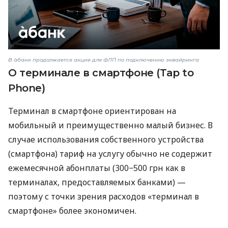
В àбанк продолжается акция для ФЛП по подключению эквайринга
О терминале в смартфоне (Tap to
Phone)
Терминал в смартфоне ориентирован на
мобильный и преимущественно малый бизнес. В
случае использования собственного устройства
(смартфона) тариф на услугу обычно не содержит
ежемесячной абонплаты (300−500 грн как в
терминалах, предоставляемых банками) —
поэтому с точки зрения расходов «терминал в
смартфоне» более экономичен.