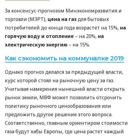
За консенсус-прогнозом Минэкономразвития и
торговли (
МЭРТ
),
цена на газ
для бытовых
потребителей до конца года возрастет на 15%,
на
горячую воду и отопление
– на 20%,
на
электрическую энергию
– на 15%.
Как сэкономить на коммуналке 2019
Однако прогноз делался за предыдущей власти,
курс которой стоял на рыночную цену за газ.
Учитывая намерения нынешней власти открыть
рынок земли,
МВФ
может позволить отсрочить
политику рыночного ценообразования или
предложить другое решение этого вопроса.
Соответственно, главным ориентиром стоимости
газа будут хабы Европы, где цена растет каждый