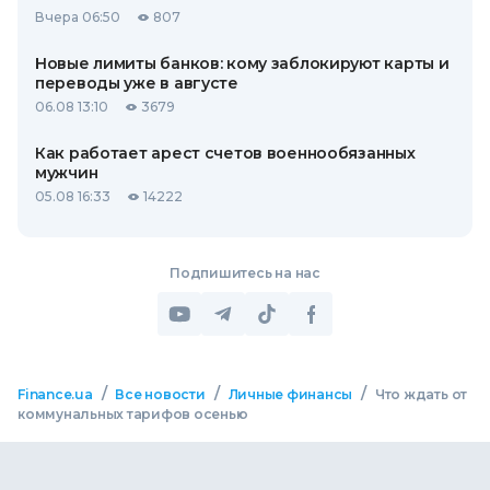
Вчера 06:50
807
Новые лимиты банков: кому заблокируют карты и
переводы уже в августе
06.08 13:10
3679
Как работает арест счетов военнообязанных
мужчин
05.08 16:33
14222
Подпишитесь на нас
/
/
/
Finance.ua
Все новости
Личные финансы
Что ждать от
коммунальных тарифов осенью