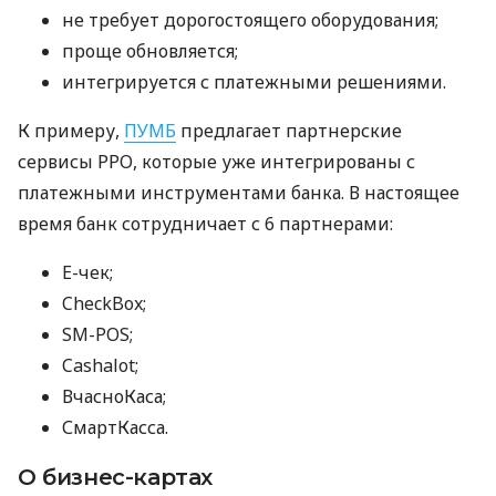
не требует дорогостоящего оборудования;
проще обновляется;
интегрируется с платежными решениями.
К примеру,
ПУМБ
предлагает партнерские
сервисы РРО, которые уже интегрированы с
платежными инструментами банка. В настоящее
время банк сотрудничает с 6 партнерами:
E-чек;
CheckBox;
SM-POS;
Cashalot;
ВчасноКаса;
СмартКасса.
О бизнес-картах