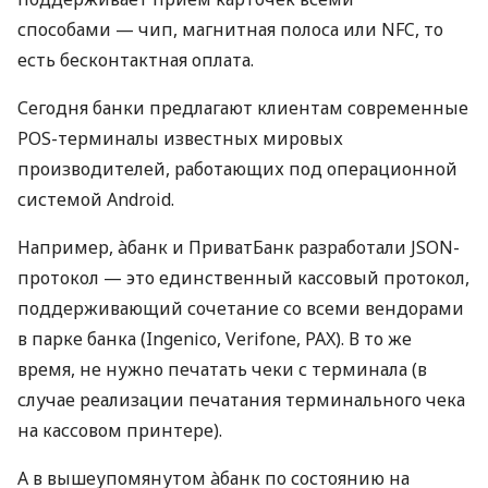
способами — чип, магнитная полоса или NFC, то
есть бесконтактная оплата.
Сегодня банки предлагают клиентам современные
POS-терминалы известных мировых
производителей, работающих под операционной
системой Android.
Например, àбанк и ПриватБанк разработали JSON-
протокол — это единственный кассовый протокол,
поддерживающий сочетание со всеми вендорами
в парке банка (Ingenico, Verifone, PAX). В то же
время, не нужно печатать чеки с терминала (в
случае реализации печатания терминального чека
на кассовом принтере).
А в вышеупомянутом àбанк по состоянию на