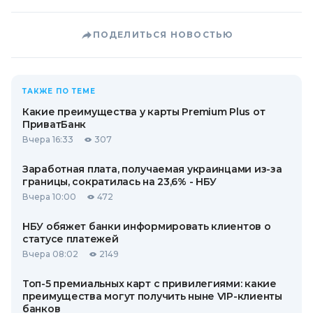
ПОДЕЛИТЬСЯ НОВОСТЬЮ
ТАКЖЕ ПО ТЕМЕ
Какие преимущества у карты Premium Plus от
ПриватБанк
Вчера 16:33
307
Заработная плата, получаемая украинцами из-за
границы, сократилась на 23,6% - НБУ
Вчера 10:00
472
НБУ обяжет банки информировать клиентов о
статусе платежей
Вчера 08:02
2149
Топ-5 премиальных карт с привилегиями: какие
преимущества могут получить ныне VIP-клиенты
банков