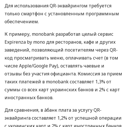
Для использования QR-эквайрингом требуется
только смартфон с установленным программным
обеспечением.
К примеру, monobank разработал целый сервис
Expirenza by mono для ресторанов, кафе и других
заведений, позволяющий посетителям через QR-
код просматривать меню, оплачивать счет (в том
числе Apple/Google Pay), оставлять чаевые и
отзывы без участия официанта. Комиссия за прием
таких платежей в monobank составляет 1,3% от
суммы со всех карт украинских банков и 2% с карт
иностранных банков.
Для сравнения, в àбанк плата за услугу QR-
эквайринга составляет 1,2% от успешной операции
с украинских карт и 2% с карт иностранных банков.