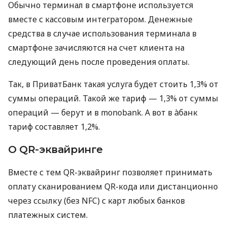
Обычно терминал в смартфоне используется
вместе с кассовым интегратором. Денежные
средства в случае использования терминала в
смартфоне зачисляются на счет клиента на
следующий день после проведения оплаты.
Так, в ПриватБанк такая услуга будет стоить 1,3% от
суммы операций. Такой же тариф — 1,3% от суммы
операций — берут и в monobank. А вот в àбанк
тариф составляет 1,2%.
О QR-эквайринге
Вместе с тем QR-эквайринг позволяет принимать
оплату сканированием QR-кода или дистанционно
через ссылку (без NFC) с карт любых банков
платежных систем.