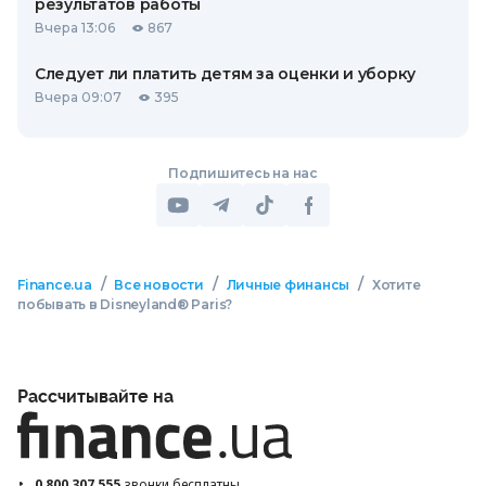
результатов работы
Вчера 13:06
867
Следует ли платить детям за оценки и уборку
Вчера 09:07
395
Подпишитесь на нас
/
/
/
Finance.ua
Все новости
Личные финансы
Хотите
побывать в Disneyland® Paris?
Рассчитывайте на
0 800 307 555
звонки бесплатны