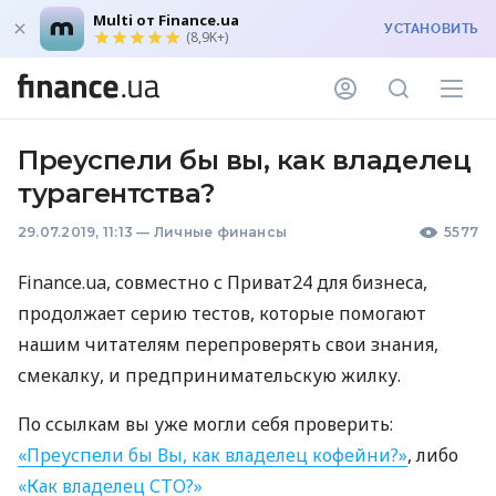
Multi от Finance.ua
УСТАНОВИТЬ
(8,9K+)
Преуспели бы вы, как владелец
турагентства?
29.07.2019, 11:13
—
Личные финансы
5577
Finance.ua, совместно с Приват24 для бизнеса,
продолжает серию тестов, которые помогают
нашим читателям перепроверять свои знания,
смекалку, и предпринимательскую жилку.
По ссылкам вы уже могли себя проверить:
«Преуспели бы Вы, как владелец кофейни?»
, либо
«Как владелец
СТО
?»