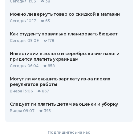
Сегодня 11:03
38
Можно ли вернуть товар со скидкой в ​​магазин
Сегодня 10:17
63
Как студенту правильно планировать бюджет
Сегодня 09:09
178
Инвестиции в золото и серебро: какие налоги
придется платить украинцам
Сегодня 06:04
858
Могут ли уменьшить зарплату из-за плохих
результатов работы
Вчера 13:06
867
Следует ли платить детям за оценки и уборку
Вчера 09:07
395
Подпишитесь на нас