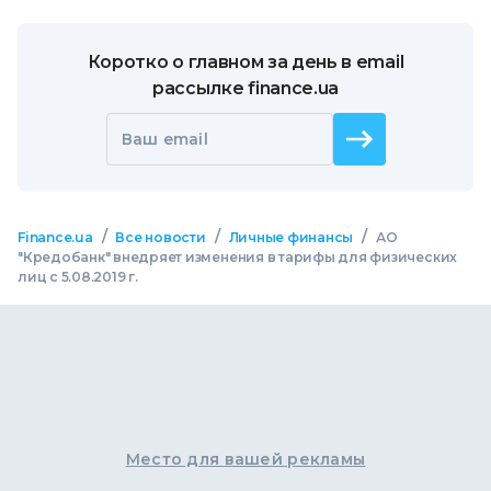
Коротко о главном за день в email
рассылке finance.ua
Ваш email
/
/
/
Finance.ua
Все новости
Личные финансы
АО
"Кредобанк" внедряет изменения в тарифы для физических
лиц с 5.08.2019 г.
Место для вашей рекламы