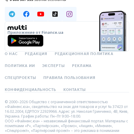
Приложение от Finance.ua
О НАС
РЕДАКЦИЯ
РЕДАКЦИОННАЯ ПОЛИТИКА
ПОЛИТИКА ИИ
ЭКСПЕРТЫ
РЕКЛАМА
СПЕЦПРОЕКТЫ
ПРАВИЛА ПОЛЬЗОВАНИЯ
КОНФИДЕНЦИАЛЬНОСТЬ
КОНТАКТЫ
© 2000–2026 Общество с ограниченной ответственностью
«Файненс.юа», свидетельство на знак для товаров и услуг № 37423 от
16.02.2004, ЕДРПОУ 22929966. Адрес: ул. Николая Гринченко, 4В, Киев,
Украина. График работы: Пн–Пт 9:00–18:00.
ООО «Файненс.юа» – независимый финансовый портал. Материалы с
пометками «Р», «Партнёрская», «Промо», «Акция», «Мнение»,
«Спецпроект», «Партнёрский проект» – это реклама в понимании