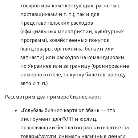
товаров или комплектующих, расчеты с
поставщиками
и т. п.
), так и для
представительских расходов
(официальных мероприятий, культурных
программ), хозяйственных покупок
(канцтовары, оргтехника, бензин или
запчасти) или расходов на командировки
по Украинее или за границу (бронирование
номеров в отеле, покупку билетов, аренду
авто
и т. п.
).
Рассмотрим два примера бизнес-карт:
«Голубая» бизнес-карта от àбанк — это
инструмент для ФЛП и юрлиц,
позволяющий бесплатно рассчитываться за
товары/услуги, снимать наличные деньги