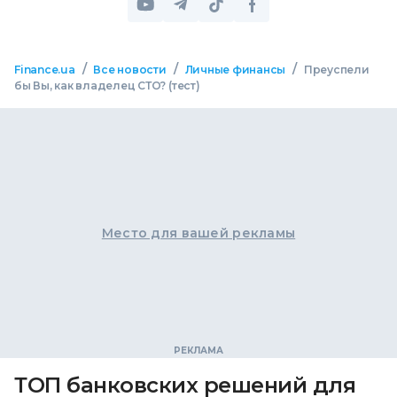
/
/
/
Finance.ua
Все новости
Личные финансы
Преуспели
бы Вы, как владелец СТО? (тест)
Место для вашей рекламы
ТОП банковских решений для