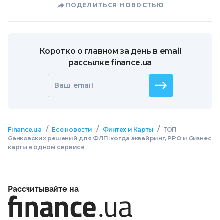
ПОДЕЛИТЬСЯ НОВОСТЬЮ
Коротко о главном за день в email
рассылке finance.ua
Ваш email
/
/
/
Finance.ua
Все новости
Финтех и Карты
ТОП
банковских решений для ФЛП: когда эквайринг, РРО и бизнес
карты в одном сервисе
Рассчитывайте на