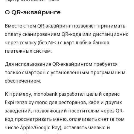
О QR-эквайринге
Вместе с тем QR-эквайринг позволяет принимать
оплату сканированием QR-кода или дистанционно
через ссылку (без NFC) с карт любых банков
платежных систем.
Для использования QR-эквайрингом требуется
только смартфон с установленным программным
обеспечением.
К примеру, monobank разработал целый сервис
Expirenza by mono для ресторанов, кафе и других
заведений, позволяющий посетителям через QR-
код просматривать меню, оплачивать счет (в том
числе Apple/Google Pay), оставлять чаевые и