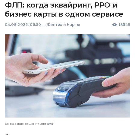
ФЛП: когда эквайринг, РРО и
бизнес карты в одном сервисе
04.08.2026, 06:50
—
Финтех и Карты
18549
Банковские решения для ФЛП