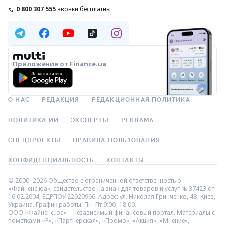
0 800 307 555
звонки бесплатны
Приложение от Finance.ua
О НАС
РЕДАКЦИЯ
РЕДАКЦИОННАЯ ПОЛИТИКА
ПОЛИТИКА ИИ
ЭКСПЕРТЫ
РЕКЛАМА
СПЕЦПРОЕКТЫ
ПРАВИЛА ПОЛЬЗОВАНИЯ
КОНФИДЕНЦИАЛЬНОСТЬ
КОНТАКТЫ
© 2000–2026 Общество с ограниченной ответственностью
«Файненс.юа», свидетельство на знак для товаров и услуг № 37423 от
16.02.2004, ЕДРПОУ 22929966. Адрес: ул. Николая Гринченко, 4В, Киев,
Украина. График работы: Пн–Пт 9:00–18:00.
ООО «Файненс.юа» – независимый финансовый портал. Материалы с
пометками «Р», «Партнёрская», «Промо», «Акция», «Мнение»,