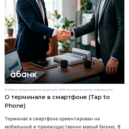
В àбанк продолжается акция для ФЛП по подключению эквайринга
О терминале в смартфоне (Tap to
Phone)
Терминал в смартфоне ориентирован на
мобильный и преимущественно малый бизнес. В