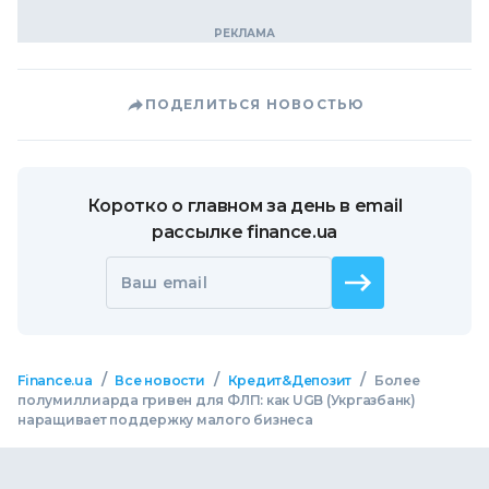
ПОДЕЛИТЬСЯ НОВОСТЬЮ
Коротко о главном за день в email
рассылке finance.ua
Ваш email
/
/
/
Finance.ua
Все новости
Кредит&Депозит
Более
полумиллиарда гривен для ФЛП: как UGB (Укргазбанк)
наращивает поддержку малого бизнеса