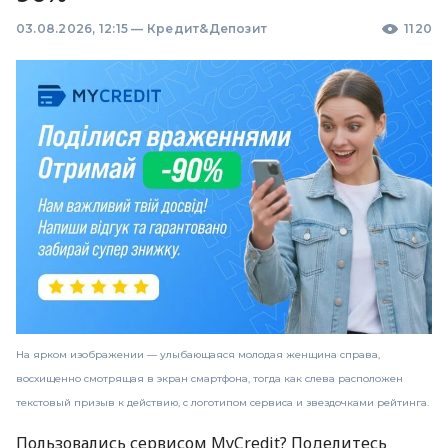
03.08.2026, 12:15
—
Кредит&Депозит
1120
На ярком изображении — улыбающаяся молодая женщина справа,
восхищенно смотрящая в экран смартфона, тогда как слева расположен
текстовый призыв к действию, с логотипом сервиса и звездочками рейтинга.
Пользовались сервисом MyCredit? Поделитесь