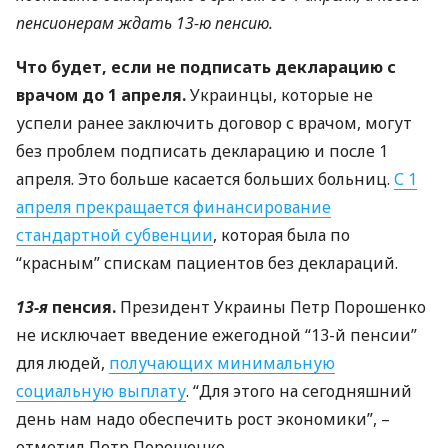
пенсионерам ждать 13-ю пенсию.
Что будет, если не подписать декларацию с
врачом до 1 апреля.
Украинцы, которые не
успели ранее заключить договор с врачом, могут
без проблем подписать декларацию и после 1
апреля. Это больше касается больших больниц.
С 1
апреля прекращается финансирование
стандартной субвенции
, которая была по
“красным” спискам пациентов без деклараций.
13-я
пенсия.
Президент Украины Петр Порошенко
не исключает введение ежегодной “13-й пенсии”
для людей,
получающих минимальную
социальную выплату
. “Для этого на сегодняшний
день нам надо обеспечить рост экономики”, –
отметил Петр Порошенко.