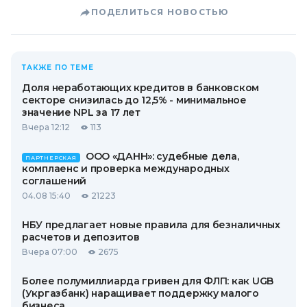
ПОДЕЛИТЬСЯ НОВОСТЬЮ
ТАКЖЕ ПО ТЕМЕ
Доля неработающих кредитов в банковском
секторе снизилась до 12,5% - минимальное
значение NPL за 17 лет
Вчера 12:12
113
ООО «ДАНН»: судебные дела,
ПАРТНЕРСКАЯ
комплаенс и проверка международных
соглашений
04.08 15:40
21223
НБУ предлагает новые правила для безналичных
расчетов и депозитов
Вчера 07:00
2675
Более полумиллиарда гривен для ФЛП: как UGB
(Укргазбанк) наращивает поддержку малого
бизнеса