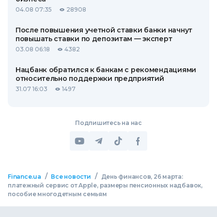
04.08 07:35
28908
После повышения учетной ставки банки начнут
повышать ставки по депозитам — эксперт
03.08 06:18
4382
Нацбанк обратился к банкам с рекомендациями
относительно поддержки предприятий
31.07 16:03
1497
Подпишитесь на нас
/
/
Finance.ua
Все новости
День финансов, 26 марта:
платежный сервис от Apple, размеры пенсионных надбавок,
пособие многодетным семьям