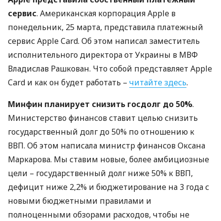
сервис
. Американская корпорация Apple в
понедельник, 25 марта, представила платежный
сервис Apple Card. Об этом написал заместитель
исполнительного директора от Украины в
МВФ
Владислав Рашкован. Что собой представляет Apple
Card и как он будет работать –
читайте здесь
.
Минфин планирует снизить госдолг до 50%
.
Министерство финансов ставит целью снизить
государственный долг до 50% по отношению к
ВВП
. Об этом написала министр финансов Оксана
Маркарова. Мы ставим новые, более амбициозные
цели – государственный долг ниже 50% к
ВВП
,
дефицит ниже 2,2% и бюджетирование на 3 года с
новыми бюджетными правилами и
полноценными обзорами расходов, чтобы не