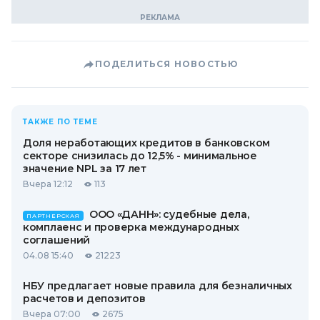
ПОДЕЛИТЬСЯ НОВОСТЬЮ
ТАКЖЕ ПО ТЕМЕ
Доля неработающих кредитов в банковском
секторе снизилась до 12,5% - минимальное
значение NPL за 17 лет
Вчера 12:12
113
ООО «ДАНН»: судебные дела,
ПАРТНЕРСКАЯ
комплаенс и проверка международных
соглашений
04.08 15:40
21223
НБУ предлагает новые правила для безналичных
расчетов и депозитов
Вчера 07:00
2675