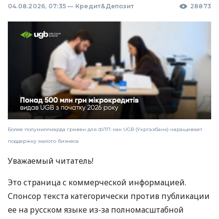
04.08.2026, 07:35
—
Кредит&Депозит
28873
Более полумиллиарда гривен для ФЛП: как UGB (Укргазбанк) наращивает
поддержку малого бизнеса
Уважаемый читатель!
Это страница с коммерческой информацией.
Спонсор текста категорически против публикации
ее на русском языке из-за полномасштабной