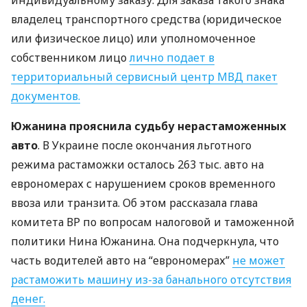
индивидуальному заказу. Для заказа такого знака
владелец транспортного средства (юридическое
или физическое лицо) или уполномоченное
собственником лицо
лично подает в
территориальный сервисный центр
МВД
пакет
документов.
Южанина прояснила судьбу нерастаможенных
авто
. В Украине после окончания льготного
режима растаможки осталось 263 тыс. авто на
еврономерах с нарушением сроков временного
ввоза или транзита. Об этом рассказала глава
комитета ВР по вопросам налоговой и таможенной
политики Нина Южанина. Она подчеркнула, что
часть водителей авто на “еврономерах”
не может
растаможить машину из-за банального отсутствия
денег.