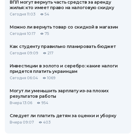
ВПЛ могут вернуть часть средств за аренду
жилья: кто имеет право на налоговую скидку
Сегодня 11:03
54
Можно ли вернуть товар со скидкой в ​​магазин
Сегодня 10:17
75
Как студенту правильно планировать бюджет
Сегодня 09:09
217
Инвестиции в золото и серебро: какие налоги
придется платить украинцам
Сегодня 06:04
1069
Могут ли уменьшить зарплату из-за плохих
результатов работы
Вчера 13:06
954
Следует ли платить детям за оценки и уборку
Вчера 09:07
403