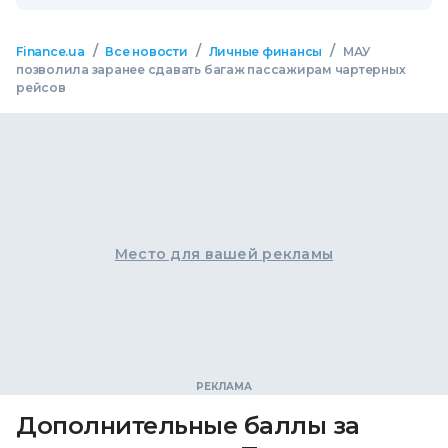
/
/
/
Finance.ua
Все новости
Личные финансы
МАУ
позволила заранее сдавать багаж пассажирам чартерных
рейсов
Место для вашей рекламы
Дополнительные баллы за