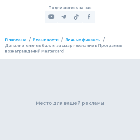
Подпишитесь на нас
/
/
/
Finance.ua
Все новости
Личные финансы
Дополнительные баллы за смарт-желание в Программе
вознаграждений Mastercard
Место для вашей рекламы