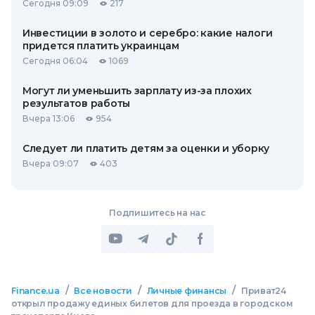
Сегодня 09:09
217
Инвестиции в золото и серебро: какие налоги
придется платить украинцам
Сегодня 06:04
1069
Могут ли уменьшить зарплату из-за плохих
результатов работы
Вчера 13:06
954
Следует ли платить детям за оценки и уборку
Вчера 09:07
403
Подпишитесь на нас
/
/
/
Finance.ua
Все новости
Личные финансы
Приват24
открыл продажу единых билетов для проезда в городском