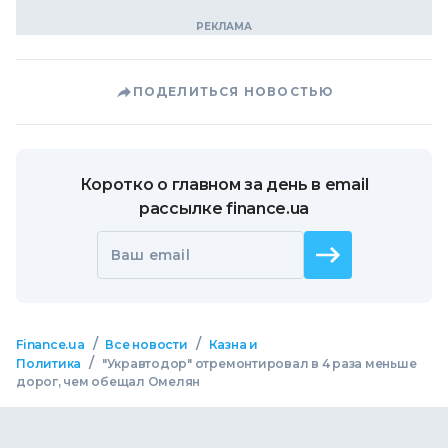
ПОДЕЛИТЬСЯ НОВОСТЬЮ
Коротко о главном за день в email
рассылке finance.ua
Ваш email
/
/
Finance.ua
Все новости
Казна и
/
Политика
"Укравтодор" отремонтировал в 4 раза меньше
дорог, чем обещал Омелян