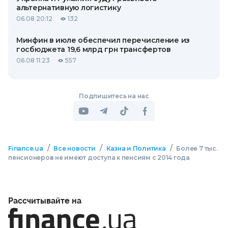
альтернативную логистику
06.08 20:12
132
Минфин в июле обеспечил перечисление из
госбюджета 19,6 млрд грн трансфертов
06.08 11:23
557
Подпишитесь на нас
/
/
/
Finance.ua
Все новости
Казна и Политика
Более 7 тыс.
пенсионеров не имеют доступа к пенсиям с 2014 года
Рассчитывайте на