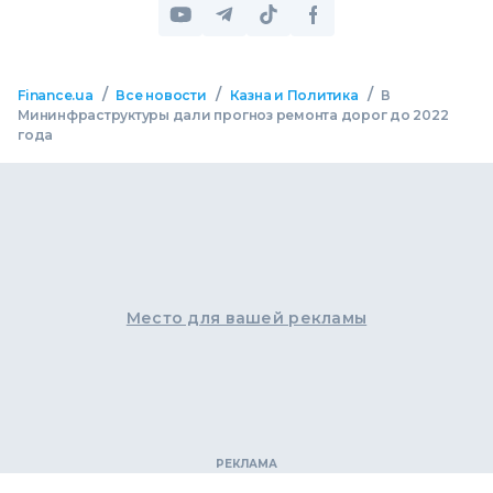
/
/
/
Finance.ua
Все новости
Казна и Политика
В
Мининфраструктуры дали прогноз ремонта дорог до 2022
года
Место для вашей рекламы