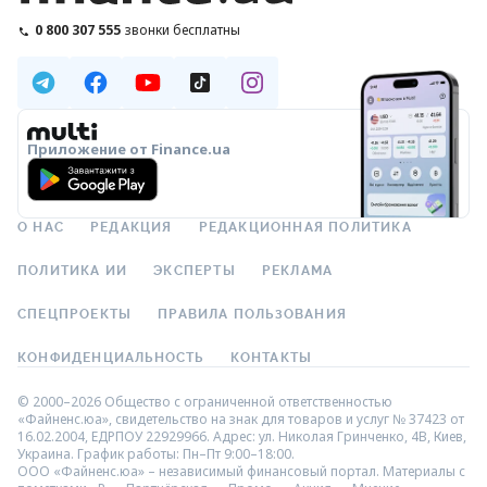
0 800 307 555
звонки бесплатны
Приложение от Finance.ua
О НАС
РЕДАКЦИЯ
РЕДАКЦИОННАЯ ПОЛИТИКА
ПОЛИТИКА ИИ
ЭКСПЕРТЫ
РЕКЛАМА
СПЕЦПРОЕКТЫ
ПРАВИЛА ПОЛЬЗОВАНИЯ
КОНФИДЕНЦИАЛЬНОСТЬ
КОНТАКТЫ
© 2000–2026 Общество с ограниченной ответственностью
«Файненс.юа», свидетельство на знак для товаров и услуг № 37423 от
16.02.2004, ЕДРПОУ 22929966. Адрес: ул. Николая Гринченко, 4В, Киев,
Украина. График работы: Пн–Пт 9:00–18:00.
ООО «Файненс.юа» – независимый финансовый портал. Материалы с