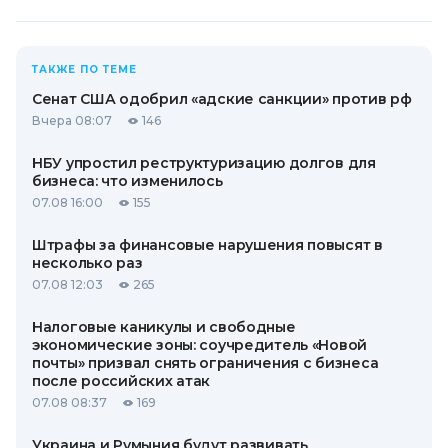
ТАКЖЕ ПО ТЕМЕ
Сенат США одобрил «адские санкции» против рф
Вчера 08:07
146
НБУ упростил реструктуризацию долгов для
бизнеса: что изменилось
07.08 16:00
155
Штрафы за финансовые нарушения повысят в
несколько раз
07.08 12:03
265
Налоговые каникулы и свободные
экономические зоны: соучредитель «Новой
почты» призвал снять ограничения с бизнеса
после российских атак
07.08 08:37
169
Украина и Румыния будут развивать