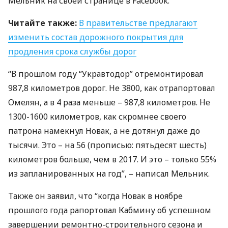
Мельник на своей странице в Facebook.
Читайте также:
В правительстве предлагают
изменить состав дорожного покрытия для
продления срока службы дорог
“В прошлом году “Укравтодор” отремонтировал
987,8 километров дорог. Не 3800, как отрапортовал
Омелян, а в 4 раза меньше – 987,8 километров. Не
1300-1600 километров, как скромнее своего
патрона намекнул Новак, а не дотянул даже до
тысячи. Это – на 56 (прописью: пятьдесят шесть)
километров больше, чем в 2017. И это – только 55%
из запланированных на год”, – написал Мельник.
Также он заявил, что “когда Новак в ноябре
прошлого года рапортовал Кабмину об успешном
завершении ремонтно-строительного сезона и