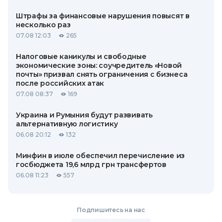
Штрафы за финансовые нарушения повысят в
несколько раз
07.08 12:03
265
Налоговые каникулы и свободные
экономические зоны: соучредитель «Новой
почты» призвал снять ограничения с бизнеса
после российских атак
07.08 08:37
169
Украина и Румыния будут развивать
альтернативную логистику
06.08 20:12
132
Минфин в июле обеспечил перечисление из
госбюджета 19,6 млрд грн трансфертов
06.08 11:23
557
Подпишитесь на нас