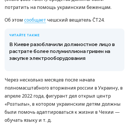
потратить на помощь украинским беженцам.
Об этом
сообщает
чешский вещатель ČT24.
ЧИТАЙТЕ ТАКЖЕ
В Киеве разоблачили должностное лицо в
растрате более полумиллиона гривен на
закупке электрооборудования
Через несколько месяцев после начала
полномасштабного вторжения россии в Украину, в
апреле 2022 года, фигурант дел открыл центр
«Розтылы», в котором украинским детям должны
были помочь адаптироваться к жизни в Чехии —
обучать языку
и т. д.