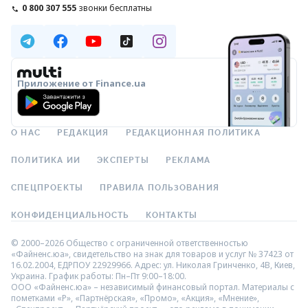
0 800 307 555
звонки бесплатны
Приложение от Finance.ua
О НАС
РЕДАКЦИЯ
РЕДАКЦИОННАЯ ПОЛИТИКА
ПОЛИТИКА ИИ
ЭКСПЕРТЫ
РЕКЛАМА
СПЕЦПРОЕКТЫ
ПРАВИЛА ПОЛЬЗОВАНИЯ
КОНФИДЕНЦИАЛЬНОСТЬ
КОНТАКТЫ
© 2000–2026 Общество с ограниченной ответственностью
«Файненс.юа», свидетельство на знак для товаров и услуг № 37423 от
16.02.2004, ЕДРПОУ 22929966. Адрес: ул. Николая Гринченко, 4В, Киев,
Украина. График работы: Пн–Пт 9:00–18:00.
ООО «Файненс.юа» – независимый финансовый портал. Материалы с
пометками «Р», «Партнёрская», «Промо», «Акция», «Мнение»,