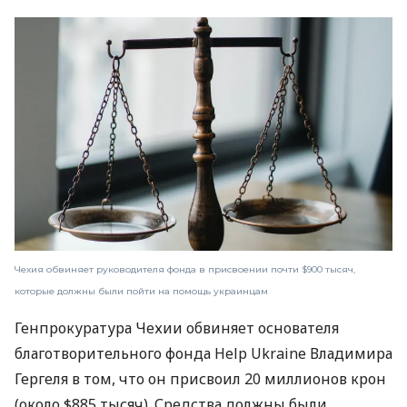
Чехия обвиняет руководителя фонда в присвоении почти $900 тысяч,
которые должны были пойти на помощь украинцам
Генпрокуратура Чехии обвиняет основателя
благотворительного фонда Help Ukraine Владимира
Гергеля в том, что он присвоил 20 миллионов крон
(около $885 тысяч). Средства должны были