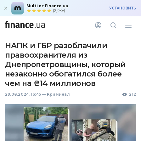
Multi от Finance.ua
УСТАНОВИТЬ
(8,9K+)
НАПК и ГБР разоблачили
правоохранителя из
Днепропетровщины, который
незаконно обогатился более
чем на ₴14 миллионов
29.08.2024, 16:45
—
Криминал
212