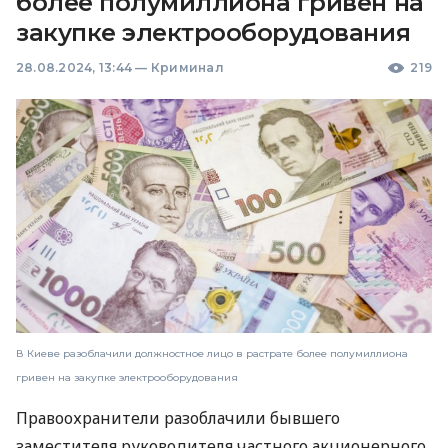
более полумиллиона гривен на
закупке электрооборудования
28.08.2024, 13:44
—
Криминал
219
В Киеве разоблачили должностное лицо в растрате более полумиллиона
гривен на закупке электрооборудования
Правоохранители разоблачили бывшего
заместителя руководителя частного акционерного