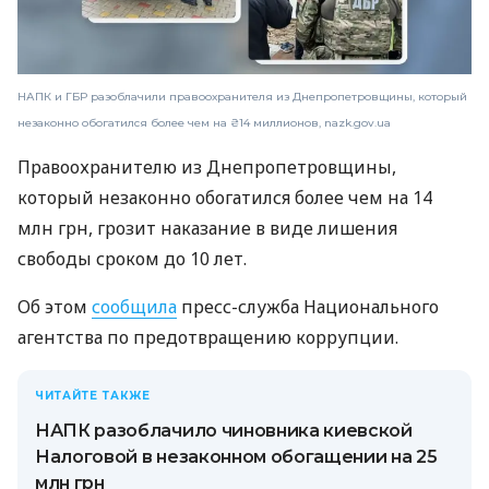
НАПК и ГБР разоблачили правоохранителя из Днепропетровщины, который
незаконно обогатился более чем на ₴14 миллионов, nazk.gov.ua
Правоохранителю из Днепропетровщины,
который незаконно обогатился более чем на 14
млн грн, грозит наказание в виде лишения
свободы сроком до 10 лет.
Об этом
сообщила
пресс-служба Национального
агентства по предотвращению коррупции.
ЧИТАЙТЕ ТАКЖЕ
НАПК разоблачило чиновника киевской
Налоговой в незаконном обогащении на 25
млн грн