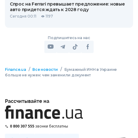
Спрос на Ferrari превышает предложение: новые
авто придется ждать к 2028 году
Сегодня 00:11
1197
Подпишитесь на нас
/
/
Finance.ua
Все новости
Бумажный ИНН в Украине
больше не нужен: чем заменили документ
Рассчитывайте на
0 800 307 555
звонки бесплатны