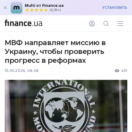
Multi от Finance.ua
УСТАНОВИТЬ
(8,9K+)
МВФ направляет миссию в
Украину, чтобы проверить
прогресс в реформах
15.05.2026, 08:28
451