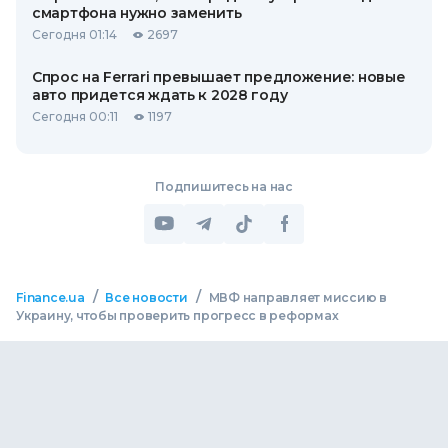
смартфона нужно заменить
Сегодня 01:14
2697
Спрос на Ferrari превышает предложение: новые
авто придется ждать к 2028 году
Сегодня 00:11
1197
Подпишитесь на нас
/
/
Finance.ua
Все новости
МВФ направляет миссию в
Украину, чтобы проверить прогресс в реформах