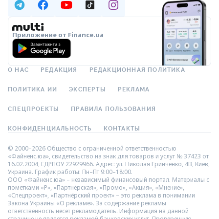
Приложение от Finance.ua
О НАС
РЕДАКЦИЯ
РЕДАКЦИОННАЯ ПОЛИТИКА
ПОЛИТИКА ИИ
ЭКСПЕРТЫ
РЕКЛАМА
СПЕЦПРОЕКТЫ
ПРАВИЛА ПОЛЬЗОВАНИЯ
КОНФИДЕНЦИАЛЬНОСТЬ
КОНТАКТЫ
© 2000–2026 Общество с ограниченной ответственностью
«Файненс.юа», свидетельство на знак для товаров и услуг № 37423 от
16.02.2004, ЕДРПОУ 22929966. Адрес: ул. Николая Гринченко, 4В, Киев,
Украина. График работы: Пн–Пт 9:00–18:00.
ООО «Файненс.юа» – независимый финансовый портал. Материалы с
пометками «Р», «Партнёрская», «Промо», «Акция», «Мнение»,
«Спецпроект», «Партнёрский проект» – это реклама в понимании
Закона Украины «О рекламе». За содержание рекламы
ответственность несёт рекламодатель. Информация на данной
странице не является рекламой банковских услуг. Проверенную