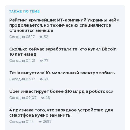
ТАКЖЕ ПО ТЕМЕ
Рейтинг крупнейших ИТ-компаний Украины: найм
продолжается, но технических специалистов
становится меньше
Сегодня 05:17
32
Сколько сейчас заработали те, кто купил Bitcoin
10 лет назад
Сегодня 04:21
77
Tesla выпустила 10-миллионный электромобиль
Сегодня 03:17
59
Uber инвестирует более $10 млрд в роботокси
Сегодня 02:07
46
4 признака того, что зарядное устройство для
смартфона нужно заменить
Сегодня 01:14
2697