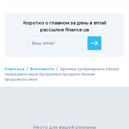
Коротко о главном за день в email
рассылке finance.ua
Ваш email
/
/
Finance.ua
Все новости
Крупные супермаркеты обяжут
передавать нераспроданные продукты банкам
продовольствия
Место для вашей рекламы