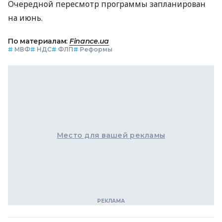
Очередной пересмотр программы запланирован
на июнь.
По материалам:
Finance.ua
#
МВФ
#
НДС
#
ФЛП
#
Реформы
Место для вашей рекламы