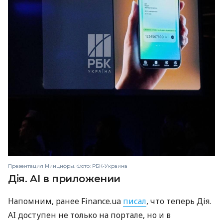
Презентация Минцифры. Фото: РБК-Украина
Дія. AI в приложении
Напомним, ранее Finance.ua
писал
, что теперь Дія.
AI доступен не только на портале, но и в