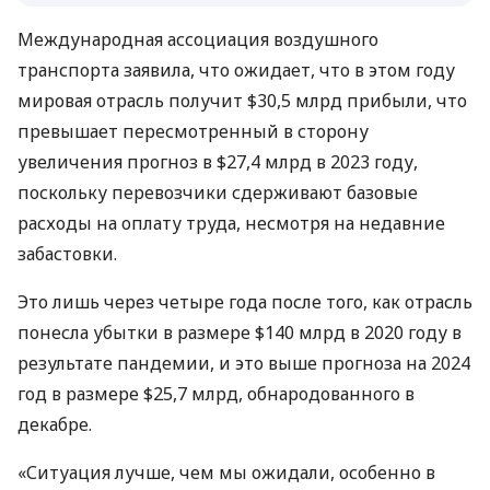
Международная ассоциация воздушного
транспорта заявила, что ожидает, что в этом году
мировая отрасль получит $30,5 млрд прибыли, что
превышает пересмотренный в сторону
увеличения прогноз в $27,4 млрд в 2023 году,
поскольку перевозчики сдерживают базовые
расходы на оплату труда, несмотря на недавние
забастовки.
Это лишь через четыре года после того, как отрасль
понесла убытки в размере $140 млрд в 2020 году в
результате пандемии, и это выше прогноза на 2024
год в размере $25,7 млрд, обнародованного в
декабре.
«Ситуация лучше, чем мы ожидали, особенно в