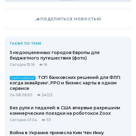
ПОДЕЛИТЬСЯ НОВОСТЬЮ
ТАКЖЕ ПО ТЕМЕ
5 недооцененных городов Европы для
бюджетного путешествия (фото)
Сегодня 15:16
16
ТОП банковских решений для ФЛП:
ПАРТНЕРСКАЯ
когда эквайринг, РРО и бизнес карты в одном
сервисе
04.08 06:50
24123
Без руля и педалей: в США впервые разрешили
коммерческие поездки на роботокси Zoox
Сегодня 01:04
113
Война в Украине принесла Ким Чен Инну