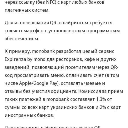
через ссылку (без NFC) с карт любых банков
платежных систем.
Для использования QR-эквайрингом требуется
только смартфон с установленным программным
обеспечением.
К примеру, monobank разработал целый сервис
Expirenza by mono для ресторанов, кафе и других
заведений, позволяющий посетителям через QR-
код просматривать меню, оплачивать счет (в том
числе Apple/Google Pay), оставлять чаевые и
отзывы без участия официанта. Комиссия за прием
таких платежей в monobank составляет 1,3% от
суммы со всех карт украинских банков и 2% с карт
иностранных банков.
Для сравнения, в àбанк плата за услугу QR-