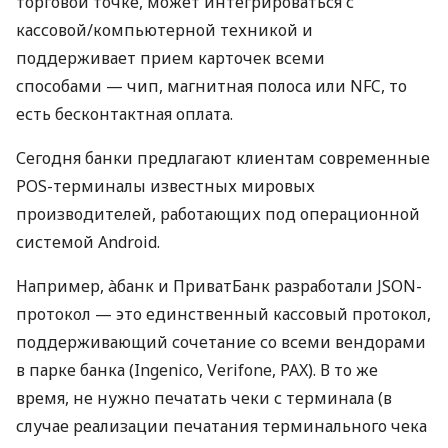
торговой точке, может интегрироваться с
кассовой/компьютерной техникой и
поддерживает прием карточек всеми
способами — чип, магнитная полоса или NFC, то
есть бесконтактная оплата.
Сегодня банки предлагают клиентам современные
POS-терминалы известных мировых
производителей, работающих под операционной
системой Android.
Например, àбанк и ПриватБанк разработали JSON-
протокол — это единственный кассовый протокол,
поддерживающий сочетание со всеми вендорами
в парке банка (Ingenico, Verifone, PAX). В то же
время, не нужно печатать чеки с терминала (в
случае реализации печатания терминального чека