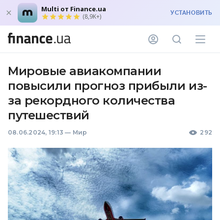
Multi от Finance.ua
УСТАНОВИТЬ
(8,9K+)
Мировые авиакомпании
повысили прогноз прибыли из-
за рекордного количества
путешествий
08.06.2024, 19:13
—
Мир
292