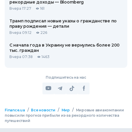
рекордные доходы — Bloomberg
Вчера 17:27
161
Трамп подписал новые указы о гражданстве по
праву рождения — детали
Вчера 09:12
226
С начала года в Украину не вернулись более 200
тыс. граждан
Вчера 07:38
1463
Подпишитесь на нас
/
/
/
Finance.ua
Все новости
Мир
Мировые авиакомпании
повысили прогноз прибыли из-за рекордного количества
путешествий