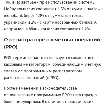
Так, в ПриватБанк при использовании системы
LiqPay комиссия составляет 1,5% от суммы платежа.
monobank берет 1,3% от суммы платежа с
украинских и 2% - с карт иностранных банков. А,
например, в àбанк комиссия составляет 1,2%.
О регистраторе расчетных операций
(РРО)
POS-терминал часто используется совместно с
кассовым интегратором, объединяющим учетную
систему с программным регистратором
расчетных операций (пРРО).
После изменений в законодательстве
использование программных РРО стало гораздо
более популярным. В отличие от классических