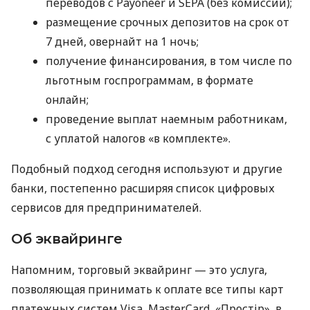
переводов с Payoneer и SEPA (без комиссий);
размещение срочных депозитов на срок от
7 дней, овернайт на 1 ночь;
получение финансирования, в том числе по
льготным госпрограммам, в формате
онлайн;
проведение выплат наемным работникам,
с уплатой налогов «в комплекте».
Подобный подход сегодня используют и другие
банки, постепенно расширяя список цифровых
сервисов для предпринимателей.
Об эквайринге
Напомним, торговый эквайринг — это услуга,
позволяющая принимать к оплате все типы карт
платежных систем Visa, MasterCard, «Простір», в