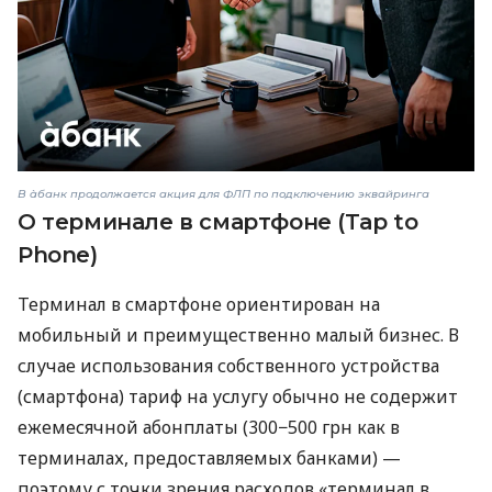
В àбанк продолжается акция для ФЛП по подключению эквайринга
О терминале в смартфоне (Tap to
Phone)
Терминал в смартфоне ориентирован на
мобильный и преимущественно малый бизнес. В
случае использования собственного устройства
(смартфона) тариф на услугу обычно не содержит
ежемесячной абонплаты (300−500 грн как в
терминалах, предоставляемых банками) —
поэтому с точки зрения расходов «терминал в