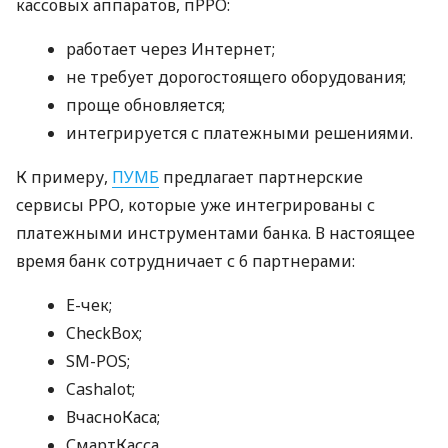
кассовых аппаратов, пРРО:
работает через Интернет;
не требует дорогостоящего оборудования;
проще обновляется;
интегрируется с платежными решениями.
К примеру,
ПУМБ
предлагает партнерские
сервисы РРО, которые уже интегрированы с
платежными инструментами банка. В настоящее
время банк сотрудничает с 6 партнерами:
E-чек;
CheckBox;
SM-POS;
Cashalot;
ВчасноКаса;
СмартКасса.