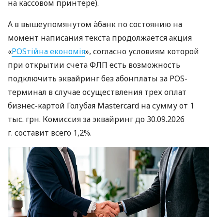
на кассовом принтере).
А в вышеупомянутом àбанк по состоянию на
момент написания текста продолжается акция
«
POSтійна економія
», согласно условиям которой
при открытии счета ФЛП есть возможность
подключить эквайринг без абонплаты за POS-
терминал в случае осуществления трех оплат
бизнес-картой Голубая Mastercard на сумму от 1
тыс. грн. Комиссия за эквайринг до 30.09.2026
г. составит всего 1,2%.