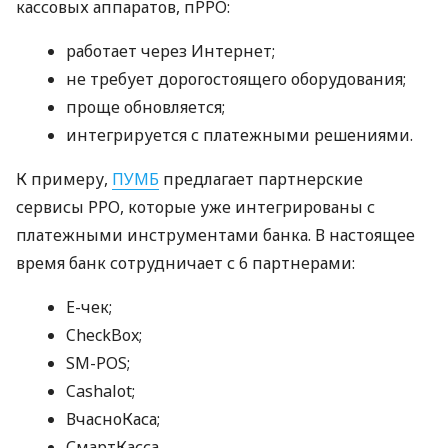
кассовых аппаратов, пРРО:
работает через Интернет;
не требует дорогостоящего оборудования;
проще обновляется;
интегрируется с платежными решениями.
К примеру,
ПУМБ
предлагает партнерские
сервисы РРО, которые уже интегрированы с
платежными инструментами банка. В настоящее
время банк сотрудничает с 6 партнерами:
E-чек;
CheckBox;
SM-POS;
Cashalot;
ВчасноКаса;
СмартКасса.