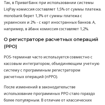
Так, в ПриватБанк при использовании системы
LiqPay комиссия составляет 1,5% от суммы платежа.
monobank берет 1,3% от суммы платежа с
украинских и 2% - с карт иностранных банков. А,
например, в àбанк комиссия составляет 1,2%.
О регистраторе расчетных операций
(РРО)
POS-терминал часто используется совместно с
кассовым интегратором, объединяющим учетную
систему с программным регистратором
расчетных операций (пРРО).
После изменений в законодательстве
использование программных РРО стало гораздо
более популярным. В отличие от классических