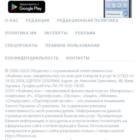
О НАС
РЕДАКЦИЯ
РЕДАКЦИОННАЯ ПОЛИТИКА
ПОЛИТИКА ИИ
ЭКСПЕРТЫ
РЕКЛАМА
СПЕЦПРОЕКТЫ
ПРАВИЛА ПОЛЬЗОВАНИЯ
КОНФИДЕНЦИАЛЬНОСТЬ
КОНТАКТЫ
© 2000–2026 Общество с ограниченной ответственностью
«Файненс.юа», свидетельство на знак для товаров и услуг № 37423 от
16.02.2004, ЕДРПОУ 22929966. Адрес: ул. Николая Гринченко, 4В, Киев,
Украина. График работы: Пн–Пт 9:00–18:00.
ООО «Файненс.юа» – независимый финансовый портал. Материалы с
пометками «Р», «Партнёрская», «Промо», «Акция», «Мнение»,
«Спецпроект», «Партнёрский проект» – это реклама в понимании
Закона Украины «О рекламе». За содержание рекламы
ответственность несёт рекламодатель. Информация на данной
странице не является рекламой банковских услуг. Проверенную
банком информацию о продуктах и услугах можно посмотреть на
официальном сайте соответствующего банка. Использование
материалов и данных с сайта разрешено только с гиперссылкой
https://finance.ua.