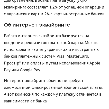
Для сравнения, в àбанк плата за услугу QR-
эквайринга составляет 1,2% от успешной операции
с украинских карт и 2% с карт иностранных банков.
Об интернет-эквайринге
Работа интернет-эквайринга базируется на
введении реквизитов платежной карты. Можно
использовать карты украинских и иностранных
банков платежных систем Visa, MasterCard,
Простір" или оплаты путем использования Apple
Pay или Google Pay.
Интернет-эквайринг обычно не требует
ежемесячной фиксированной абонентской платы.
А вот комиссия по каждому платежу отличается в
зависимости от банка.