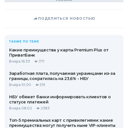
ПОДЕЛИТЬСЯ НОВОСТЬЮ
ТАКЖЕ ПО ТЕМЕ
Какие преимущества у карты Premium Plus от
ПриватБанк
Вчера 16:33
371
Заработная плата, получаемая украинцами из-за
границы, сократилась на 23,6% - НБУ
Вчера 10:00
519
НБУ обяжет банки информировать клиентов о
статусе платежей
Вчера 08:02
2383
Топ-5 премиальных карт с привилегиями: какие
преимущества могут получить ныне VIP-клиенты