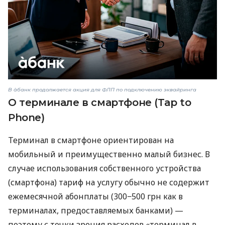
В àбанк продолжается акция для ФЛП по подключению эквайринга
О терминале в смартфоне (Tap to
Phone)
Терминал в смартфоне ориентирован на
мобильный и преимущественно малый бизнес. В
случае использования собственного устройства
(смартфона) тариф на услугу обычно не содержит
ежемесячной абонплаты (300−500 грн как в
терминалах, предоставляемых банками) —
поэтому с точки зрения расходов «терминал в