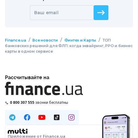
Ваш email
/
/
/
Finance.ua
Все новости
Финтех и Карты
ТОП
банковских решений для ФЛП: когда эквайринг, РРО и бизнес
карты в одном сервисе
Рассчитывайте на
0 800 307 555
звонки бесплатны
Приложение от Finance.ua