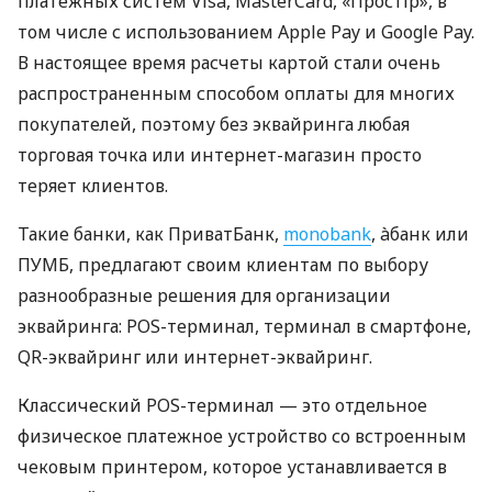
платежных систем Visa, MasterCard, «Простір», в
том числе с использованием Apple Pay и Google Pay.
В настоящее время расчеты картой стали очень
распространенным способом оплаты для многих
покупателей, поэтому без эквайринга любая
торговая точка или интернет-магазин просто
теряет клиентов.
Такие банки, как ПриватБанк,
monobank
, àбанк или
ПУМБ, предлагают своим клиентам по выбору
разнообразные решения для организации
эквайринга: POS-терминал, терминал в смартфоне,
QR-эквайринг или интернет-эквайринг.
Классический POS-терминал — это отдельное
физическое платежное устройство со встроенным
чековым принтером, которое устанавливается в