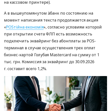
на кассовом принтере).
А в вышеупомянутом àбанк по состоянию на
момент написания текста продолжается акция
«
POSтійна економія
», согласно условиям которой
при открытии счета ФЛП есть возможность
подключить эквайринг без абонплаты за POS-
терминал в случае осуществления трех оплат
бизнес-картой Голубая Mastercard на сумму от 1
тыс. грн. Комиссия за эквайринг до 30.09.2026
г. составит всего 1,2%.