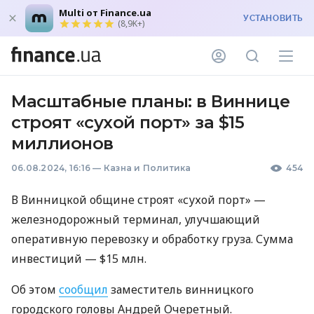
Multi от Finance.ua
УСТАНОВИТЬ
(8,9K+)
Масштабные планы: в Виннице
строят «сухой порт» за $15
миллионов
06.08.2024, 16:16
—
Казна и Политика
454
В Винницкой общине строят «сухой порт» —
железнодорожный терминал, улучшающий
оперативную перевозку и обработку груза. Сумма
инвестиций — $15 млн.
Об этом
сообщил
заместитель винницкого
городского головы Андрей Очеретный.