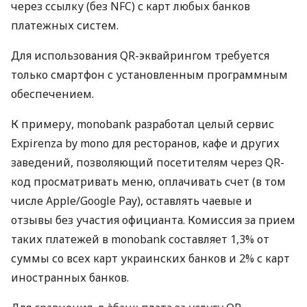
через ссылку (без NFC) с карт любых банков
платежных систем.
Для использования QR-эквайрингом требуется
только смартфон с установленным программным
обеспечением.
К примеру, monobank разработал целый сервис
Expirenza by mono для ресторанов, кафе и других
заведений, позволяющий посетителям через QR-
код просматривать меню, оплачивать счет (в том
числе Apple/Google Pay), оставлять чаевые и
отзывы без участия официанта. Комиссия за прием
таких платежей в monobank составляет 1,3% от
суммы со всех карт украинских банков и 2% с карт
иностранных банков.