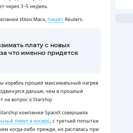
т через 3−5 недель.
омпании Илон Маск,
пишет
Reuters.
зимать плату с новых
 за что именно придется
обы корабль прошел максимальный нагрев
родвинулся дальше, чем в прошлый
т на вопрос о Starship.
 Starship компании SpaceX совершила
ьный полет в космос
, с третьей попытки
ем когда-либо прежде, но распалась при