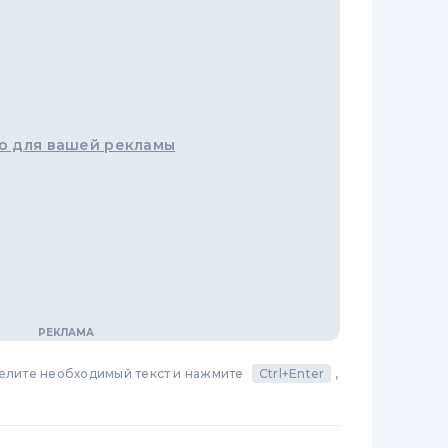
о для вашей рекламы
делите необходимый текст и нажмите
Ctrl+Enter
,