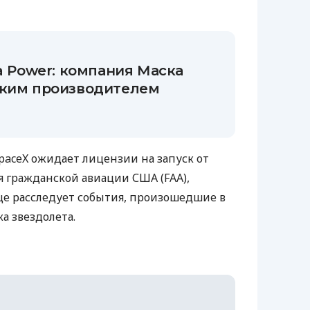
la Power: компания Маска
ским производителем
paceX ожидает лицензии на запуск от
 гражданской авиации США (FAA),
еще расследует события, произошедшие в
а звездолета.