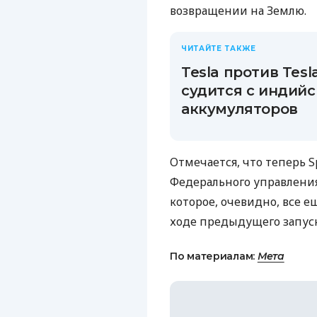
возвращении на Землю.
ЧИТАЙТЕ ТАКЖЕ
Tesla против Tes
судится с индий
аккумуляторов
Отмечается, что теперь S
Федерального управления
которое, очевидно, все 
ходе предыдущего запуск
По материалам:
Мета