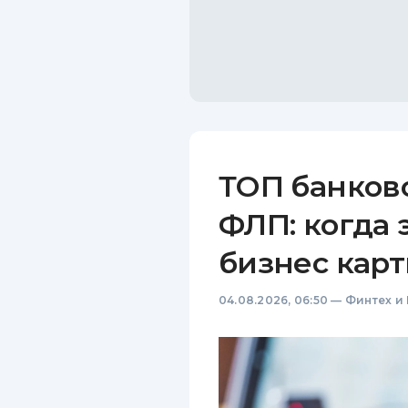
ТОП банков
ФЛП: когда 
бизнес карт
04.08.2026, 06:50
—
Финтех и