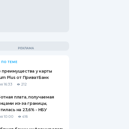
 ПО ТЕМЕ
 преимущества у карты
um Plus от ПриватБанк
я 16:33
212
отная плата, получаемая
нцами из-за границы,
тилась на 23,6% - НБУ
я 10:00
416