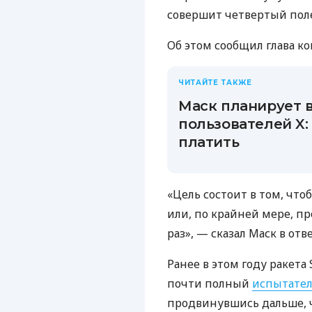
совершит четвертый поле
Об этом сообщил глава к
ЧИТАЙТЕ ТАКЖЕ
Маск планирует в
пользователей X:
платить
«Цель состоит в том, чт
или, по крайней мере, п
раз», — сказал Маск в отве
Ранее в этом году ракета
почти полный
испытател
продвинувшись дальше, ч