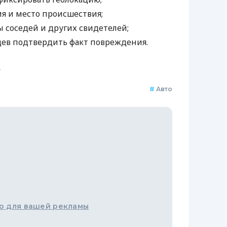
мя и место происшествия;
 соседей и других свидетелей;
ев подтвердить факт повреждения.
.
#
Авто
о для вашей рекламы