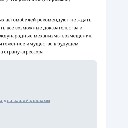
х автомобилей рекомендуют не ждать
ать все возможные доказательства и
международные механизмы возмещения.
ичтоженное имущество в будущем
 страну-агрессора.
о для вашей рекламы