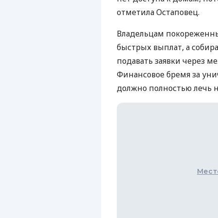
отметила Остаповец.
Владельцам покореженны
быстрых выплат, а собир
подавать заявки через 
Финансовое бремя за ун
должно полностью лечь на
Мест