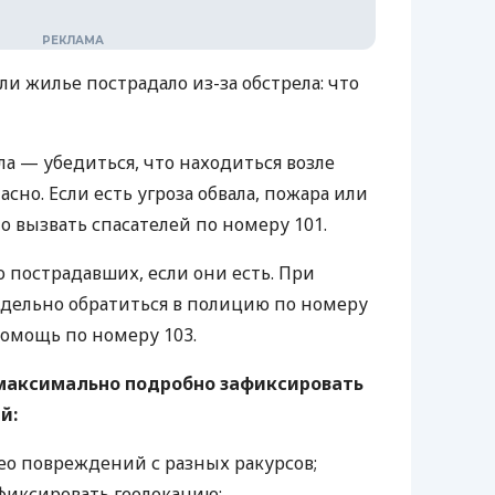
сли жилье пострадало из-за обстрела: что
а — убедиться, что находиться возле
сно. Если есть угроза обвала, пожара или
о вызвать спасателей по номеру 101.
 пострадавших, если они есть. При
дельно обратиться в полицию по номеру
помощь по номеру 103.
максимально подробно зафиксировать
й:
ео повреждений с разных ракурсов;
фиксировать геолокацию;