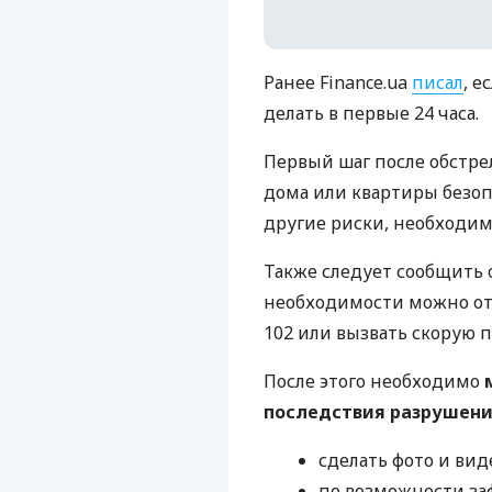
Ранее Finance.ua
писал
, е
делать в первые 24 часа.
Первый шаг после обстрел
дома или квартиры безопа
другие риски, необходим
Также следует сообщить о
необходимости можно от
102 или вызвать скорую 
После этого необходимо
последствия разрушени
сделать фото и вид
по возможности за