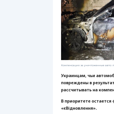
Компенсация за уничтоженные авто: п
Украинцам, чьи автомо
повреждены в результат
рассчитывать на компе
В приоритете остается
«єВідновлення».