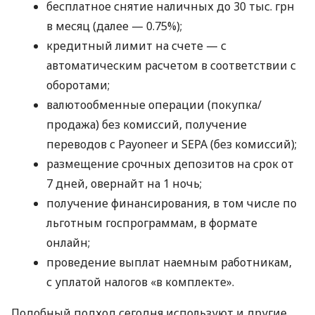
бесплатное снятие наличных до 30 тыс. грн
в месяц (далее — 0.75%);
кредитный лимит на счете — с
автоматическим расчетом в соответствии с
оборотами;
валютообменные операции (покупка/
продажа) без комиссий, получение
переводов с Payoneer и SEPA (без комиссий);
размещение срочных депозитов на срок от
7 дней, овернайт на 1 ночь;
получение финансирования, в том числе по
льготным госпрограммам, в формате
онлайн;
проведение выплат наемным работникам,
с уплатой налогов «в комплекте».
Подобный подход сегодня используют и другие