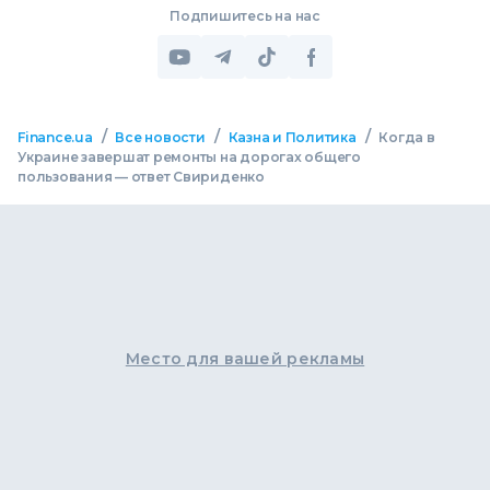
Подпишитесь на нас
/
/
/
Finance.ua
Все новости
Казна и Политика
Когда в
Украине завершат ремонты на дорогах общего
пользования — ответ Свириденко
Место для вашей рекламы