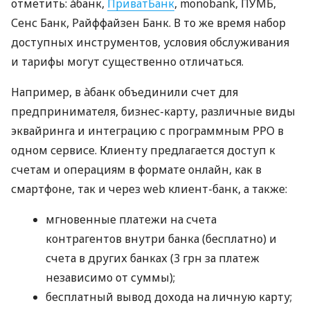
отметить: àбанк,
ПриватБанк
, monobank, ПУМБ,
Сенс Банк, Райффайзен Банк. В то же время набор
доступных инструментов, условия обслуживания
и тарифы могут существенно отличаться.
Например, в àбанк объединили счет для
предпринимателя, бизнес-карту, различные виды
эквайринга и интеграцию с программным РРО в
одном сервисе. Клиенту предлагается доступ к
счетам и операциям в формате онлайн, как в
смартфоне, так и через web клиент-банк, а также:
мгновенные платежи на счета
контрагентов внутри банка (бесплатно) и
счета в других банках (3 грн за платеж
независимо от суммы);
бесплатный вывод дохода на личную карту;