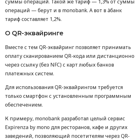
суммы операций. Такой же тариф — 1,3% от суммы
операций — берут и в monobank. А вот в àбанк
тариф составляет 1,2%.
О QR-эквайринге
Вместе с тем QR-эквайринг позволяет принимать
оплату сканированием QR-кода или дистанционно
через ссылку (без NFC) с карт любых банков
платежных систем.
Для использования QR-эквайрингом требуется
только смартфон с установленным программным
обеспечением.
К примеру, monobank разработал целый сервис
Expirenza by mono для ресторанов, кафе и других
заведений, позволяющий посетителям через QR-