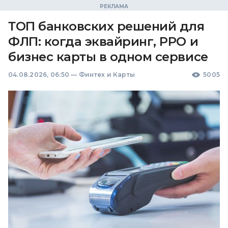
ТОП банковских решений для
ФЛП: когда эквайринг, РРО и
бизнес карты в одном сервисе
04.08.2026, 06:50
—
Финтех и Карты
5005