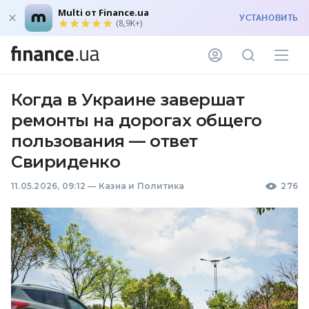
Multi от Finance.ua
УСТАНОВИТЬ
(8,9K+)
Когда в Украине завершат
ремонты на дорогах общего
пользования — ответ
Свириденко
11.05.2026, 09:12
—
Казна и Политика
276