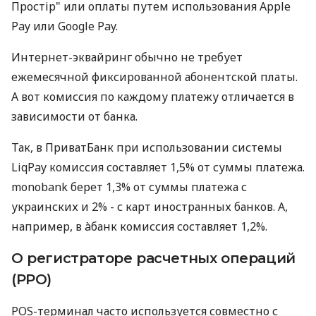
Простір" или оплаты путем использования Apple
Pay или Google Pay.
Интернет-эквайринг обычно не требует
ежемесячной фиксированной абонентской платы.
А вот комиссия по каждому платежу отличается в
зависимости от банка.
Так, в ПриватБанк при использовании системы
LiqPay комиссия составляет 1,5% от суммы платежа.
monobank берет 1,3% от суммы платежа с
украинских и 2% - с карт иностранных банков. А,
например, в àбанк комиссия составляет 1,2%.
О регистраторе расчетных операций
(РРО)
POS-терминал часто используется совместно с