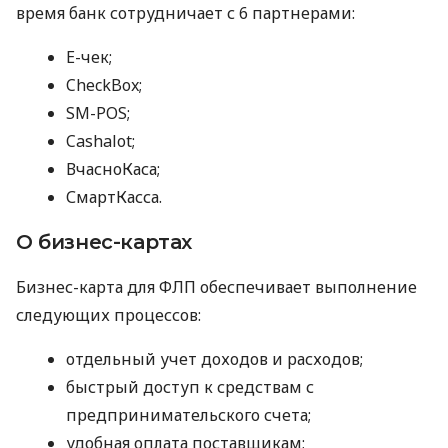
время банк сотрудничает с 6 партнерами:
E-чек;
CheckBox;
SM-POS;
Cashalot;
ВчасноКаса;
СмартКасса.
О бизнес-картах
Бизнес-карта для ФЛП обеспечивает выполнение
следующих процессов:
отдельный учет доходов и расходов;
быстрый доступ к средствам с
предпринимательского счета;
удобная оплата поставщикам;