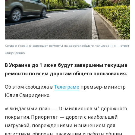
Когда в Украине завершат ремонты на дорогах общего пользования — ответ
Свириденко
В Украине до 1 июня будут завершены текущие
ремонты по всем дорогам общего пользования.
Об этом сообщила в
Телеграме
премьер-министр
Юлия Свириденко.
«Ожидаемый план — 10 миллионов м² дорожного
покрытия. Приоритет — дороги с наибольшей
нагрузкой, повреждениями и значением для
логистики, обороны, эвакуации и работы общин.