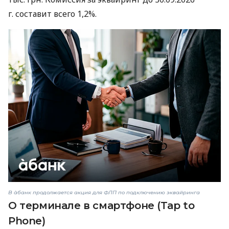
г. составит всего 1,2%.
В àбанк продолжается акция для ФЛП по подключению эквайринга
О терминале в смартфоне (Tap to
Phone)