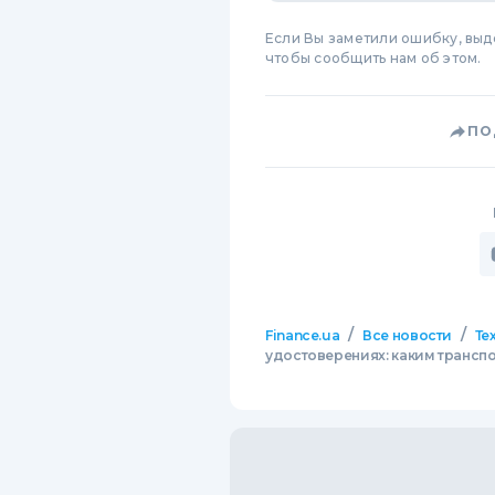
Если Вы заметили ошибку, вы
чтобы сообщить нам об этом.
ПО
/
/
Finance.ua
Все новости
Те
удостоверениях: каким трансп