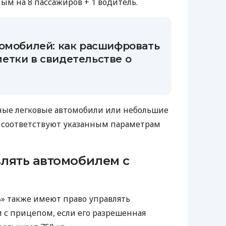
ым на 8 пассажиров + 1 водитель.
томобилей: как расшифровать
етки в свидетельстве о
ные легковые автомобили или небольшие
и соответствуют указанным параметрам
лять автомобилем с
B» также имеют право управлять
с прицепом, если его разрешенная