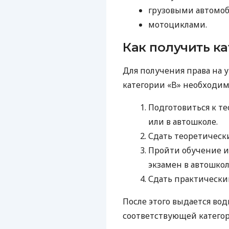
грузовыми автомоби
мотоциклами.
Как получить к
Для получения права на
категории «B» необходим
Подготовиться к т
или в автошколе.
Сдать теоретическ
Пройти обучение и
экзамен в автошкол
Сдать практически
После этого выдается во
соответствующей категор