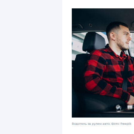
Водитель за рулем авто, Фото: freepik