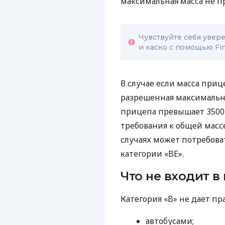
максимальная масса не пр
Чувствуйте себя увер
и каско с помощью Fin
В случае если масса приц
разрешенная максимальна
прицепа превышает 3500
требования к общей массе
случаях может потребов
категории «BЕ».
Что не входит в
Категория «B» не дает пр
автобусами;