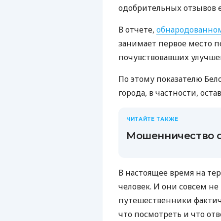
одобрительных отзывов е
В отчете,
обнародованно
занимает первое место 
почувствовавших улучшен
По этому показателю Бел
города, в частности, ост
ЧИТАЙТЕ ТАКЖЕ
Мошенничество с
В настоящее время на те
человек. И они совсем не
путешественники фактичес
что посмотреть и что от