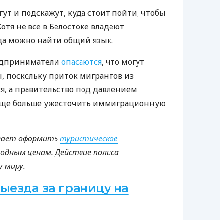
гут и подскажут, куда стоит пойти, чтобы
Хотя не все в Белостоке владеют
да можно найти общий язык.
едприниматели
опасаются
, что могут
ы, поскольку приток мигрантов из
, а правительство под давлением
еще больше ужесточить иммиграционную
лагает оформить
туристическое
годным ценам. Действие полиса
у миру.
ыезда за границу на