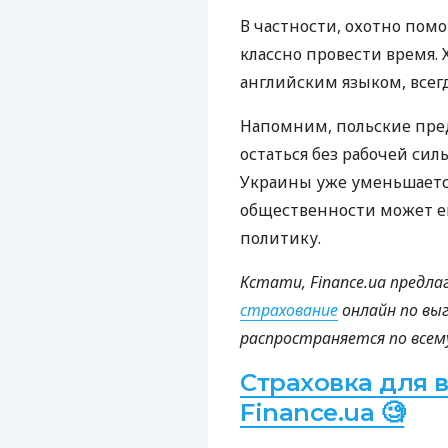
В частности, охотно помо
классно провести время. 
английским языком, всег
Напомним, польские пр
остаться без рабочей сил
Украины уже уменьшается
общественности может 
политику.
Кстати, Finance.ua пред
страхование
онлайн по вы
распространяется по всем
Страховка для в
Finance.ua 🧐