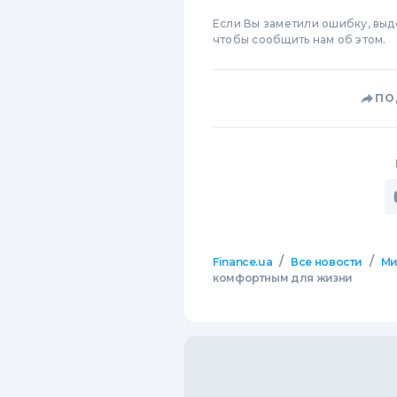
Если Вы заметили ошибку, вы
чтобы сообщить нам об этом.
ПО
/
/
Finance.ua
Все новости
М
комфортным для жизни