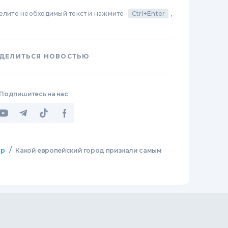
делите необходимый текст и нажмите
Ctrl+Enter
,
ДЕЛИТЬСЯ НОВОСТЬЮ
Подпишитесь на нас
/
ир
Какой европейский город признали самым