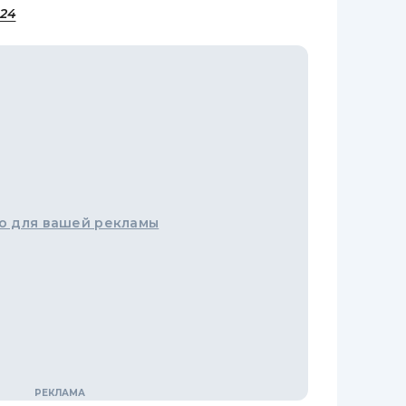
 24
о для вашей рекламы