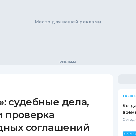
Место для вашей рекламы
ТАКЖЕ
: судебные дела,
Когда
и проверка
врем
Сегодн
дных соглашений
ПАРТН