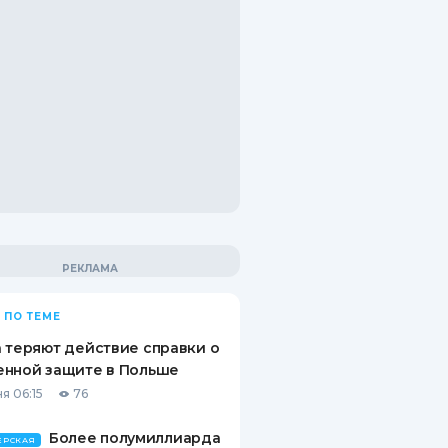
 ПО ТЕМЕ
 теряют действие справки о
енной защите в Польше
я 06:15
76
Более полумиллиарда
ЕРСКАЯ