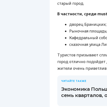
старый город.
В частности, среди must
дворец Браницких;
Рыночная площадь
Кафедральный собо
сказочная улица Ли
Туристов призывают сплан
город отлично подойдет 
жители очень приветливы
ЧИТАЙТЕ ТАКЖЕ
Экономика Польш
семь кварталов,