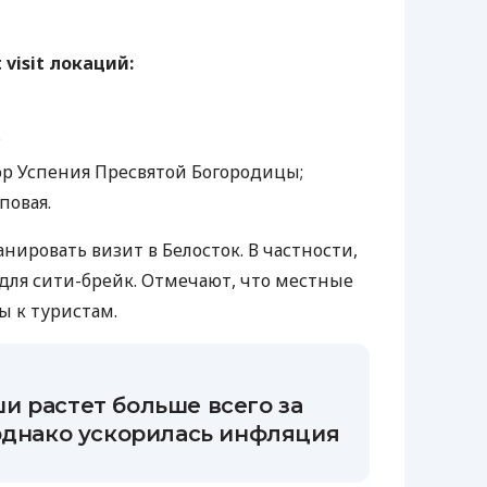
 visit локаций:
;
р Успения Пресвятой Богородицы;
повая.
ировать визит в Белосток. В частности,
для сити-брейк. Отмечают, что местные
 к туристам.
и растет больше всего за
 однако ускорилась инфляция