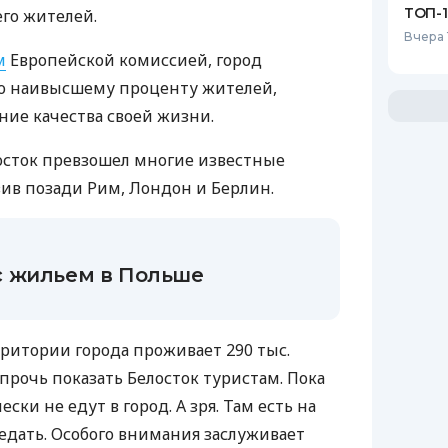
ТОП-
го жителей.
Вчера 
м
Европейской комиссией, город
по наивысшему проценту жителей,
ие качества своей жизни.
осток превзошел многие известные
авив позади Рим, Лондон и Берлин.
 жильем в Польше
рритории города проживает 290 тыс.
 прочь показать Белосток туристам. Пока
ки не едут в город. А зря. Там есть на
ведать. Особого внимания заслуживает