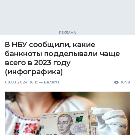
В НБУ сообщили, какие
банкноты подделывали чаще
всего в 2023 году
(инфографика)
09.03.2024, 16:15
—
Валюта
1098