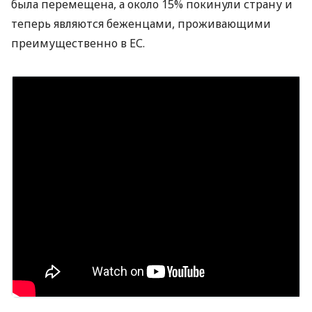
была перемещена, а около 15% покинули страну и
теперь являются беженцами, проживающими
преимущественно в ЕС.