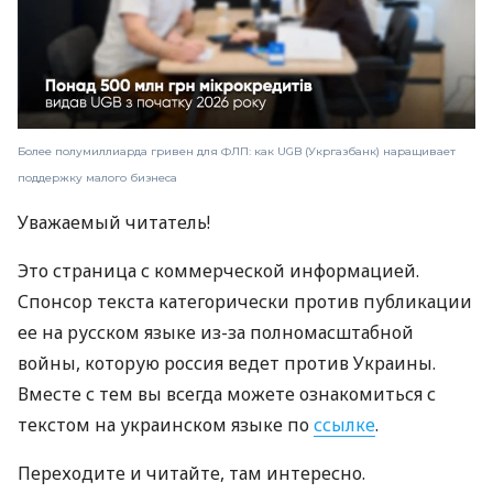
Более полумиллиарда гривен для ФЛП: как UGB (Укргазбанк) наращивает
поддержку малого бизнеса
Уважаемый читатель!
Это страница с коммерческой информацией.
Спонсор текста категорически против публикации
ее на русском языке из-за полномасштабной
войны, которую россия ведет против Украины.
Вместе с тем вы всегда можете ознакомиться с
текстом на украинском языке по
ссылке
.
Переходите и читайте, там интересно.