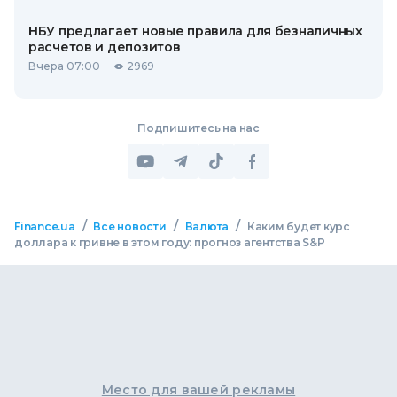
НБУ предлагает новые правила для безналичных
расчетов и депозитов
Вчера 07:00
2969
Подпишитесь на нас
/
/
/
Finance.ua
Все новости
Валюта
Каким будет курс
доллара к гривне в этом году: прогноз агентства S&P
Место для вашей рекламы