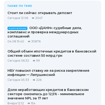
ТАКЖЕ ПО ТЕМЕ
Стоит ли сейчас открывать депозит
Сегодня 12:06
2047
ООО «ДАНН»: судебные дела,
ПАРТНЕРСКАЯ
комплаенс и проверка международных
соглашений
04.08 15:40
30876
Общий объем ипотечных кредитов в банковской
системе составил 50 млрд грн
Сегодня 06:32
99
НБУ повысил ставку из-за риска закрепления
инфляции — Лепушинский
Сегодня 05:33
226
Доля неработающих кредитов в банковском
секторе снизилась до 12,5% - минимальное
значение NPL за 17 лет
Вчера 12:12
154