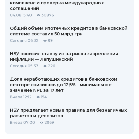
комплаенс и проверка международных
соглашений
04.08 15:40
30876
Общий объем ипотечных кредитов в банковской
системе составил 50 млрд грн
Сегодня 06:32
99
НБУ повысил ставку из-за риска закрепления
инфляции — Лепушинский
Сегодня 05:33
226
Доля неработающих кредитов в банковском
секторе снизилась до 12,5% - минимальное
значение NPL за 17 лет
Вчера 12:12
154
НБУ предлагает новые правила для безналичных
расчетов и депозитов
Вчера 07:00
2969