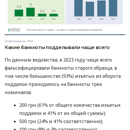
Инфографика: НБУ
Какие банкноты подделывали чаще всего
По данным ведомства, в 2023 году чаще всего
фальсифицировали банкноты старого образца, в
том числе большинство (93%) изъятых из оборота
подделок приходилось на банкноты трех
номиналов:
200 грн (61% от общего количества изъятых
подделок и 41% от их общей суммы);
500 грн (24% и 41% соответственно);
100 грн (8% и 3% соответственно).