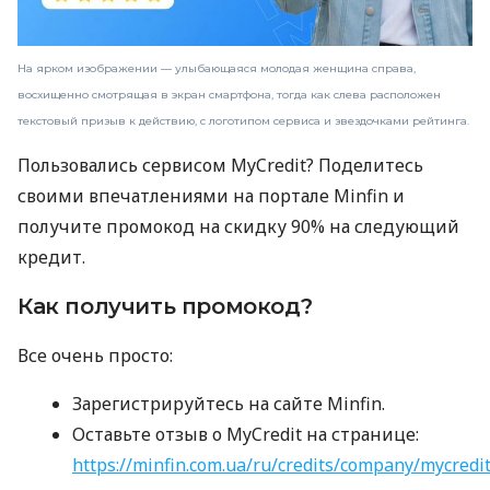
На ярком изображении — улыбающаяся молодая женщина справа,
восхищенно смотрящая в экран смартфона, тогда как слева расположен
текстовый призыв к действию, с логотипом сервиса и звездочками рейтинга.
Пользовались сервисом MyCredit? Поделитесь
своими впечатлениями на портале Minfin и
получите промокод на скидку 90% на следующий
кредит.
Как получить промокод?
Все очень просто:
Зарегистрируйтесь на сайте Minfin.
Оставьте отзыв о MyCredit на странице:
https://minfin.com.ua/ru/credits/company/mycredi