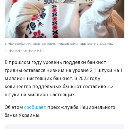
В НБУ сообщили, какие банкноты подделывали чаще всего в 2023 году
(инфографика), Фото: НБУ
В прошлом году уровень подделки банкнот
гривны оставался низким на уровне 2,1 штуки на 1
миллион настоящих банкнот. В 2022 году
количество поддельных банкнот составило 2,2
штуки на миллион настоящих.
Об этом
сообщает
пресс-служба Национального
банка Украины.