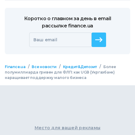
Коротко о главном за день в email
рассылке finance.ua
Ваш email
/
/
/
Finance.ua
Все новости
Кредит&Депозит
Более
полумиллиарда гривен для ФЛП: как UGB (Укргазбанк)
наращивает поддержку малого бизнеса
Место для вашей рекламы