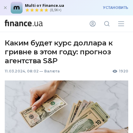
Multi от Finance.ua
УСТАНОВИТЬ
(8,9K+)
Каким будет курс доллара к
гривне в этом году: прогноз
агентства S&P
11.03.2024, 08:02
—
Валюта
1920