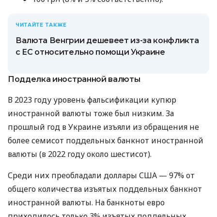
ЧИТАЙТЕ ТАКЖЕ
Валюта Венгрии дешевеет из-за конфликта
с ЕС относительно помощи Украине
Подделка иностранной валюты
В 2023 году уровень фальсификации купюр
иностранной валюты тоже был низким. За
прошлый год в Украине изъяли из обращения не
более семисот поддельных банкнот иностранной
валюты (в 2022 году около шестисот).
Среди них преобладали доллары США — 97% от
общего количества изъятых поддельных банкнот
иностранной валюты. На банкноты евро
приходилось только 3% изъятых поддельных