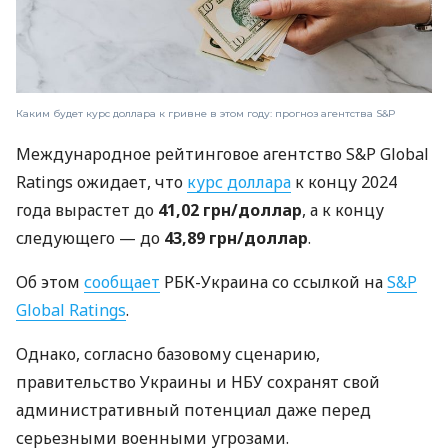
Каким будет курс доллара к гривне в этом году: прогноз агентства S&P
Международное рейтинговое агентство S&P Global
Ratings ожидает, что
курс доллара
к концу 2024
года вырастет до
41,02 грн/доллар
, а к концу
следующего — до
43,89 грн/доллар
.
Об этом
сообщает
РБК-Украина со ссылкой на
S&P
Global Ratings
.
Однако, согласно базовому сценарию,
правительство Украины и НБУ сохранят свой
административный потенциал даже перед
серьезными военными угрозами.