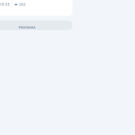
09:33
262