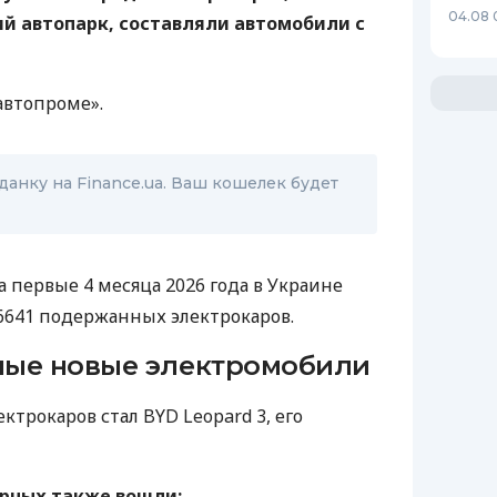
04.08 
й автопарк, составляли автомобили с
автопроме».
анку на Finance.ua. Ваш кошелек будет
 первые 4 месяца 2026 года в Украине
6641 подержанных электрокаров.
ные новые электромобили
трокаров стал BYD Leopard 3, его
ярных также вошли: