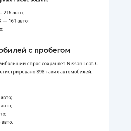
— 216 авто;
 — 161 авто;
о;
обилей с пробегом
аибольший спрос сохраняет Nissan Leaf. С
регистрировано 898 таких автомобилей.
 авто;
 авто;
то;
 авто.