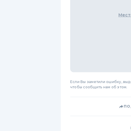
Мест
Если Вы заметили ошибку, вы
чтобы сообщить нам об этом.
ПО