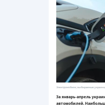
Электромобили, выбираемые украинцам
За январь-апрель украи
автомобилей. Наибольш