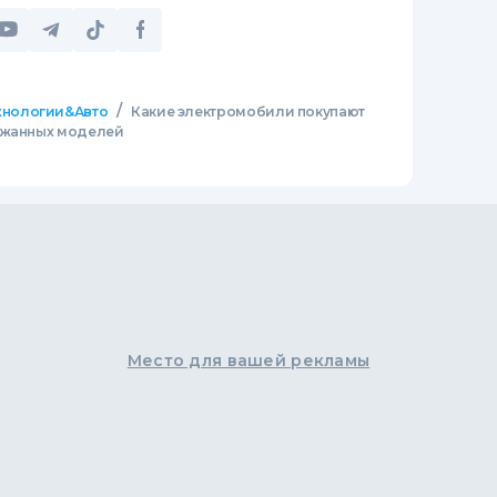
/
хнологии&Авто
Какие электромобили покупают
ержанных моделей
Место для вашей рекламы