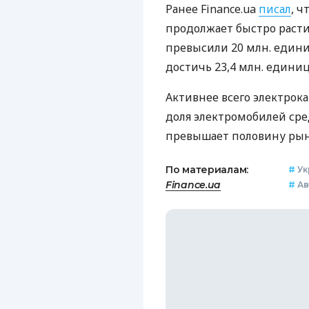
Ранее Finance.ua
писал
, 
продолжает быстро расти
превысили 20 млн. единиц
достичь 23,4 млн. единиц
Активнее всего электрока
доля электромобилей сре
превышает половину рын
По материалам:
#
Ук
Finance.ua
#
Ав