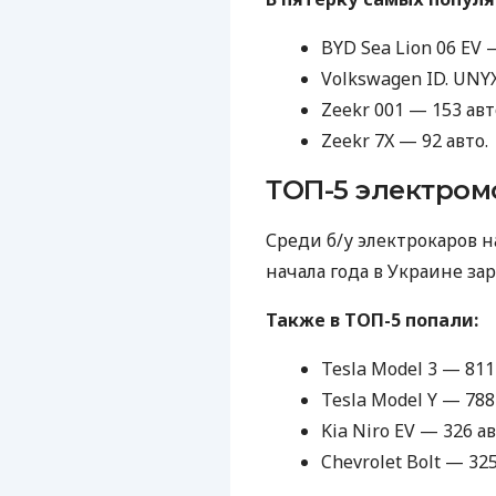
BYD Sea Lion 06 EV 
Volkswagen ID. UNYX
Zeekr 001 — 153 авт
Zeekr 7X — 92 авто.
ТОП-5 электром
Среди б/у электрокаров н
начала года в Украине за
Также в ТОП-5 попали:
Tesla Model 3 — 811
Tesla Model Y — 788
Kia Niro EV — 326 ав
Chevrolet Bolt — 325