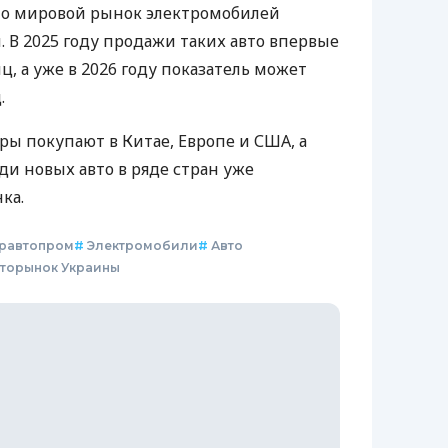
что мировой рынок электромобилей
. В 2025 году продажи таких авто впервые
, а уже в 2026 году показатель может
.
ры покупают в Китае, Европе и США, а
ди новых авто в ряде стран уже
ка.
равтопром
#
Электромобили
#
Авто
торынок Украины