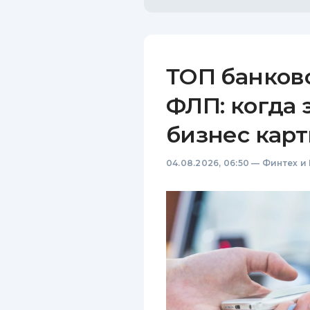
ТОП банков
ФЛП: когда 
бизнес карт
04.08.2026, 06:50
—
Финтех и