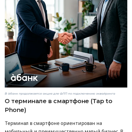
В àбанк продолжается акция для ФЛП по подключению эквайринга
О терминале в смартфоне (Tap to
Phone)
Терминал в смартфоне ориентирован на
мобильный и преимущественно малый бизнес. В