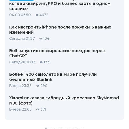
когда эквайринг, РРО и бизнес карты в одном
сервисе
04.08 06:50
4672
Как настроить iPhone после покупки: 5 важных
изменений
Сегодня 01:27
134
Bolt запустил планирование поездок через
ChatGPT
Сегодня 00:12
173
Более 1400 самолетов в мире получили
бесплатный Starlink
Вчера 23:33
290
Xiaomi показала гибридный кроссовер SkyNomad
N90 (фото)
Вчера 22:05
371