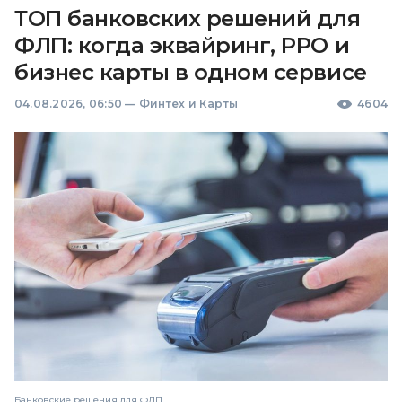
ТОП банковских решений для
ФЛП: когда эквайринг, РРО и
бизнес карты в одном сервисе
04.08.2026, 06:50
—
Финтех и Карты
4604
Банковские решения для ФЛП