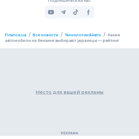
Подпишитесь на нас
/
/
/
Finance.ua
Все новости
Технологии&Авто
Какие
автомобили на бензине выбирают украинцы — рейтинг
Место для вашей рекламы