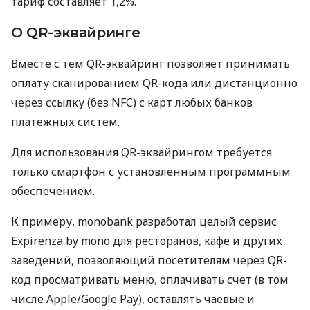
тариф составляет 1,2%.
О QR-эквайринге
Вместе с тем QR-эквайринг позволяет принимать
оплату сканированием QR-кода или дистанционно
через ссылку (без NFC) с карт любых банков
платежных систем.
Для использования QR-эквайрингом требуется
только смартфон с установленным программным
обеспечением.
К примеру, monobank разработал целый сервис
Expirenza by mono для ресторанов, кафе и других
заведений, позволяющий посетителям через QR-
код просматривать меню, оплачивать счет (в том
числе Apple/Google Pay), оставлять чаевые и