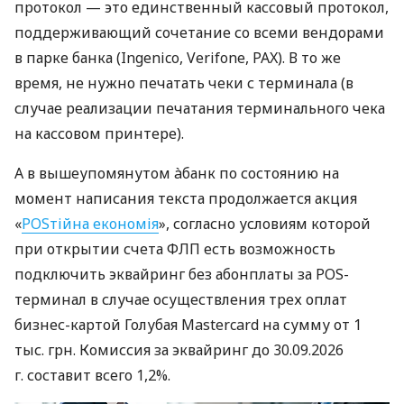
протокол — это единственный кассовый протокол,
поддерживающий сочетание со всеми вендорами
в парке банка (Ingenico, Verifone, PAX). В то же
время, не нужно печатать чеки с терминала (в
случае реализации печатания терминального чека
на кассовом принтере).
А в вышеупомянутом àбанк по состоянию на
момент написания текста продолжается акция
«
POSтійна економія
», согласно условиям которой
при открытии счета ФЛП есть возможность
подключить эквайринг без абонплаты за POS-
терминал в случае осуществления трех оплат
бизнес-картой Голубая Mastercard на сумму от 1
тыс. грн. Комиссия за эквайринг до 30.09.2026
г. составит всего 1,2%.