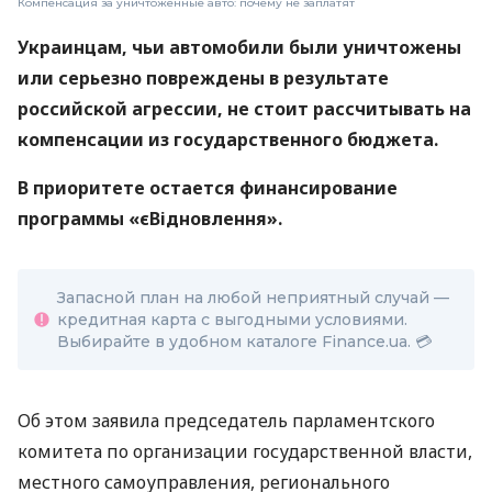
Компенсация за уничтоженные авто: почему не заплатят
Украинцам, чьи автомобили были уничтожены
или серьезно повреждены в результате
российской агрессии, не стоит рассчитывать на
компенсации из государственного бюджета.
В приоритете остается финансирование
программы «єВідновлення».
Запасной план на любой неприятный случай —
кредитная карта с выгодными условиями.
Выбирайте в удобном каталоге Finance.ua. 💳
Об этом заявила председатель парламентского
комитета по организации государственной власти,
местного самоуправления, регионального