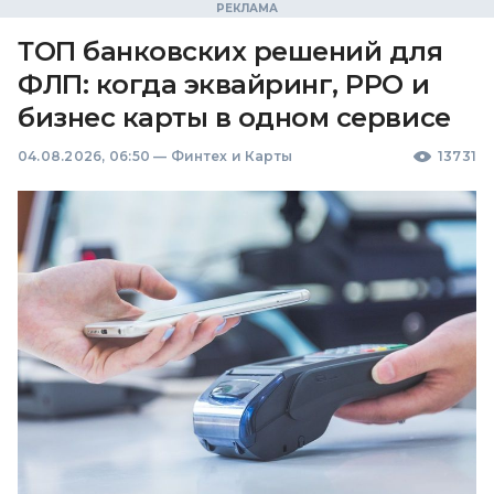
ТОП банковских решений для
ФЛП: когда эквайринг, РРО и
бизнес карты в одном сервисе
04.08.2026, 06:50
—
Финтех и Карты
13731