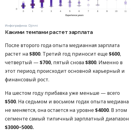
Инфографика: Djinni
Какими темпами растет зарплата
После второго года опыта медианная зарплата
растет на
$800
. Третий год приносит еще
$600
,
четвертый —
$700
, пятый снова
$800
. Именно в
этот период происходит основной карьерный и
финансовый рост.
На шестом году прибавка уже меньше — всего
$500
. На седьмом и восьмом годах опыта медиана
не меняется, она остается на уровне
$4000
. В этом
сегменте самый типичный зарплатный диапазон
$3000−5000.