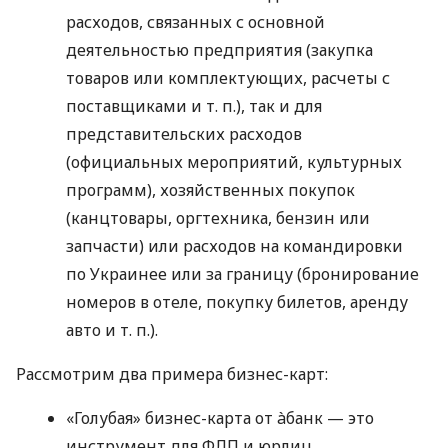
расходов, связанных с основной
деятельностью предприятия (закупка
товаров или комплектующих, расчеты с
поставщиками
и т. п.
), так и для
представительских расходов
(официальных мероприятий, культурных
программ), хозяйственных покупок
(канцтовары, оргтехника, бензин или
запчасти) или расходов на командировки
по Украинее или за границу (бронирование
номеров в отеле, покупку билетов, аренду
авто
и т. п.
).
Рассмотрим два примера бизнес-карт:
«Голубая» бизнес-карта от àбанк — это
инструмент для ФЛП и юрлиц,