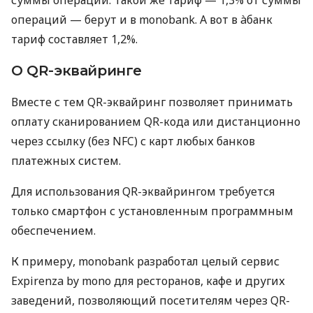
суммы операций. Такой же тариф — 1,3% от суммы
операций — берут и в monobank. А вот в àбанк
тариф составляет 1,2%.
О QR-эквайринге
Вместе с тем QR-эквайринг позволяет принимать
оплату сканированием QR-кода или дистанционно
через ссылку (без NFC) с карт любых банков
платежных систем.
Для использования QR-эквайрингом требуется
только смартфон с установленным программным
обеспечением.
К примеру, monobank разработал целый сервис
Expirenza by mono для ресторанов, кафе и других
заведений, позволяющий посетителям через QR-