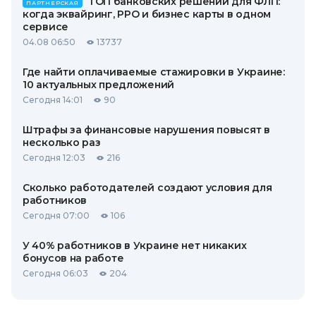
ТОП банковских решений для ФЛП:
ПАРТНЕРСКАЯ
когда эквайринг, РРО и бизнес карты в одном
сервисе
04.08 06:50
13737
Где найти оплачиваемые стажировки в Украине:
10 актуальных предложений
Сегодня 14:01
90
Штрафы за финансовые нарушения повысят в
несколько раз
Сегодня 12:03
216
Сколько работодателей создают условия для
работников
Сегодня 07:00
106
У 40% работников в Украине нет никаких
бонусов на работе
Сегодня 06:03
204