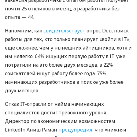
вакансия разработчика с опытом работы получает
почти 25 откликов в месяц, а разработчика без
опыта — 44.
Напомним, как
свидетельствует
опрос Dou, поиск
работы для тех, кто только планирует «войти в ІТ»,
еще сложнее, чем у нынешних айтишников, хотя и
им нелегко. 64% ​​ищущих первую работу в ІТ уже
потратили на это более двух месяцев, а 22%
соискателей ищут работу более года. 75%
начинающих разработчиков в поиске уже более
двух месяцев.
Отказ IT-отрасли от найма начинающих
специалистов достиг тревожного уровня.
Директор по экономическим возможностям
LinkedIn Аниш Раман
предупредил
, что «нижняя