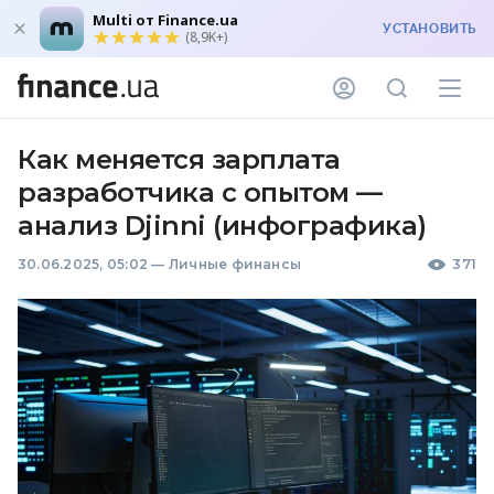
Multi от Finance.ua
УСТАНОВИТЬ
(8,9K+)
Как меняется зарплата
разработчика с опытом —
анализ Djinni (инфографика)
30.06.2025, 05:02
—
Личные финансы
371