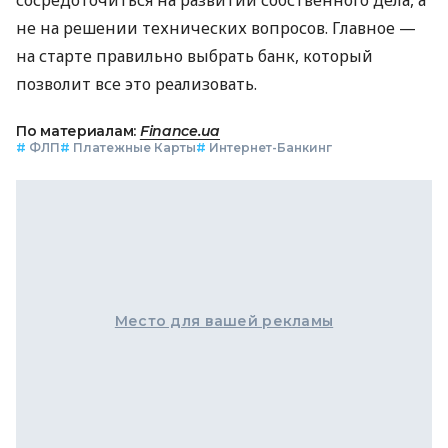
сосредоточиться на развитии собственного дела, а
не на решении технических вопросов. Главное —
на старте правильно выбрать банк, который
позволит все это реализовать.
По материалам:
Finance.ua
#
ФЛП
#
Платежные Карты
#
Интернет-Банкинг
Место для вашей рекламы