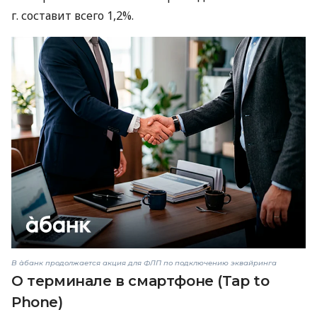
г. составит всего 1,2%.
В àбанк продолжается акция для ФЛП по подключению эквайринга
О терминале в смартфоне (Tap to
Phone)