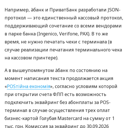
Например, àбанк и ПриватБанк разработали JSON-
протокол — это единственный кассовый протокол,
поддерживающий сочетание со всеми вендорами
в парке банка (Ingenico, Verifone, PAX). В то же
время, не нужно печатать чеки с терминала (в
случае реализации печатания терминального чека
на кассовом принтере).
А в вышеупомянутом àбанк по состоянию на
момент написания текста продолжается акция
«
POSтійна економія
», согласно условиям которой
при открытии счета ФЛП есть возможность
подключить эквайринг без абонплаты за POS-
терминал в случае осуществления трех оплат
бизнес-картой Голубая Mastercard на сумму от 1
тыс. грн. Комиссия за эквайринг до 30.09.2026