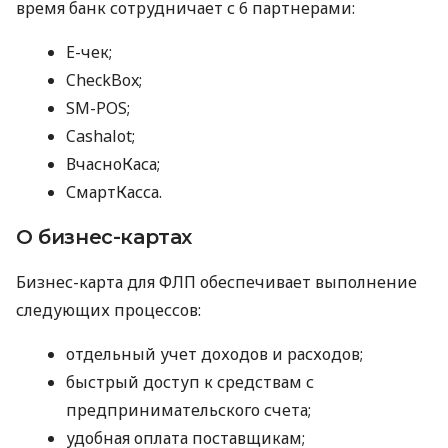
время банк сотрудничает с 6 партнерами:
E-чек;
CheckBox;
SM-POS;
Cashalot;
ВчасноКаса;
СмартКасса.
О бизнес-картах
Бизнес-карта для ФЛП обеспечивает выполнение
следующих процессов:
отдельный учет доходов и расходов;
быстрый доступ к средствам с
предпринимательского счета;
удобная оплата поставщикам;