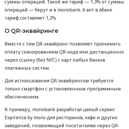
суммы операций. Такой же тариф — 1,3% от суммы
операций — берут и в monobank. А вот в àбанк
тариф составляет 1,2%.
О QR-эквайринге
Вместе с тем QR-эквайринг позволяет принимать
оплату сканированием QR-кода или дистанционно
через ссылку (без NFC) с карт любых банков
платежных систем.
Для использования QR-эквайрингом требуется
только смартфон с установленным программным
обеспечением.
К примеру, monobank разработал целый сервис
Expirenza by mono для ресторанов, кафе и других
заведений, позволяющий посетителям через QR-