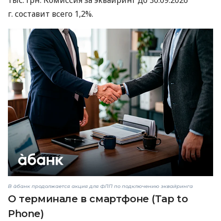
г. составит всего 1,2%.
В àбанк продолжается акция для ФЛП по подключению эквайринга
О терминале в смартфоне (Tap to
Phone)