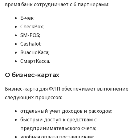
время банк сотрудничает с 6 партнерами:
E-чек;
CheckBox;
SM-POS;
Cashalot;
ВчасноКаса;
СмартКасса.
О бизнес-картах
Бизнес-карта для ФЛП обеспечивает выполнение
следующих процессов:
отдельный учет доходов и расходов;
быстрый доступ к средствам с
предпринимательского счета;
удобная оплата поставщикам;