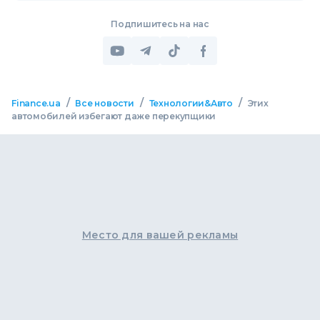
Подпишитесь на нас
/
/
/
Finance.ua
Все новости
Технологии&Авто
Этих
автомобилей избегают даже перекупщики
Место для вашей рекламы