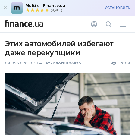
Multi от Finance.ua
УСТАНОВИТЬ
(8,9K+)
Этих автомобилей избегают
даже перекупщики
08.05.2026, 01:11
—
Технологии&Авто
12608