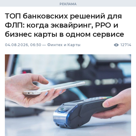
ТОП банковских решений для
ФЛП: когда эквайринг, РРО и
бизнес карты в одном сервисе
04.08.2026, 06:50
—
Финтех и Карты
12714