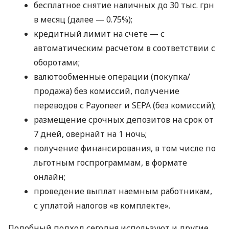
бесплатное снятие наличных до 30 тыс. грн
в месяц (далее — 0.75%);
кредитный лимит на счете — с
автоматическим расчетом в соответствии с
оборотами;
валютообменные операции (покупка/
продажа) без комиссий, получение
переводов с Payoneer и SEPA (без комиссий);
размещение срочных депозитов на срок от
7 дней, овернайт на 1 ночь;
получение финансирования, в том числе по
льготным госпрограммам, в формате
онлайн;
проведение выплат наемным работникам,
с уплатой налогов «в комплекте».
Подобный подход сегодня используют и другие