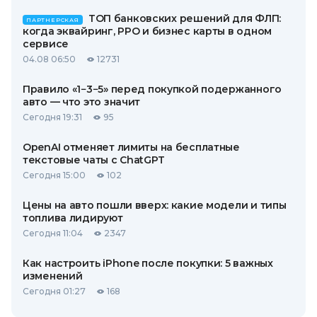
ТОП банковских решений для ФЛП:
ПАРТНЕРСКАЯ
когда эквайринг, РРО и бизнес карты в одном
сервисе
04.08 06:50
12731
Правило «1−3−5» перед покупкой подержанного
авто — что это значит
Сегодня 19:31
95
OpenAI отменяет лимиты на бесплатные
текстовые чаты с ChatGPT
Сегодня 15:00
102
Цены на авто пошли вверх: какие модели и типы
топлива лидируют
Сегодня 11:04
2347
Как настроить iPhone после покупки: 5 важных
изменений
Сегодня 01:27
168