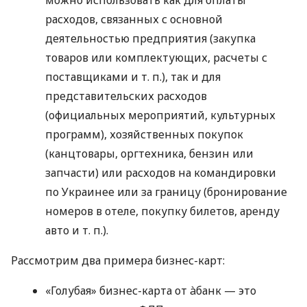
можно использовать как для оплаты
расходов, связанных с основной
деятельностью предприятия (закупка
товаров или комплектующих, расчеты с
поставщиками
и т. п.
), так и для
представительских расходов
(официальных мероприятий, культурных
программ), хозяйственных покупок
(канцтовары, оргтехника, бензин или
запчасти) или расходов на командировки
по Украинее или за границу (бронирование
номеров в отеле, покупку билетов, аренду
авто
и т. п.
).
Рассмотрим два примера бизнес-карт:
«Голубая» бизнес-карта от àбанк — это