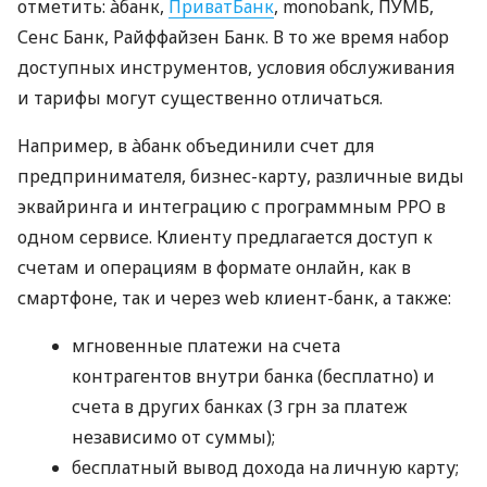
отметить: àбанк,
ПриватБанк
, monobank, ПУМБ,
Сенс Банк, Райффайзен Банк. В то же время набор
доступных инструментов, условия обслуживания
и тарифы могут существенно отличаться.
Например, в àбанк объединили счет для
предпринимателя, бизнес-карту, различные виды
эквайринга и интеграцию с программным РРО в
одном сервисе. Клиенту предлагается доступ к
счетам и операциям в формате онлайн, как в
смартфоне, так и через web клиент-банк, а также:
мгновенные платежи на счета
контрагентов внутри банка (бесплатно) и
счета в других банках (3 грн за платеж
независимо от суммы);
бесплатный вывод дохода на личную карту;