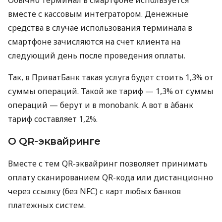
Обычно терминал в смартфоне используется
вместе с кассовым интегратором. Денежные
средства в случае использования терминала в
смартфоне зачисляются на счет клиента на
следующий день после проведения оплаты.
Так, в ПриватБанк такая услуга будет стоить 1,3% от
суммы операций. Такой же тариф — 1,3% от суммы
операций — берут и в monobank. А вот в àбанк
тариф составляет 1,2%.
О QR-эквайринге
Вместе с тем QR-эквайринг позволяет принимать
оплату сканированием QR-кода или дистанционно
через ссылку (без NFC) с карт любых банков
платежных систем.