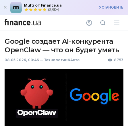
Multi от Finance.ua
УСТАНОВИТЬ
(8,9K+)
Google создает AI-конкурента
OpenClaw — что он будет уметь
08.05.2026, 00:46
—
Технологии&Авто
8753