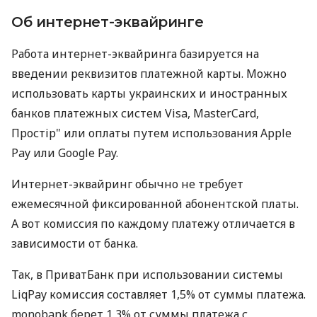
Об интернет-эквайринге
Работа интернет-эквайринга базируется на
введении реквизитов платежной карты. Можно
использовать карты украинских и иностранных
банков платежных систем Visa, MasterCard,
Простір" или оплаты путем использования Apple
Pay или Google Pay.
Интернет-эквайринг обычно не требует
ежемесячной фиксированной абонентской платы.
А вот комиссия по каждому платежу отличается в
зависимости от банка.
Так, в ПриватБанк при использовании системы
LiqPay комиссия составляет 1,5% от суммы платежа.
monobank берет 1,3% от суммы платежа с