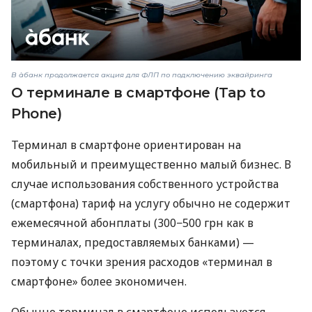
В àбанк продолжается акция для ФЛП по подключению эквайринга
О терминале в смартфоне (Tap to
Phone)
Терминал в смартфоне ориентирован на
мобильный и преимущественно малый бизнес. В
случае использования собственного устройства
(смартфона) тариф на услугу обычно не содержит
ежемесячной абонплаты (300−500 грн как в
терминалах, предоставляемых банками) —
поэтому с точки зрения расходов «терминал в
смартфоне» более экономичен.