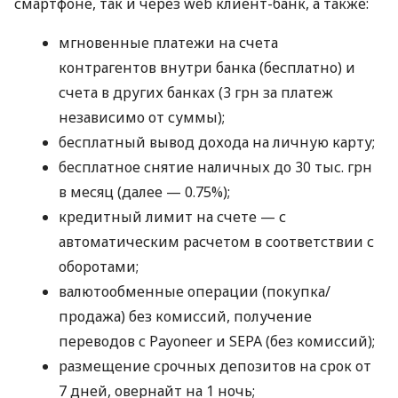
смартфоне, так и через web клиент-банк, а также:
мгновенные платежи на счета
контрагентов внутри банка (бесплатно) и
счета в других банках (3 грн за платеж
независимо от суммы);
бесплатный вывод дохода на личную карту;
бесплатное снятие наличных до 30 тыс. грн
в месяц (далее — 0.75%);
кредитный лимит на счете — с
автоматическим расчетом в соответствии с
оборотами;
валютообменные операции (покупка/
продажа) без комиссий, получение
переводов с Payoneer и SEPA (без комиссий);
размещение срочных депозитов на срок от
7 дней, овернайт на 1 ночь;