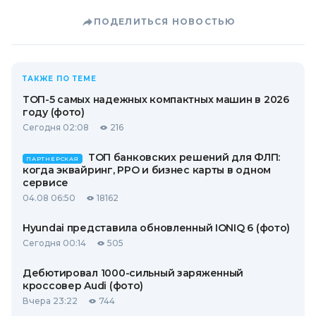
ПОДЕЛИТЬСЯ НОВОСТЬЮ
ТАКЖЕ ПО ТЕМЕ
ТОП-5 самых надежных компактных машин в 2026
году (фото)
Сегодня 02:08
216
ТОП банковских решений для ФЛП:
ПАРТНЕРСКАЯ
когда эквайринг, РРО и бизнес карты в одном
сервисе
04.08 06:50
18162
Hyundai представила обновленный IONIQ 6 (фото)
Сегодня 00:14
505
Дебютировал 1000-сильный заряженный
кроссовер Audi (фото)
Вчера 23:22
744