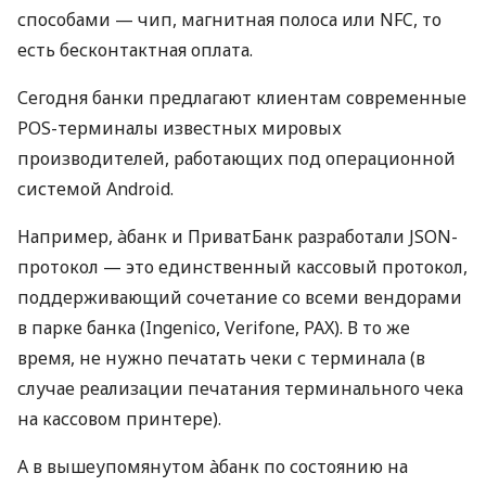
способами — чип, магнитная полоса или NFC, то
есть бесконтактная оплата.
Сегодня банки предлагают клиентам современные
POS-терминалы известных мировых
производителей, работающих под операционной
системой Android.
Например, àбанк и ПриватБанк разработали JSON-
протокол — это единственный кассовый протокол,
поддерживающий сочетание со всеми вендорами
в парке банка (Ingenico, Verifone, PAX). В то же
время, не нужно печатать чеки с терминала (в
случае реализации печатания терминального чека
на кассовом принтере).
А в вышеупомянутом àбанк по состоянию на