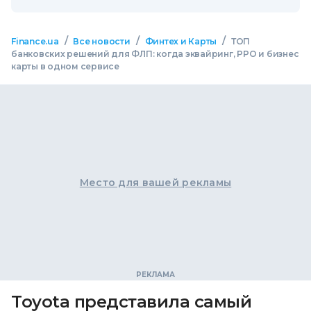
/
/
/
Finance.ua
Все новости
Финтех и Карты
ТОП
банковских решений для ФЛП: когда эквайринг, РРО и бизнес
карты в одном сервисе
Место для вашей рекламы
Toyota представила самый