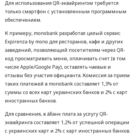
Для использования QR-эквайрингом требуется
только смартфон с установленным программным
обеспечением.
К примеру, monobank разработал целый сервис
Expirenza by mono для ресторанов, кафе и других
заведений, позволяющий посетителям через QR-
код просматривать меню, оплачивать счет (в том
числе Apple/Google Pay), оставлять чаевые и
отзывы без участия официанта. Комиссия за прием
таких платежей в monobank составляет 1,3% от
суммы со всех карт украинских банков и 2% с карт
иностранных банков.
Для сравнения, в àбанк плата за услугу QR-
эквайринга составляет 1,2% от успешной операции
с украинских карт и 2% с карт иностранных банков.