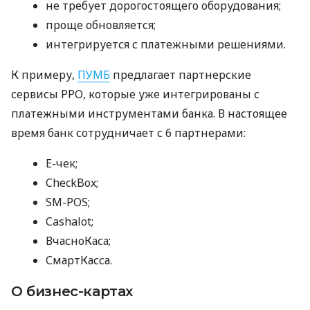
не требует дорогостоящего оборудования;
проще обновляется;
интегрируется с платежными решениями.
К примеру,
ПУМБ
предлагает партнерские
сервисы РРО, которые уже интегрированы с
платежными инструментами банка. В настоящее
время банк сотрудничает с 6 партнерами:
E-чек;
CheckBox;
SM-POS;
Cashalot;
ВчасноКаса;
СмартКасса.
О бизнес-картах