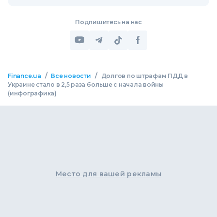
Подпишитесь на нас
/
/
Finance.ua
Все новости
Долгов по штрафам ПДД в
Украине стало в 2,5 раза больше с начала войны
(инфографика)
Место для вашей рекламы