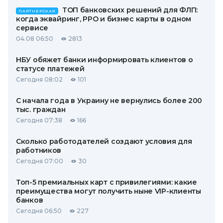
ТОП банковских решений для ФЛП:
ПАРТНЕРСКАЯ
когда эквайринг, РРО и бизнес карты в одном
сервисе
04.08 06:50
2813
НБУ обяжет банки информировать клиентов о
статусе платежей
Сегодня 08:02
101
С начала года в Украину не вернулись более 200
тыс. граждан
Сегодня 07:38
166
Сколько работодателей создают условия для
работников
Сегодня 07:00
30
Топ-5 премиальных карт с привилегиями: какие
преимущества могут получить ныне VIP-клиенты
банков
Сегодня 06:50
227