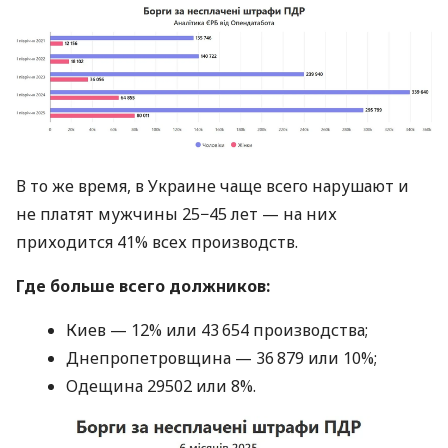
В то же время, в Украине чаще всего нарушают и
не платят мужчины 25−45 лет — на них
приходится 41% всех производств.
Где больше всего должников:
Киев — 12% или 43 654 производства;
Днепропетровщина — 36 879 или 10%;
Одещина 29502 или 8%.