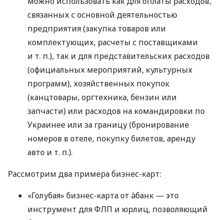
можно использовать как для оплаты расходов,
связанных с основной деятельностью
предприятия (закупка товаров или
комплектующих, расчеты с поставщиками
и т. п.
), так и для представительских расходов
(официальных мероприятий, культурных
программ), хозяйственных покупок
(канцтовары, оргтехника, бензин или
запчасти) или расходов на командировки по
Украинее или за границу (бронирование
номеров в отеле, покупку билетов, аренду
авто
и т. п.
).
Рассмотрим два примера бизнес-карт:
«Голубая» бизнес-карта от àбанк — это
инструмент для ФЛП и юрлиц, позволяющий