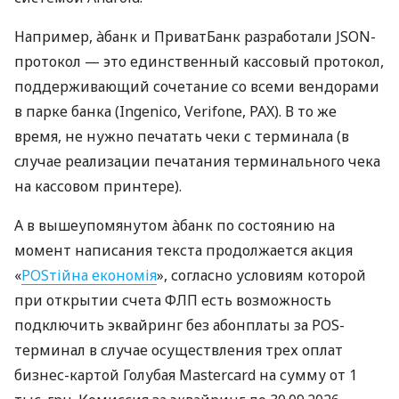
Например, àбанк и ПриватБанк разработали JSON-
протокол — это единственный кассовый протокол,
поддерживающий сочетание со всеми вендорами
в парке банка (Ingenico, Verifone, PAX). В то же
время, не нужно печатать чеки с терминала (в
случае реализации печатания терминального чека
на кассовом принтере).
А в вышеупомянутом àбанк по состоянию на
момент написания текста продолжается акция
«
POSтійна економія
», согласно условиям которой
при открытии счета ФЛП есть возможность
подключить эквайринг без абонплаты за POS-
терминал в случае осуществления трех оплат
бизнес-картой Голубая Mastercard на сумму от 1