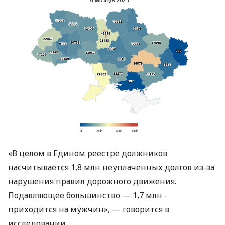
«В целом в Едином реестре должников
насчитывается 1,8 млн неуплаченных долгов из-за
нарушения правил дорожного движения.
Подавляющее большинство — 1,7 млн ​​-
приходится на мужчин», — говорится в
исследовании.