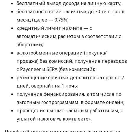
бесплатный вывод дохода на личную карту;
бесплатное снятие наличных до 30 тыс. грн в
месяц (далее — 0.75%);
кредитный лимит на счете — с
автоматическим расчетом в соответствии с
оборотами;
валютообменные операции (покупка/
продажа) без комиссий, получение переводов
с Payoneer и SEPA (без комиссий);
размещение срочных депозитов на срок от 7
дней, овернайт на 1 ночь;
получение финансирования, в том числе по
льготным госпрограммам, в формате онлайн;
проведение выплат наемным работникам, с
уплатой налогов «в комплекте».
Подобный подход сегодня используют и другие