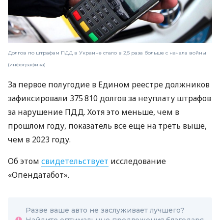
Долгов по штрафам ПДД в Украине стало в 2,5 раза больше с начала войны
(инфографика)
За первое полугодие в Едином реестре должников
зафиксировали 375 810 долгов за неуплату штрафов
за нарушение ПДД. Хотя это меньше, чем в
прошлом году, показатель все еще на треть выше,
чем в 2023 году.
Об этом
свидетельствует
исследование
«Опендатабот».
Разве ваше авто не заслуживает лучшего?
Найдите оптимальные предложения благодаря