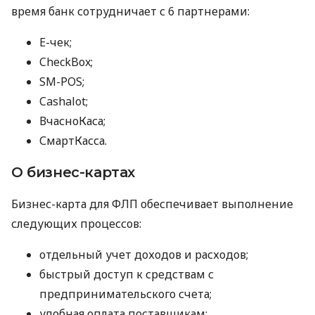
время банк сотрудничает с 6 партнерами:
E-чек;
CheckBox;
SM-POS;
Cashalot;
ВчасноКаса;
СмартКасса.
О бизнес-картах
Бизнес-карта для ФЛП обеспечивает выполнение
следующих процессов:
отдельный учет доходов и расходов;
быстрый доступ к средствам с
предпринимательского счета;
удобная оплата поставщикам;