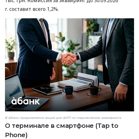
тыс. грн. Комиссия за эквайринг до 30.09.2026
г. составит всего 1,2%.
В àбанк продолжается акция для ФЛП по подключению эквайринга
О терминале в смартфоне (Tap to
Phone)