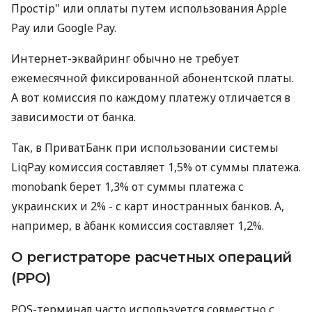
Простір" или оплаты путем использования Apple
Pay или Google Pay.
Интернет-эквайринг обычно не требует
ежемесячной фиксированной абонентской платы.
А вот комиссия по каждому платежу отличается в
зависимости от банка.
Так, в ПриватБанк при использовании системы
LiqPay комиссия составляет 1,5% от суммы платежа.
monobank берет 1,3% от суммы платежа с
украинских и 2% - с карт иностранных банков. А,
например, в àбанк комиссия составляет 1,2%.
О регистраторе расчетных операций
(РРО)
POS-терминал часто используется совместно с