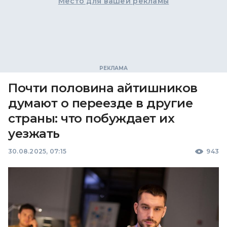
Место для вашей рекламы
Почти половина айтишников
думают о переезде в другие
страны: что побуждает их
уезжать
30.08.2025, 07:15
943