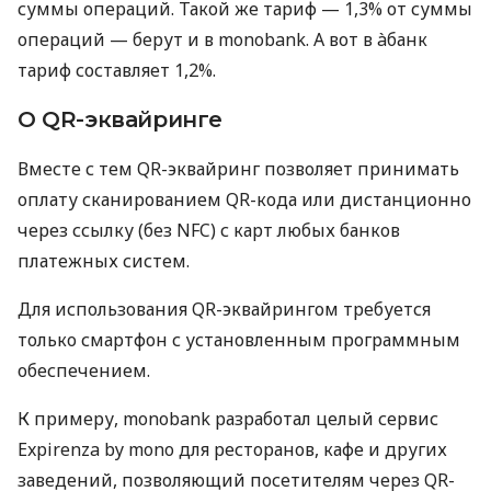
суммы операций. Такой же тариф — 1,3% от суммы
операций — берут и в monobank. А вот в àбанк
тариф составляет 1,2%.
О QR-эквайринге
Вместе с тем QR-эквайринг позволяет принимать
оплату сканированием QR-кода или дистанционно
через ссылку (без NFC) с карт любых банков
платежных систем.
Для использования QR-эквайрингом требуется
только смартфон с установленным программным
обеспечением.
К примеру, monobank разработал целый сервис
Expirenza by mono для ресторанов, кафе и других
заведений, позволяющий посетителям через QR-