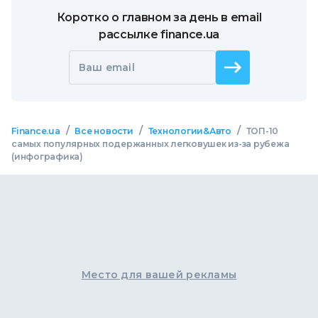
Коротко о главном за день в email
рассылке finance.ua
Ваш email
/
/
/
Finance.ua
Все новости
Технологии&Авто
ТОП-10
самых популярных подержанных легковушек из-за рубежа
(инфографика)
Место для вашей рекламы