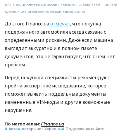
ТОП-10 самых популярных моделей подержанных авто, ввезенных из-за
рубежа в мае, Инфографика создана с помощью ИИ
До этого Finance.ua
отмечал
, что покупка
подержанного автомобиля всегда связана с
определенными рисками. Даже если машина
выглядит аккуратно и в полном пакете
документов, это не гарантирует, что с ней нет
проблем.
Перед покупкой специалисты рекомендуют
пройти экспертное исследование, которое
поможет выявить поддельные документы,
измененные VIN-коды и другие возможные
нарушения.
По материалам:
Finance.ua
#
Авто
#
Авторынок Украины
#
Подержанные Авто