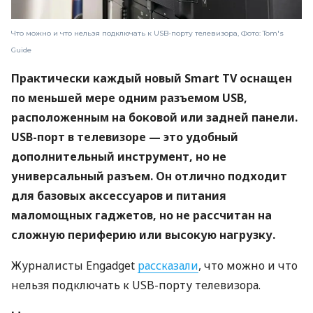
Что можно и что нельзя подключать к USB-порту телевизора, Фото: Tom's
Guide
Практически каждый новый Smart TV оснащен
по меньшей мере одним разъемом USB,
расположенным на боковой или задней панели.
USB-порт в телевизоре — это удобный
дополнительный инструмент, но не
универсальный разъем. Он отлично подходит
для базовых аксессуаров и питания
маломощных гаджетов, но не рассчитан на
сложную периферию или высокую нагрузку.
Журналисты Engadget
рассказали
, что можно и что
нельзя подключать к USB-порту телевизора.