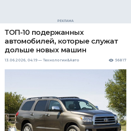
ТОП-10 подержанных
автомобилей, которые служат
дольше новых машин
13.06.2026, 04:19
—
Технологии&Авто
56817