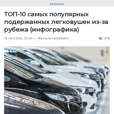
ТОП-10 самых популярных
подержанных легковушек из-за
рубежа (инфографика)
13.06.2026, 16:09
—
Технологии&Авто
618