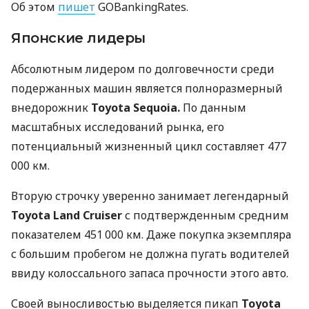
Об этом
пишет
GOBankingRates.
Японские лидеры
Абсолютным лидером по долговечности среди
подержанных машин является полноразмерный
внедорожник
Toyota Sequoia.
По данным
масштабных исследований рынка, его
потенциальный жизненный цикл составляет 477
000 км.
Вторую строчку уверенно занимает легендарный
Toyota Land Cruiser
с подтвержденным средним
показателем 451 000 км. Даже покупка экземпляра
с большим пробегом не должна пугать водителей
ввиду колоссального запаса прочности этого авто.
Своей выносливостью выделяется пикап
Toyota