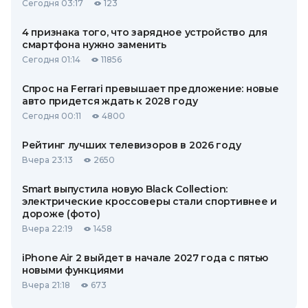
Сегодня 03:17
123
4 признака того, что зарядное устройство для
смартфона нужно заменить
Сегодня 01:14
11856
Спрос на Ferrari превышает предложение: новые
авто придется ждать к 2028 году
Сегодня 00:11
4800
Рейтинг лучших телевизоров в 2026 году
Вчера 23:13
2650
Smart выпустила новую Black Collection:
электрические кроссоверы стали спортивнее и
дороже (фото)
Вчера 22:19
1458
iPhone Air 2 выйдет в начале 2027 года с пятью
новыми функциями
Вчера 21:18
673