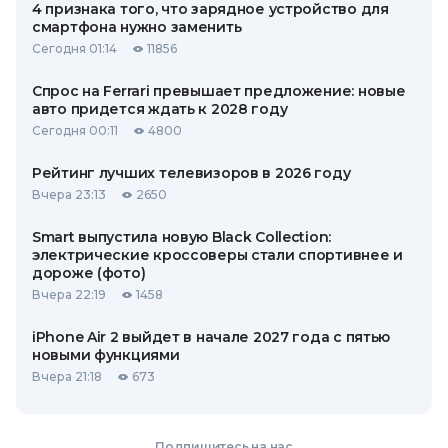
4 признака того, что зарядное устройство для
смартфона нужно заменить
Сегодня 01:14
11856
Спрос на Ferrari превышает предложение: новые
авто придется ждать к 2028 году
Сегодня 00:11
4800
Рейтинг лучших телевизоров в 2026 году
Вчера 23:13
2650
Smart выпустила новую Black Collection:
электрические кроссоверы стали спортивнее и
дороже (фото)
Вчера 22:19
1458
iPhone Air 2 выйдет в начале 2027 года с пятью
новыми функциями
Вчера 21:18
673
Подпишитесь на нас