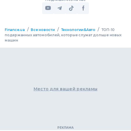
/
/
/
Finance.ua
Все новости
Технологии&Авто
ТОП-10
подержанных автомобилей, которые служат дольше новых
машин
Место для вашей рекламы