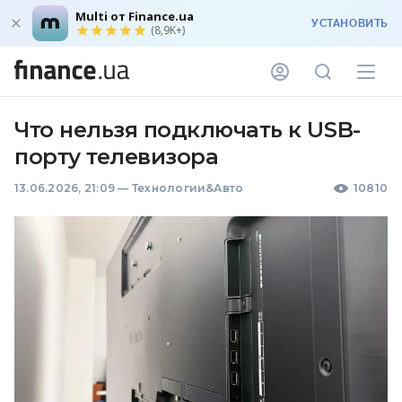
Multi от Finance.ua
УСТАНОВИТЬ
(8,9K+)
Что нельзя подключать к USB-
порту телевизора
13.06.2026, 21:09
—
Технологии&Авто
10810