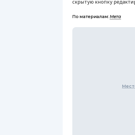
скрытую кнопку редактир
По материалам:
Мета
Мест