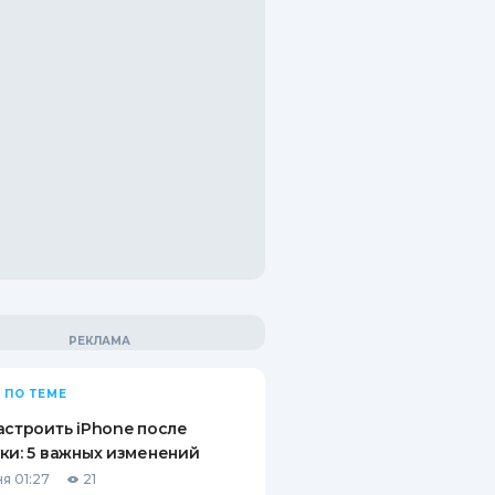
 ПО ТЕМЕ
астроить iPhone после
ки: 5 важных изменений
я 01:27
21