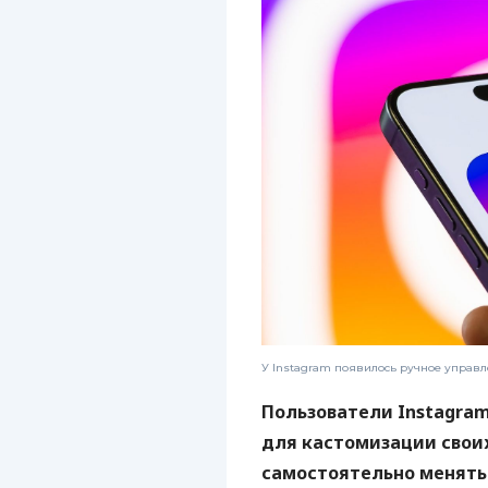
У Instagram появилось ручное управ
Пользователи Instagra
для кастомизации свои
самостоятельно менять