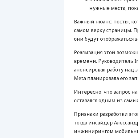
нужные места, пока
Важный нюанс: посты, ко
самом верху страницы. 
они будут отображаться
Реализация этой возможн
времени. Руководитель I
анонсировал работу над 
Meta планировала его зап
Интересно, что запрос н
оставался одним из самы
Признаки разработки это
тогда инсайдер Алессанд
инжинирингом мобильны