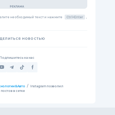
делите необходимый текст и нажмите
Ctrl+Enter
,
ДЕЛИТЬСЯ НОВОСТЬЮ
Подпишитесь на нас
/
хнологии&Авто
Instagram позволил
постов в сетке