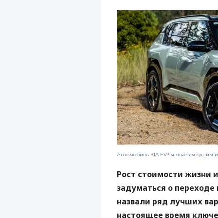
Автомобиль KIA EV3 является одним и
Рост стоимости жизни и
задуматься о переходе 
назвали ряд лучших вар
настоящее время ключ