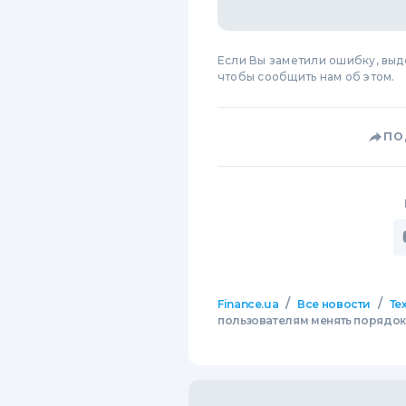
Если Вы заметили ошибку, вы
чтобы сообщить нам об этом.
ПО
/
/
Finance.ua
Все новости
Те
пользователям менять порядок 