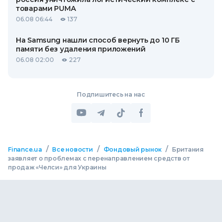
товарами PUMA
06.08 06:44
137
На Samsung нашли способ вернуть до 10 ГБ
памяти без удаления приложений
06.08 02:00
227
Подпишитесь на нас
/
/
/
Finance.ua
Все новости
Фондовый рынок
Британия
заявляет о проблемах с перенаправлением средств от
продаж «Челси» для Украины