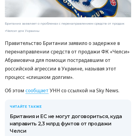
Британия заявляет о проблемах с перенаправлением средств от продаж
«Челси» для Украины
Правительство Британии заявило о задержке в
перенаправлении средств от продажи ФК «Челси»
Абрамовича для помощи пострадавшим от
российской агрессии в Украине, называя этот
процесс «слишком долгим».
Об этом
сообщает
УНН со ссылкой на Sky News.
ЧИТАЙТЕ ТАКЖЕ
Британия и ЕС не могут договориться, куда
направить 2,3 млрд фунтов от продажи
Челси