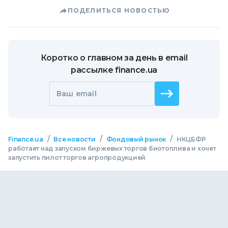
ПОДЕЛИТЬСЯ НОВОСТЬЮ
Коротко о главном за день в email
рассылке finance.ua
Ваш email
/
/
/
Finance.ua
Все новости
Фондовый рынок
НКЦБФР
работает над запуском биржевых торгов биотоплива и хочет
запустить пилот торгов агропродукцией