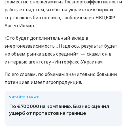
совместно с коллегами из Госэнергоэффективности
работает над тем, чтобы на украинских биржах
торговалось биотопливо, сообщил член НКЦБФР
Арсен Ильин.
«Это будет дополнительный вклад в
энергонезависимость… Надеюсь, результат будет,
но объем рынка здесь средний», — сказал он в
интервью агентству «Интерфакс-Украина».
По его словам, по объемам значительно больший
потенциал имеет агропродукция.
ЧИТАЙТЕ ТАКЖЕ
По €700 000 на компанию. Бизнес оценил
ущерб от протестов на границе