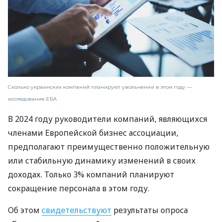
Сколько украинских компаний планируют увольнения в этом году —
исследование ЕБА
В 2024 году руководители компаний, являющихся
членами Европейской бизнес ассоциации,
предполагают преимущественно положительную
или стабильную динамику изменений в своих
доходах. Только 3% компаний планируют
сокращение персонала в этом году.
Об этом
свидетельствуют
результаты опроса