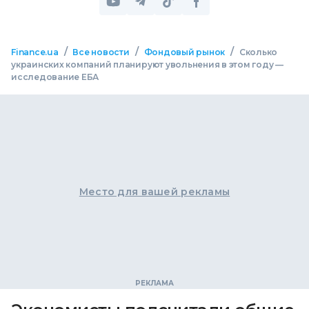
/
/
/
Finance.ua
Все новости
Фондовый рынок
Сколько
украинских компаний планируют увольнения в этом году —
исследование ЕБА
Место для вашей рекламы