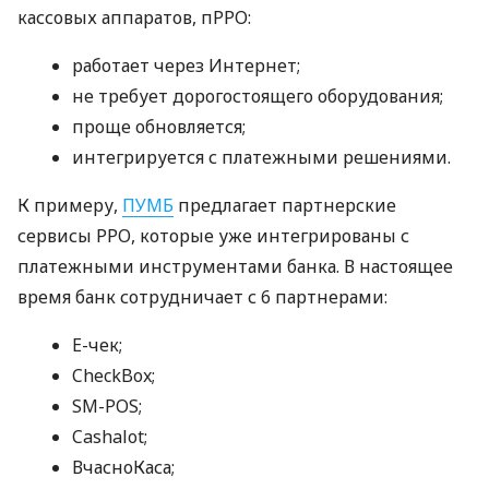
кассовых аппаратов, пРРО:
работает через Интернет;
не требует дорогостоящего оборудования;
проще обновляется;
интегрируется с платежными решениями.
К примеру,
ПУМБ
предлагает партнерские
сервисы РРО, которые уже интегрированы с
платежными инструментами банка. В настоящее
время банк сотрудничает с 6 партнерами:
E-чек;
CheckBox;
SM-POS;
Cashalot;
ВчасноКаса;