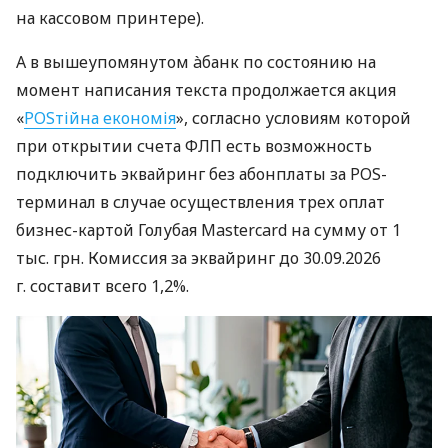
на кассовом принтере).
А в вышеупомянутом àбанк по состоянию на
момент написания текста продолжается акция
«
POSтійна економія
», согласно условиям которой
при открытии счета ФЛП есть возможность
подключить эквайринг без абонплаты за POS-
терминал в случае осуществления трех оплат
бизнес-картой Голубая Mastercard на сумму от 1
тыс. грн. Комиссия за эквайринг до 30.09.2026
г. составит всего 1,2%.