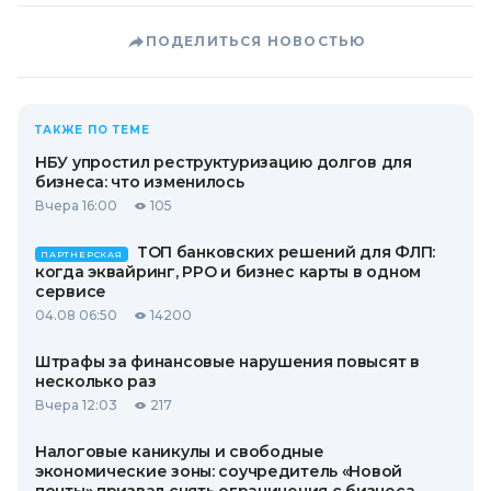
ПОДЕЛИТЬСЯ НОВОСТЬЮ
ТАКЖЕ ПО ТЕМЕ
НБУ упростил реструктуризацию долгов для
бизнеса: что изменилось
Вчера 16:00
105
ТОП банковских решений для ФЛП:
ПАРТНЕРСКАЯ
когда эквайринг, РРО и бизнес карты в одном
сервисе
04.08 06:50
14200
Штрафы за финансовые нарушения повысят в
несколько раз
Вчера 12:03
217
Налоговые каникулы и свободные
экономические зоны: соучредитель «Новой