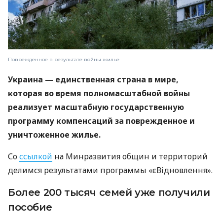
Поврежденное в результате войны жилье
Украина — единственная страна в мире,
которая во время полномасштабной войны
реализует масштабную государственную
программу компенсаций за поврежденное и
уничтоженное жилье.
Со
ссылкой
на Минразвития общин и территорий
делимся результатами программы «єВідновлення».
Более 200 тысяч семей уже получили
пособие