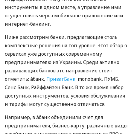
инструменты в одном месте, а управление ими
осуществлять через мобильное приложение или
интернет-банкинг.
Ниже рассмотрим банки, предлагающие столь
комплексные решения на топ уровне. Этот обзор о
сервисах уже доступных современному
предпринимателю из Украины. Среди активно
развивающих банков это направление стоит
отметить: àбанк,
ПриватБанк
, monobank, ПУМБ,
Сенс Банк, Райффайзен Банк. В то же время набор
доступных инструментов, условия обслуживания
и тарифы могут существенно отличаться.
Например, в àбанк объединили счет для
предпринимателя, бизнес-карту, различные виды
эквайринга и интеграцию с программным РРО в