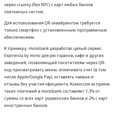
через ссылку (без NFC) с карт любых банков
платежных систем.
Для использования QR-эквайрингом требуется
только смартфон с установленным программным
обеспечением.
К примеру, monobank разработал целый сервис
Expirenza by mono для ресторанов, кафе и других
заведений, позволяющий посетителям через QR-
код просматривать меню, оплачивать счет (в том
числе Apple/Google Pay), оставлять чаевые и
отзывы без участия официанта. Комиссия за прием
таких платежей в monobank составляет 1,3% от
суммы со всех карт украинских банков и 2% с карт
иностранных банков.