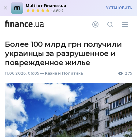
Multi от Finance.ua
УСТАНОВИТЬ
(8,9K+)
Более 100 млрд грн получили
украинцы за разрушенное и
поврежденное жилье
11.06.2026, 06:05
—
Казна и Политика
275