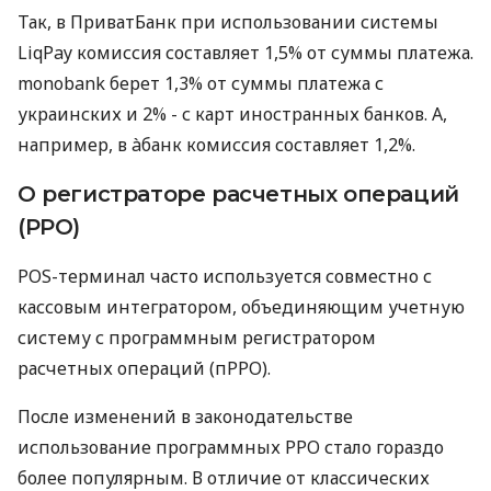
Так, в ПриватБанк при использовании системы
LiqPay комиссия составляет 1,5% от суммы платежа.
monobank берет 1,3% от суммы платежа с
украинских и 2% - с карт иностранных банков. А,
например, в àбанк комиссия составляет 1,2%.
О регистраторе расчетных операций
(РРО)
POS-терминал часто используется совместно с
кассовым интегратором, объединяющим учетную
систему с программным регистратором
расчетных операций (пРРО).
После изменений в законодательстве
использование программных РРО стало гораздо
более популярным. В отличие от классических