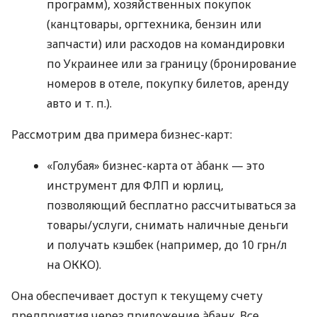
программ), хозяйственных покупок
(канцтовары, оргтехника, бензин или
запчасти) или расходов на командировки
по Украинее или за границу (бронирование
номеров в отеле, покупку билетов, аренду
авто
и т. п.
).
Рассмотрим два примера бизнес-карт:
«Голубая» бизнес-карта от àбанк — это
инструмент для ФЛП и юрлиц,
позволяющий бесплатно рассчитываться за
товары/услуги, снимать наличные деньги
и получать кэшбек (например, до 10 грн/л
на ОККО).
Она обеспечивает доступ к текущему счету
предприятия через приложение àбанк. Все