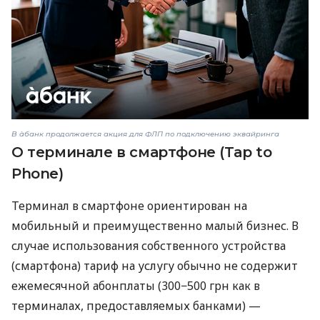
В àбанк продолжается акция для ФЛП по подключению эквайринга
О терминале в смартфоне (Tap to
Phone)
Терминал в смартфоне ориентирован на
мобильный и преимущественно малый бизнес. В
случае использования собственного устройства
(смартфона) тариф на услугу обычно не содержит
ежемесячной абонплаты (300−500 грн как в
терминалах, предоставляемых банками) —