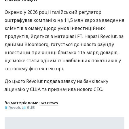
Окремо у 2026 році італійський регулятор
оштрафував компанію на 11,5 млн євро за введення
клієнтів в оману щодо умов інвестиційних
продуктів, йдеться в матеріалі FT. Наразі Revolut, за
даними Bloomberg, готується до нового раунду
інвестицій при оцінці близько 115 млрд доларів,
що може стати одним із найбільших показників у
світовому фінтех-секторі.
До цього Revolut подала заявку на банківську
ліцензію у США та призначила нового CEO.
За матеріалами:
ua.news
#
Revolut
#
ЄЦБ