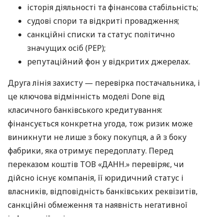
історія діяльності та фінансова стабільність;
судові спори та відкриті провадження;
санкційні списки та статус політично
значущих осіб (PEP);
репутаційний фон у відкритих джерелах.
Друга лінія захисту — перевірка постачальника, і
це ключова відмінність моделі Done від
класичного банківського кредитування:
фінансується конкретна угода, тож ризик може
виникнути не лише з боку покупця, а й з боку
фабрики, яка отримує передоплату. Перед
переказом коштів ТОВ «ДАНН.» перевіряє, чи
дійсно існує компанія, її юридичний статус і
власників, відповідність банківських реквізитів,
санкційні обмеження та наявність негативної