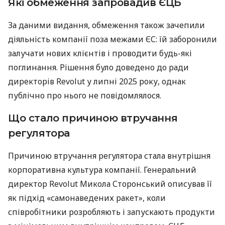
Які обмеження запровадив ЄЦБ
За даними видання, обмеження також зачепили
діяльність компанії поза межами ЄС: їй заборонили
залучати нових клієнтів і проводити будь-які
поглинання. Рішення було доведено до ради
директорів Revolut у липні 2025 року, однак
публічно про нього не повідомлялося.
Що стало причиною втручання
регулятора
Причиною втручання регулятора стала внутрішня
корпоративна культура компанії. Генеральний
директор Revolut Микола Сторонський описував її
як підхід «самонаведених ракет», коли
співробітники розробляють і запускають продукти