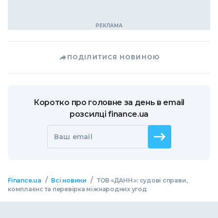
ПОДІЛИТИСЯ НОВИНОЮ
Коротко про головне за день в email
розсилці finance.ua
Ваш email
/
/
Finance.ua
Всі новини
ТОВ «ДАНН.»: судові справи,
комплаєнс та перевірка міжнародних угод