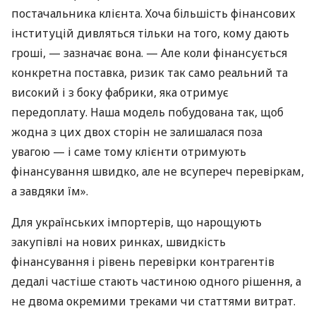
постачальника клієнта. Хоча більшість фінансових
інституцій дивляться тільки на того, кому дають
гроші, — зазначає вона. — Але коли фінансується
конкретна поставка, ризик так само реальний та
високий і з боку фабрики, яка отримує
передоплату. Наша модель побудована так, щоб
жодна з цих двох сторін не залишалася поза
увагою — і саме тому клієнти отримують
фінансування швидко, але не всупереч перевіркам,
а завдяки їм».
Для українських імпортерів, що нарощують
закупівлі на нових ринках, швидкість
фінансування і рівень перевірки контрагентів
дедалі частіше стають частиною одного рішення, а
не двома окремими треками чи статтями витрат.