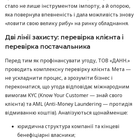
стало не лише інструментом імпорту, а й опорою,
яка повернула впевненість і дала можливість знову
«ловити свою велику рибу» на ринку обладнання.
Дві лінії захисту: перевірка клієнта і
перевірка постачальника
Перед тим як профінансувати угоду, ТОВ «ДАНН.»
проводить комплексну перевірку клієнта. Мета —
не ускладнити процес, а зрозуміти бізнес і
переконатися, що угода відповідає міжнародним
вимогам KYC (Know Your Customer — знай свого
клієнта) та AML (Anti-Money Laundering — протидія
відмиванню коштів). Аналізуються щонайменше:
юридична структура компанії та кінцеві
бенефіціарні власники;