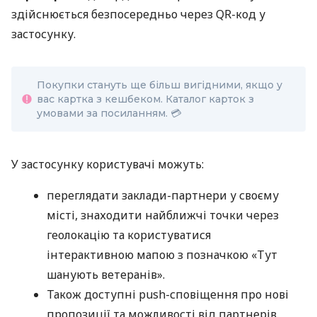
здійснюється безпосередньо через QR-код у
застосунку.
Покупки стануть ще більш вигідними, якщо у
вас картка з кешбеком. Каталог карток з
умовами за посиланням. 💳
У застосунку користувачі можуть:
переглядати заклади-партнери у своєму
місті, знаходити найближчі точки через
геолокацію та користуватися
інтерактивною мапою з позначкою «Тут
шанують ветеранів».
Також доступні push-сповіщення про нові
пропозиції та можливості від партнерів.