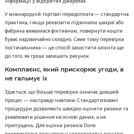
інформації у відкритих джерелах.
У міжнародній торгівлі передоплата — стандартна
практика, і якщо реквізити підмінили шахраї або
фабрика виявилася фіктивною, повернути кошти
буває надзвичайно складно. Саме тому перевірка
постачальника — це спосіб захистити клієнта ще
до того, як гроші залишать рахунок.
Комплаєнс, який прискорює угоди, а
не гальмує їх
Здається, що більше перевірок означає довший
процес — насправді навпаки. Стандартизовані
процедури дозволяють швидко оцінити ризики та
ухвалювати рішення на основі даних, а не
припущень. Для оцінки ризиків Done
використовує міжнародні корпоративні реєстри,