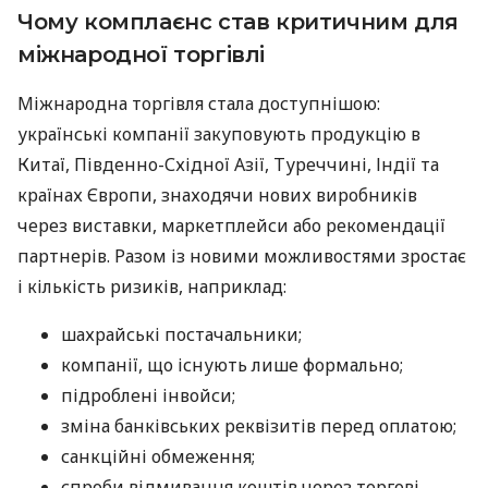
Чому комплаєнс став критичним для
міжнародної торгівлі
Міжнародна торгівля стала доступнішою:
українські компанії закуповують продукцію в
Китаї, Південно-Східної Азії, Туреччині, Індії та
країнах Європи, знаходячи нових виробників
через виставки, маркетплейси або рекомендації
партнерів. Разом із новими можливостями зростає
і кількість ризиків, наприклад:
шахрайські постачальники;
компанії, що існують лише формально;
підроблені інвойси;
зміна банківських реквізитів перед оплатою;
санкційні обмеження;
спроби відмивання коштів через торгові