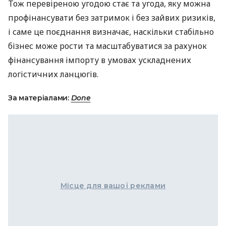
Тож перевіреною угодою стає та угода, яку можна
профінансувати без затримок і без зайвих ризиків,
і саме це поєднання визначає, наскільки стабільно
бізнес може рости та масштабуватися за рахунок
фінансування імпорту в умовах ускладнених
логістичних ланцюгів.
За матеріалами:
Done
Місце для вашої реклами