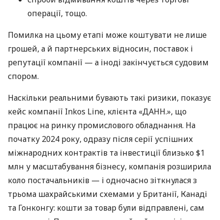
операції, тощо.
Помилка на цьому етапі може коштувати не лише
грошей, а й партнерських відносин, поставок і
репутації компанії — а іноді закінчується судовим
спором.
Наскільки реальними бувають такі ризики, показує
кейс компанії Inkos Line, клієнта «ДАНН.», що
працює на ринку промислового обладнання. На
початку 2024 року, одразу після серії успішних
міжнародних контрактів та інвестиції близько $1
млн у масштабування бізнесу, компанія розширила
коло постачальників — і одночасно зіткнулася з
трьома шахрайськими схемами у Британії, Канаді
та Гонконгу: кошти за товар були відправлені, сам