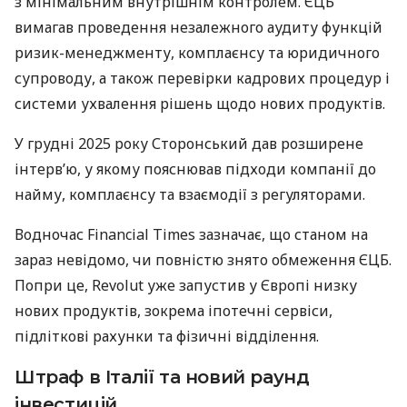
з мінімальним внутрішнім контролем. ЄЦБ
вимагав проведення незалежного аудиту функцій
ризик-менеджменту, комплаєнсу та юридичного
супроводу, а також перевірки кадрових процедур і
системи ухвалення рішень щодо нових продуктів.
У грудні 2025 року Сторонський дав розширене
інтерв’ю, у якому пояснював підходи компанії до
найму, комплаєнсу та взаємодії з регуляторами.
Водночас Financial Times зазначає, що станом на
зараз невідомо, чи повністю знято обмеження ЄЦБ.
Попри це, Revolut уже запустив у Європі низку
нових продуктів, зокрема іпотечні сервіси,
підліткові рахунки та фізичні відділення.
Штраф в Італії та новий раунд
інвестицій