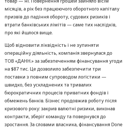
товар — ні. Повернення грошей зайняло вісім
місяців, а рік без працюючого оборотного капіталу
призвів до падіння обороту, судових ризиків і
втрати банківських лімітів — саме тих наслідків,
про які йшлося вище.
Щоб відновити ліквідність і не зупиняти
операційну діяльність, компанія звернулася до
ТОВ «ДАНН.» за забезпеченням фінансування угоди
на $87 тис. Це дозволило забезпечити три
поставки з повним супроводом логістики —
швидко, без ускладнених та тривалих
бюрократичних процесів приватних фондів і
обмежень банків. Бізнес продовжив роботу після
кризового року: закрив валютні ризики, виконав
контракти, зберіг команду та повернувся до
зростання. За словами власника, фінансування Done