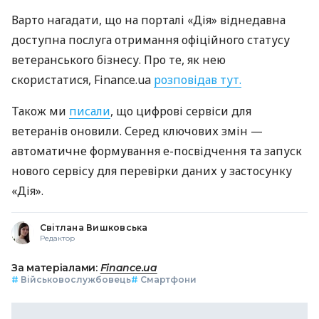
Варто нагадати, що на порталі «Дія» віднедавна
доступна послуга отримання офіційного статусу
ветеранського бізнесу. Про те, як нею
скористатися, Finance.ua
розповідав тут.
Також ми
писали
, що цифрові сервіси для
ветеранів оновили. Серед ключових змін —
автоматичне формування е-посвідчення та запуск
нового сервісу для перевірки даних у застосунку
«Дія».
Світлана Вишковська
Редактор
За матеріалами:
Finance.ua
#
Військовослужбовець
#
Смартфони