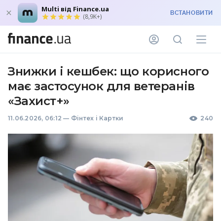
Multi від Finance.ua
ВСТАНОВИТИ
(8,9K+)
Знижки і кешбек: що корисного
має застосунок для ветеранів
«Захист+»
11.06.2026, 06:12
—
Фінтех і Картки
240