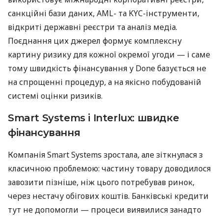
санкційні бази даних, AML- та KYC-інструменти,
відкриті державні реєстри та аналіз медіа.
Поєднання цих джерел формує комплексну
картину ризику для кожної окремої угоди — і саме
тому швидкість фінансування у Done базується не
на спрощенні процедур, а на якісно побудованій
системі оцінки ризиків.
Smart Systems і Interlux: швидке
фінансування
Компанія Smart Systems зростала, але зіткнулася з
класичною проблемою: частину товару доводилося
завозити пізніше, ніж цього потребував ринок,
через нестачу обігових коштів. Банківські кредити
тут не допомогли — процеси виявилися занадто