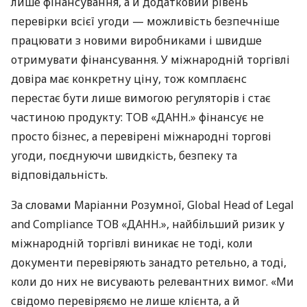
лише фінансування, а й додатковий рівень
перевірки всієї угоди — можливість безпечніше
працювати з новими виробниками і швидше
отримувати фінансування. У міжнародній торгівлі
довіра має конкретну ціну, тож комплаєнс
перестає бути лише вимогою регуляторів і стає
частиною продукту: ТОВ «ДАНН.» фінансує не
просто бізнес, а перевірені міжнародні торгові
угоди, поєднуючи швидкість, безпеку та
відповідальність.
За словами Маріанни Розумної, Global Head of Legal
and Compliance ТОВ «ДАНН.», найбільший ризик у
міжнародній торгівлі виникає не тоді, коли
документи перевіряють занадто ретельно, а тоді,
коли до них не висувають релевантних вимог. «Ми
свідомо перевіряємо не лише клієнта, а й