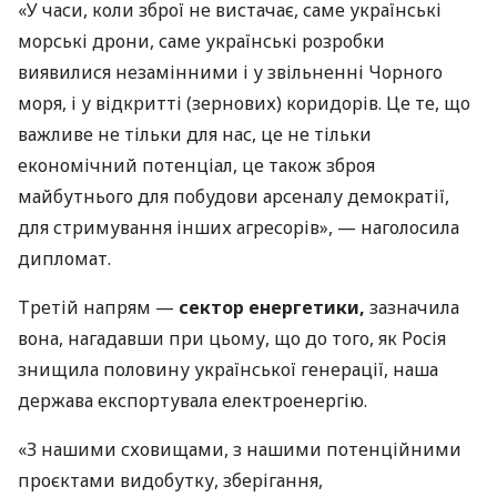
«У часи, коли зброї не вистачає, саме українські
морські дрони, саме українські розробки
виявилися незамінними і у звільненні Чорного
моря, і у відкритті (зернових) коридорів. Це те, що
важливе не тільки для нас, це не тільки
економічний потенціал, це також зброя
майбутнього для побудови арсеналу демократії,
для стримування інших агресорів», — наголосила
дипломат.
Третій напрям —
сектор енергетики,
зазначила
вона, нагадавши при цьому, що до того, як Росія
знищила половину української генерації, наша
держава експортувала електроенергію.
«З нашими сховищами, з нашими потенційними
проєктами видобутку, зберігання,