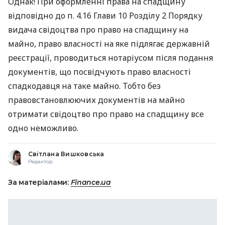
Однак! При оформленні права на спадщину
відповідно до п. 4.16 Глави 10 Розділу 2 Порядку
видача свідоцтва про право на спадщину на
майно, право власності на яке підлягає державній
реєстрації, проводиться нотаріусом після подання
документів, що посвідчують право власності
спадкодавця на таке майно. Тобто без
правовстановлюючих документів на майно
отримати свідоцтво про право на спадщину все
одно неможливо.
Світлана Вишковська
Редактор
За матеріалами:
Finance.ua