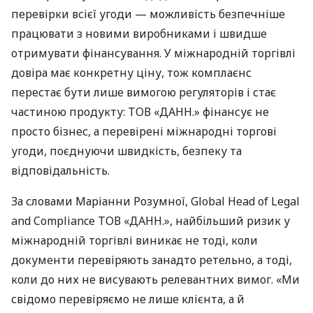
перевірки всієї угоди — можливість безпечніше
працювати з новими виробниками і швидше
отримувати фінансування. У міжнародній торгівлі
довіра має конкретну ціну, тож комплаєнс
перестає бути лише вимогою регуляторів і стає
частиною продукту: ТОВ «ДАНН.» фінансує не
просто бізнес, а перевірені міжнародні торгові
угоди, поєднуючи швидкість, безпеку та
відповідальність.
За словами Маріанни Розумної, Global Head of Legal
and Compliance ТОВ «ДАНН.», найбільший ризик у
міжнародній торгівлі виникає не тоді, коли
документи перевіряють занадто ретельно, а тоді,
коли до них не висувають релевантних вимог. «Ми
свідомо перевіряємо не лише клієнта, а й