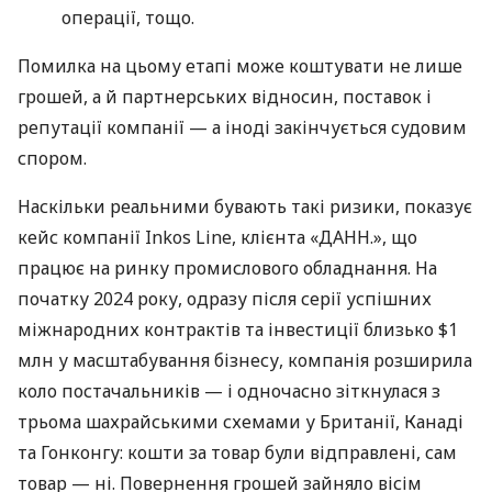
операції, тощо.
Помилка на цьому етапі може коштувати не лише
грошей, а й партнерських відносин, поставок і
репутації компанії — а іноді закінчується судовим
спором.
Наскільки реальними бувають такі ризики, показує
кейс компанії Inkos Line, клієнта «ДАНН.», що
працює на ринку промислового обладнання. На
початку 2024 року, одразу після серії успішних
міжнародних контрактів та інвестиції близько $1
млн у масштабування бізнесу, компанія розширила
коло постачальників — і одночасно зіткнулася з
трьома шахрайськими схемами у Британії, Канаді
та Гонконгу: кошти за товар були відправлені, сам
товар — ні. Повернення грошей зайняло вісім