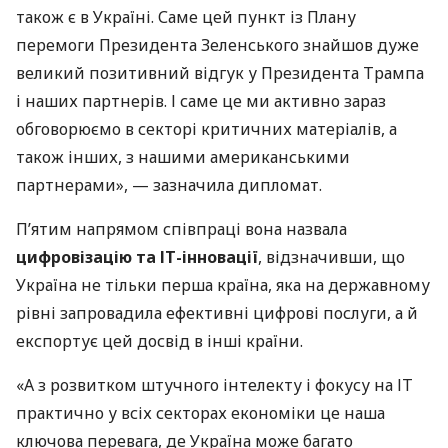
також є в Україні. Саме цей пункт із Плану
перемоги Президента Зеленського знайшов дуже
великий позитивний відгук у Президента Трампа
і наших партнерів. І саме це ми активно зараз
обговорюємо в секторі критичних матеріалів, а
також інших, з нашими американськими
партнерами», — зазначила дипломат.
П’ятим напрямом співпраці вона назвала
цифровізацію та ІТ-інновації
, відзначивши, що
Україна не тільки перша країна, яка на державному
рівні запровадила ефективні цифрові послуги, а й
експортує цей досвід в інші країни.
«А з розвитком штучного інтелекту і фокусу на ІТ
практично у всіх секторах економіки це наша
ключова перевага, де Україна може багато