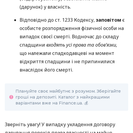
(дарунок) у власність.
Відповідно до ст. 1233 Кодексу,
заповітом
є
особисте розпорядження фізичної особи на
випадок своєї смерті. Водночас до складу
спадщини
входять усі права та обов’язки,
що належали спадкодавцеві на момент
відкриття спадщини і не припинилися
внаслідок його смерті.
Плануйте своє майбутнє з розумом. Зберігайте
гроші на депозиті. Каталог з найкращими
варіантами вже на Finance.ua. 💰
Зверніть увагу! У випадку укладення договору
дарування перехід права власності на майно