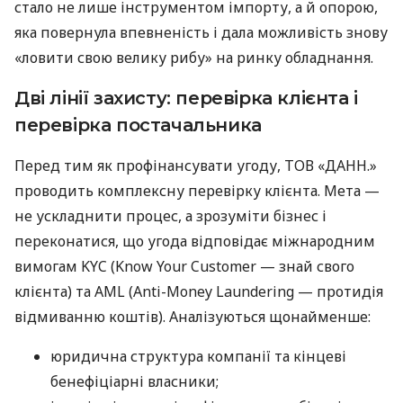
стало не лише інструментом імпорту, а й опорою,
яка повернула впевненість і дала можливість знову
«ловити свою велику рибу» на ринку обладнання.
Дві лінії захисту: перевірка клієнта і
перевірка постачальника
Перед тим як профінансувати угоду, ТОВ «ДАНН.»
проводить комплексну перевірку клієнта. Мета —
не ускладнити процес, а зрозуміти бізнес і
переконатися, що угода відповідає міжнародним
вимогам KYC (Know Your Customer — знай свого
клієнта) та AML (Anti-Money Laundering — протидія
відмиванню коштів). Аналізуються щонайменше:
юридична структура компанії та кінцеві
бенефіціарні власники;