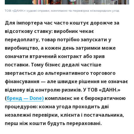
ТОВ «ДАНН.»: судові справи, комплаєнс та перевірка міжнародних угод
Для імпортера час часто коштує дорожче за
відсоткову ставку: виробник чекає
передоплату, товар потрібно запускати у
виробництво, а кожен день затримки може
означати втрачений контракт або зрив
поставки. Тому бізнес дедалі частіше
звертається до альтернативного торгового
фінансування — але швидке рішення не означає
відмову від контролю ризиків. У ТОВ «ДАНН.»
(
бренд — Done)
комплаєнс не є бюрократичною
процедурою: кожна угода проходить дві
незалежні перевірки, клієнта і постачальника,
перш ніж кошти будуть перераховані.