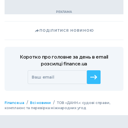
ПОДІЛИТИСЯ НОВИНОЮ
Коротко про головне за день в email
розсилці finance.ua
Ваш email
/
/
Finance.ua
Всі новини
ТОВ «ДАНН.»: судові справи,
комплаєнс та перевірка міжнародних угод