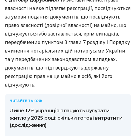
власності на яке підлягає реєстрації, посвідчуються
за умови подання документів, що посвідчують
право власності (довірчої власності) на майно, що
відчужується або заставляється, крім випадків,
передбачених пунктом 3 глави 7 розділу І Порядку
вчинення нотаріальних дій нотаріусами України,
та у передбачених законодавством випадках,
документів, що підтверджують державну
реєстрацію прав на це майно в осіб, які його
відчужують.
ЧИТАЙТЕ ТАКОЖ
Лише 12% українців планують купувати
житло у 2025 році: скільки готові витратити
(дослідження)