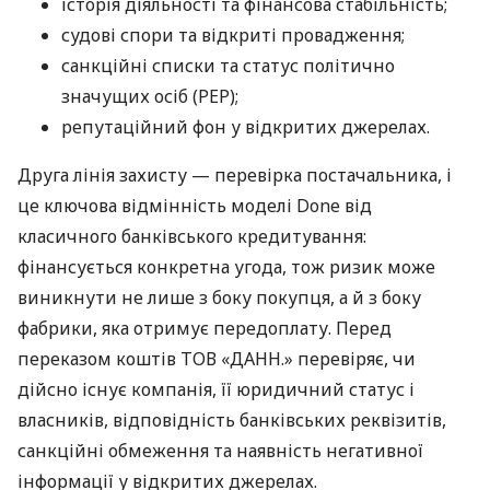
історія діяльності та фінансова стабільність;
судові спори та відкриті провадження;
санкційні списки та статус політично
значущих осіб (PEP);
репутаційний фон у відкритих джерелах.
Друга лінія захисту — перевірка постачальника, і
це ключова відмінність моделі Done від
класичного банківського кредитування:
фінансується конкретна угода, тож ризик може
виникнути не лише з боку покупця, а й з боку
фабрики, яка отримує передоплату. Перед
переказом коштів ТОВ «ДАНН.» перевіряє, чи
дійсно існує компанія, її юридичний статус і
власників, відповідність банківських реквізитів,
санкційні обмеження та наявність негативної
інформації у відкритих джерелах.