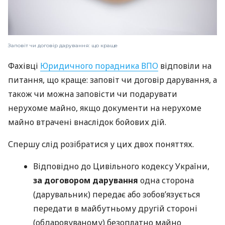
Заповіт чи договір дарування: що краще
Фахівці
Юридичного порадника ВПО
відповіли на
питання, що краще: заповіт чи договір дарування, а
також чи можна заповісти чи подарувати
нерухоме майно, якщо документи на нерухоме
майно втрачені внаслідок бойових дій.
Спершу слід розібратися у цих двох поняттях.
Відповідно до Цивільного кодексу України,
за договором дарування
одна сторона
(дарувальник) передає або зобов’язується
передати в майбутньому другій стороні
(обдаровуваному) безоплатно майно