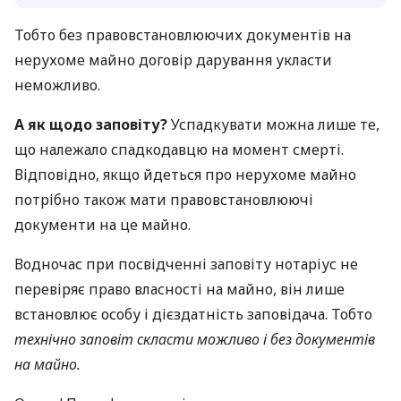
Тобто без правовстановлюючих документів на
нерухоме майно договір дарування укласти
неможливо.
А як щодо заповіту?
Успадкувати можна лише те,
що належало спадкодавцю на момент смерті.
Відповідно, якщо йдеться про нерухоме майно
потрібно також мати правовстановлюючі
документи на це майно.
Водночас при посвідченні заповіту нотаріус не
перевіряє право власності на майно, він лише
встановлює особу і дієздатність заповідача. Тобто
технічно заповіт скласти можливо і без документів
на майно.