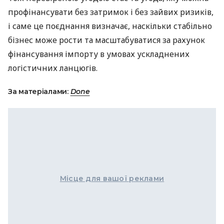
профінансувати без затримок і без зайвих ризиків,
і саме це поєднання визначає, наскільки стабільно
бізнес може рости та масштабуватися за рахунок
фінансування імпорту в умовах ускладнених
логістичних ланцюгів.
За матеріалами:
Done
Місце для вашої реклами