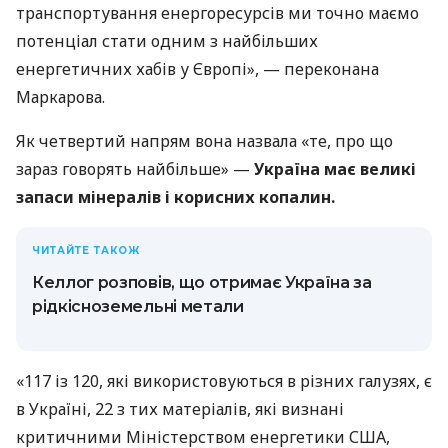
транспортування енергоресурсів ми точно маємо
потенціал стати одним з найбільших
енергетичних хабів у Європі», — переконана
Маркарова.
Як четвертий напрям вона назвала «те, про що
зараз говорять найбільше» —
Україна має великі
запаси мінералів і корисних копалин.
ЧИТАЙТЕ ТАКОЖ
Келлог розповів, що отримає Україна за
рідкісноземельні метали
«117 із 120, які використовуються в різних галузях, є
в Україні, 22 з тих матеріалів, які визнані
критичними Міністерством енергетики США,