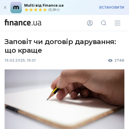
Multi від Finance.ua
ВСТАНОВИТИ
(8,9K+)
Заповіт чи договір дарування:
що краще
19.02.2025, 19:01
2788