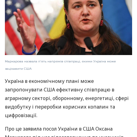
Маркарова назвала п’ять напрямів співпраці, якими Україна може
зацікавити США
Україна в економічному плані може
запропонувати США ефективну співпрацю в
аграрному секторі, оборонному, енергетиці, сфері
видобутку і переробки корисних копалин та
цифровізації.
Про це заявила посол України в США Оксана