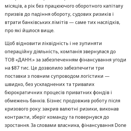
місяців, а рік без працюючого оборотного капіталу
призвів до падіння обороту, судових ризиків і
втрати банківських лімітів — саме тих наслідків,
про які йшлося вище.
Щоб відновити ліквідність і не зупиняти
операційну діяльність, компанія звернулася до
ТОВ «ДАНН.» за забезпеченням фінансування угоди
на $87 тис. Це дозволило забезпечити три
поставки з повним супроводом логістики —
швидко, без ускладнених та тривалих
бюрократичних процесів приватних фондів і
обмежень банків. Бізнес продовжив роботу після
кризового року: закрив валютні ризики, виконав
контракти, зберіг команду та повернувся до
зростання. За словами власника, фінансування Done