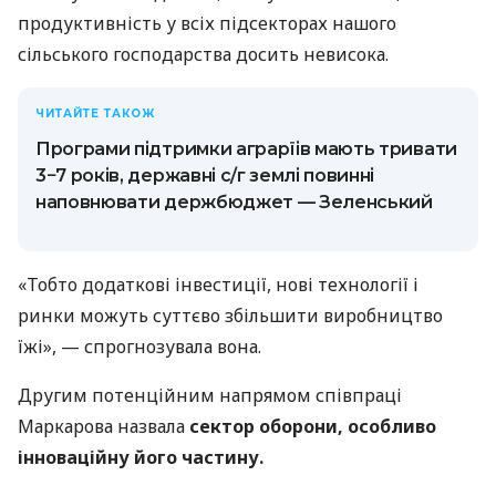
продуктивність у всіх підсекторах нашого
сільського господарства досить невисока.
ЧИТАЙТЕ ТАКОЖ
Програми підтримки аграрїів мають тривати
3−7 років, державні с/г землі повинні
наповнювати держбюджет — Зеленський
«Тобто додаткові інвестиції, нові технології і
ринки можуть суттєво збільшити виробництво
їжі», — спрогнозувала вона.
Другим потенційним напрямом співпраці
Маркарова назвала
сектор оборони, особливо
інноваційну його частину.