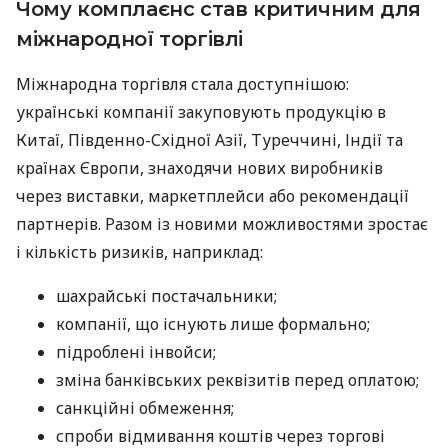
Чому комплаєнс став критичним для
міжнародної торгівлі
Міжнародна торгівля стала доступнішою:
українські компанії закуповують продукцію в
Китаї, Південно-Східної Азії, Туреччині, Індії та
країнах Європи, знаходячи нових виробників
через виставки, маркетплейси або рекомендації
партнерів. Разом із новими можливостями зростає
і кількість ризиків, наприклад:
шахрайські постачальники;
компанії, що існують лише формально;
підроблені інвойси;
зміна банківських реквізитів перед оплатою;
санкційні обмеження;
спроби відмивання коштів через торгові