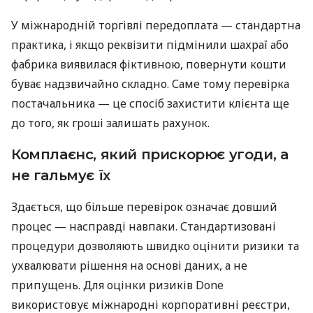
У міжнародній торгівлі передоплата — стандартна
практика, і якщо реквізити підмінили шахраї або
фабрика виявилася фіктивною, повернути кошти
буває надзвичайно складно. Саме тому перевірка
постачальника — це спосіб захистити клієнта ще
до того, як гроші залишать рахунок.
Комплаєнс, який прискорює угоди, а
не гальмує їх
Здається, що більше перевірок означає довший
процес — насправді навпаки. Стандартизовані
процедури дозволяють швидко оцінити ризики та
ухвалювати рішення на основі даних, а не
припущень. Для оцінки ризиків Done
використовує міжнародні корпоративні реєстри,