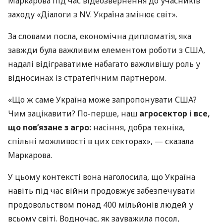
Маркарова під час відеозвернення до учасників
заходу «Діалоги з NV. Україна змінює світ».
За словами посла, економічна дипломатія, яка
завжди була важливим елементом роботи з США,
надалі відіграватиме набагато важливішу роль у
відносинах із стратегічним партнером.
«Що ж саме Україна може запропонувати США?
Чим зацікавити? По-перше, наш
агросектор і все,
що пов’язане з агро:
насіння, добра техніка,
спільні можливості в цих секторах», — сказала
Маркарова.
У цьому контексті вона наголосила, що Україна
навіть під час війни продовжує забезпечувати
продовольством понад 400 мільйонів людей у
всьому світі. Водночас, як зауважила посол,