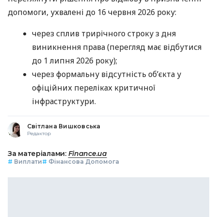
допомоги, ухвалені до 16 червня 2026 року:
через сплив трирічного строку з дня
виникнення права (перегляд має відбутися
до 1 липня 2026 року);
через формальну відсутність об’єкта у
офіційних переліках критичної
інфраструктури.
Світлана Вишковська
Редактор
За матеріалами:
Finance.ua
#
Виплати
#
Фінансова Допомога