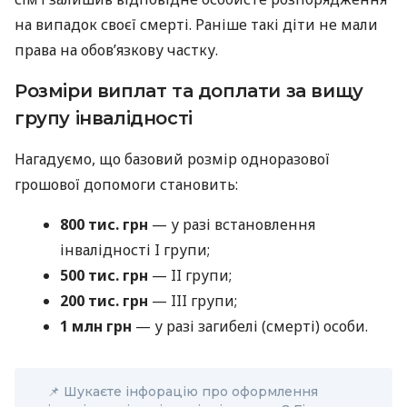
на випадок своєї смерті. Раніше такі діти не мали
права на обов’язкову частку.
Розміри виплат та доплати за вищу
групу інвалідності
Нагадуємо, що базовий розмір одноразової
грошової допомоги становить:
800 тис. грн
— у разі встановлення
інвалідності I групи;
500 тис. грн
— II групи;
200 тис. грн
— III групи;
1 млн грн
— у разі загибелі (смерті) особи.
📌 Шукаєте інфорацію про оформлення