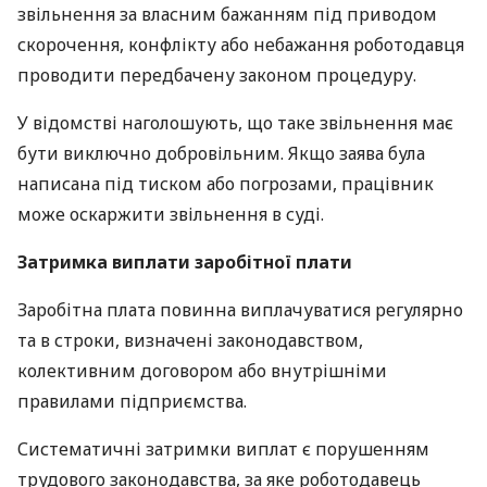
звільнення за власним бажанням під приводом
скорочення, конфлікту або небажання роботодавця
проводити передбачену законом процедуру.
У відомстві наголошують, що таке звільнення має
бути виключно добровільним. Якщо заява була
написана під тиском або погрозами, працівник
може оскаржити звільнення в суді.
Затримка виплати заробітної плати
Заробітна плата повинна виплачуватися регулярно
та в строки, визначені законодавством,
колективним договором або внутрішніми
правилами підприємства.
Систематичні затримки виплат є порушенням
трудового законодавства, за яке роботодавець