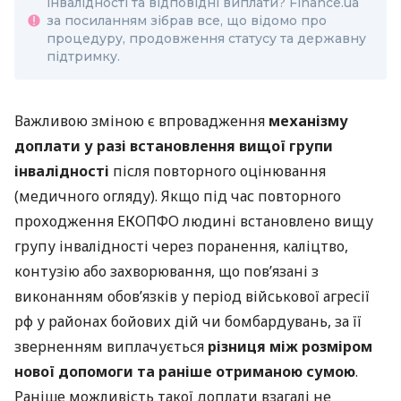
інвалідності та відповідні виплати? Finance.ua
за посиланням зібрав все, що відомо про
процедуру, продовження статусу та державну
підтримку.
Важливою зміною є впровадження
механізму
доплати у разі встановлення вищої групи
інвалідності
після повторного оцінювання
(медичного огляду). Якщо під час повторного
проходження ЕКОПФО людині встановлено вищу
групу інвалідності через поранення, каліцтво,
контузію або захворювання, що пов’язані з
виконанням обов’язків у період військової агресії
рф у районах бойових дій чи бомбардувань, за її
зверненням виплачується
різниця між розміром
нової допомоги та раніше отриманою сумою
.
Раніше можливість такої доплати взагалі не