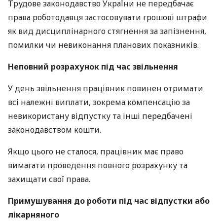
Трудове законодавство України не передбачає
права роботодавця застосовувати грошові штрафи
як вид дисциплінарного стягнення за запізнення,
помилки чи невиконання планових показників.
Неповний розрахунок під час звільнення
У день звільнення працівник повинен отримати
всі належні виплати, зокрема компенсацію за
невикористану відпустку та інші передбачені
законодавством кошти.
Якщо цього не сталося, працівник має право
вимагати проведення повного розрахунку та
захищати свої права.
Примушування до роботи під час відпустки або
лікарняного