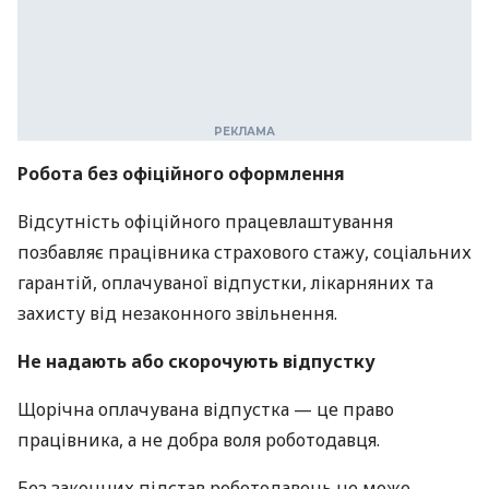
Робота без офіційного оформлення
Відсутність офіційного працевлаштування
позбавляє працівника страхового стажу, соціальних
гарантій, оплачуваної відпустки, лікарняних та
захисту від незаконного звільнення.
Не надають або скорочують відпустку
Щорічна оплачувана відпустка — це право
працівника, а не добра воля роботодавця.
Без законних підстав роботодавець не може