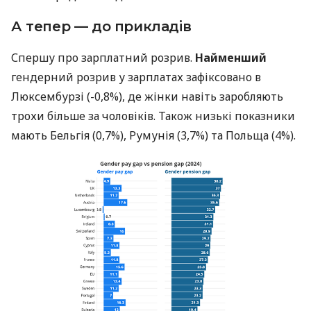
А тепер — до прикладів
Спершу про зарплатний розрив.
Найменший
гендерний розрив у зарплатах зафіксовано в
Люксембурзі (-0,8%), де жінки навіть заробляють
трохи більше за чоловіків. Також низькі показники
мають Бельгія (0,7%), Румунія (3,7%) та Польща (4%).