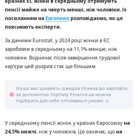
країнах ЄС жінки в середньому отримують
пенсії майже на чверть менші, ніж чоловіки. Із
посиланням на
Euronews
розповідаємо, як це
пояснюють експерти.
За даними Eurostat, у 2024 році жінки в ЄС
заробляли в середньому на 11,1% менше, ніж
чоловіки. Водночас після завершення трудової
кар’єри цей розрив стає ще більшим.
Якщо вас цікавить швидка позика до зарплати,
за допомогою порталу Finance.ua можна
підібрати для себе оптимальні умови. 👛
У середньому пенсії жінок у країнах Євросоюзу
на
24,5% нижчі
, ніж у чоловіків. Це означає, що
на