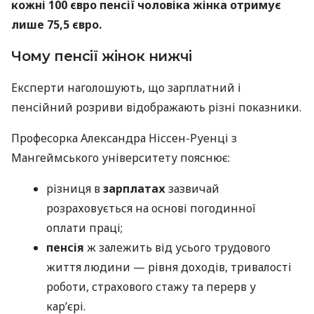
кожні 100 євро пенсії чоловіка жінка отримує
лише 75,5 євро.
Чому пенсії жінок нижчі
Експерти наголошують, що зарплатний і
пенсійний розриви відображають різні показники.
Професорка Александра Ніссен-Руенці з
Мангеймського університету пояснює:
різниця в
зарплатах
зазвичай
розраховується на основі погодинної
оплати праці;
пенсія
ж залежить від усього трудового
життя людини — рівня доходів, тривалості
роботи, страхового стажу та перерв у
кар’єрі.