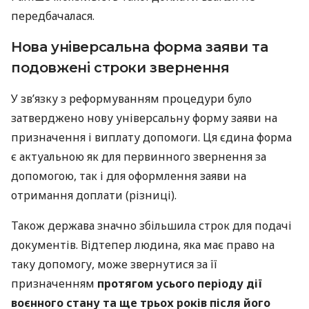
передбачалася.
Нова універсальна форма заяви та
подовжені строки звернення
У зв’язку з реформуванням процедури було
затверджено нову універсальну форму заяви на
призначення і виплату допомоги. Ця єдина форма
є актуальною як для первинного звернення за
допомогою, так і для оформлення заяви на
отримання доплати (різниці).
Також держава значно збільшила строк для подачі
документів. Відтепер людина, яка має право на
таку допомогу, може звернутися за її
призначенням
протягом усього періоду дії
воєнного стану та ще трьох років після його