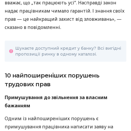
вважає, що „так працюють усі“. Насправді закон
надає працівникам чимало гарантій. І знання своїх
прав — це найкращий захист від зловживань», —
сказано в повідомленні.
Шукаєте доступний кредит у банку? Всі вигідні
пропозиції ринку в одному каталозі.
10 найпоширеніших порушень
трудових прав
Примушування до звільнення за власним
бажанням
Одним із найпоширеніших порушень є
примушування працівника написати заяву на