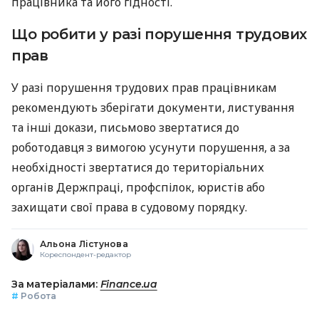
працівника та його гідності.
Що робити у разі порушення трудових
прав
У разі порушення трудових прав працівникам
рекомендують зберігати документи, листування
та інші докази, письмово звертатися до
роботодавця з вимогою усунути порушення, а за
необхідності звертатися до територіальних
органів Держпраці, профспілок, юристів або
захищати свої права в судовому порядку.
Альона Лістунова
Кореспондент-редактор
За матеріалами:
Finance.ua
#
Робота