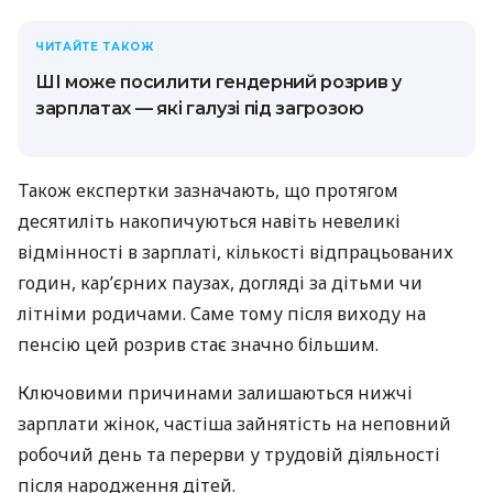
ЧИТАЙТЕ ТАКОЖ
ШІ може посилити гендерний розрив у
зарплатах — які галузі під загрозою
Також експертки зазначають, що протягом
десятиліть накопичуються навіть невеликі
відмінності в зарплаті, кількості відпрацьованих
годин, кар’єрних паузах, догляді за дітьми чи
літніми родичами. Саме тому після виходу на
пенсію цей розрив стає значно більшим.
Ключовими причинами залишаються нижчі
зарплати жінок, частіша зайнятість на неповний
робочий день та перерви у трудовій діяльності
після народження дітей.