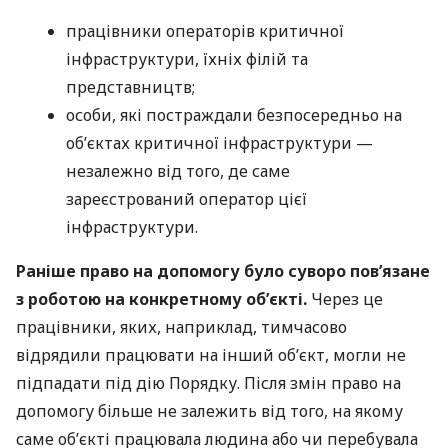
працівники операторів критичної
інфраструктури, їхніх філій та
представництв;
особи, які постраждали безпосередньо на
об’єктах критичної інфраструктури —
незалежно від того, де саме
зареєстрований оператор цієї
інфраструктури.
Раніше право на допомогу було суворо пов’язане
з роботою на конкретному об’єкті.
Через це
працівники, яких, наприклад, тимчасово
відрядили працювати на інший об’єкт, могли не
підпадати під дію Порядку. Після змін право на
допомогу більше не залежить від того, на якому
саме об’єкті працювала людина або чи перебувала