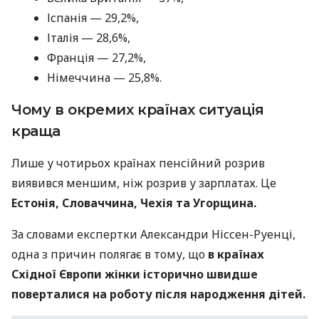
Іспанія — 29,2%,
Італія — 28,6%,
Франція — 27,2%,
Німеччина — 25,8%.
Чому в окремих країнах ситуація
краща
Лише у чотирьох країнах пенсійний розрив
виявився меншим, ніж розрив у зарплатах. Це
Естонія, Словаччина, Чехія та Угорщина.
За словами експертки Александри Ніссен-Руенці,
одна з причин полягає в тому, що
в країнах
Східної Європи жінки історично швидше
поверталися на роботу після народження дітей.