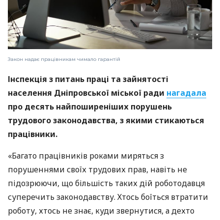
Закон надає працівникам чимало гарантій
Інспекція з питань праці та зайнятості
населення Дніпровської міської ради
нагадала
про десять найпоширеніших порушень
трудового законодавства, з якими стикаються
працівники.
«Багато працівників роками миряться з
порушеннями своїх трудових прав, навіть не
підозрюючи, що більшість таких дій роботодавця
суперечить законодавству. Хтось боїться втратити
роботу, хтось не знає, куди звернутися, а дехто