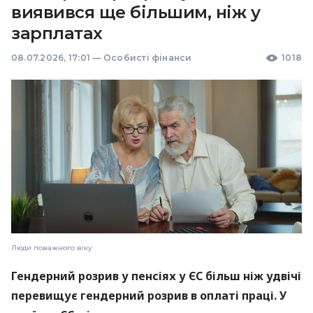
виявився ще більшим, ніж у
зарплатах
08.07.2026, 17:01
—
Особисті фінанси
1018
Люди поважного віку
Гендерний розрив у пенсіях у ЄС більш ніж удвічі
перевищує гендерний розрив в оплаті праці. У