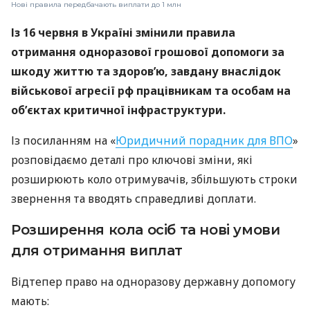
Нові правила передбачають виплати до 1 млн
Із 16 червня в Україні змінили правила
отримання одноразової грошової допомоги за
шкоду життю та здоров’ю, завдану внаслідок
військової агресії рф працівникам та особам на
об’єктах критичної інфраструктури.
Із посиланням на «
Юридичний порадник для ВПО
»
розповідаємо деталі про ключові зміни, які
розширюють коло отримувачів, збільшують строки
звернення та вводять справедливі доплати.
Розширення кола осіб та нові умови
для отримання виплат
Відтепер право на одноразову державну допомогу
мають: