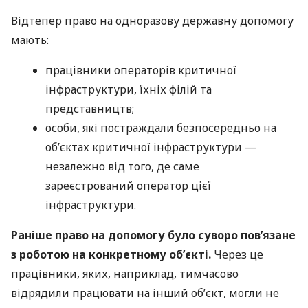
Відтепер право на одноразову державну допомогу
мають:
працівники операторів критичної
інфраструктури, їхніх філій та
представництв;
особи, які постраждали безпосередньо на
об’єктах критичної інфраструктури —
незалежно від того, де саме
зареєстрований оператор цієї
інфраструктури.
Раніше право на допомогу було суворо пов’язане
з роботою на конкретному об’єкті.
Через це
працівники, яких, наприклад, тимчасово
відрядили працювати на інший об’єкт, могли не