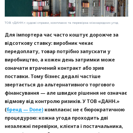
ТОВ «ДАНН.»: судові справи, комплаєнс та перевірка міжнародних угод
Для імпортера час часто коштує дорожче за
відсоткову ставку: виробник чекає
передоплату, товар потрібно запускати у
виробництво, а кожен день затримки може
означати втрачений контракт або зрив
поставки. Тому бізнес дедалі частіше
звертається до альтернативного торгового
фінансування — але швидке рішення не означає
відмову від контролю ризиків. У ТОВ «ДАНН.»
(
бренд — Done)
комплаєнс не є бюрократичною
процедурою: кожна угода проходить дві
незалежні перевірки, клієнта і постачальника,