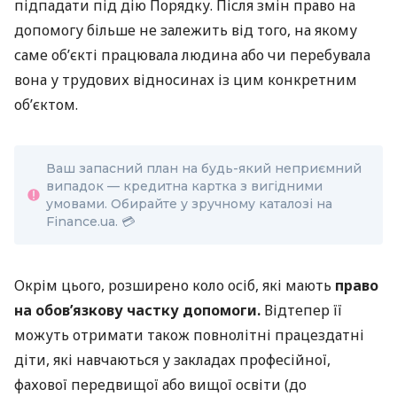
підпадати під дію Порядку. Після змін право на
допомогу більше не залежить від того, на якому
саме об’єкті працювала людина або чи перебувала
вона у трудових відносинах із цим конкретним
об’єктом.
Ваш запасний план на будь-який неприємний
випадок — кредитна картка з вигідними
умовами. Обирайте у зручному каталозі на
Finance.ua. 💳
Окрім цього, розширено коло осіб, які мають
право
на обов’язкову частку допомоги.
Відтепер її
можуть отримати також повнолітні працездатні
діти, які навчаються у закладах професійної,
фахової передвищої або вищої освіти (до