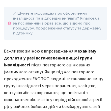
📌 Шукаєте інфорацію про оформлення
інвалідності та відповідні виплати? Finance.ua
за посиланням зібрав все, що відомо про
процедуру, продовження статусу та державну
підтримку.
Важливою зміною є впровадження
механізму
доплати у разі встановлення вищої групи
інвалідності
після повторного оцінювання
(медичного огляду). Якщо під час повторного
проходження ЕКОПФО людині встановлено вищу
групу інвалідності через поранення, каліцтво,
контузію або захворювання, що пов’язані з
виконанням обов’язків у період військової агресії
рф у районах бойових дій чи бомбардувань, за її