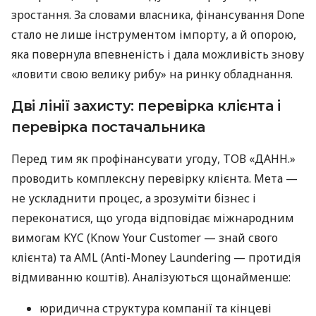
зростання. За словами власника, фінансування Done
стало не лише інструментом імпорту, а й опорою,
яка повернула впевненість і дала можливість знову
«ловити свою велику рибу» на ринку обладнання.
Дві лінії захисту: перевірка клієнта і
перевірка постачальника
Перед тим як профінансувати угоду, ТОВ «ДАНН.»
проводить комплексну перевірку клієнта. Мета —
не ускладнити процес, а зрозуміти бізнес і
переконатися, що угода відповідає міжнародним
вимогам KYC (Know Your Customer — знай свого
клієнта) та AML (Anti-Money Laundering — протидія
відмиванню коштів). Аналізуються щонайменше:
юридична структура компанії та кінцеві