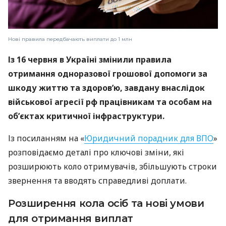
Нові правила передбачають виплати до 1 млн
Із 16 червня в Україні змінили правила
отримання одноразової грошової допомоги за
шкоду життю та здоров’ю, завдану внаслідок
військової агресії рф працівникам та особам на
об’єктах критичної інфраструктури.
Із посиланням на «
Юридичний порадник для ВПО
»
розповідаємо деталі про ключові зміни, які
розширюють коло отримувачів, збільшують строки
звернення та вводять справедливі доплати.
Розширення кола осіб та нові умови
для отримання виплат