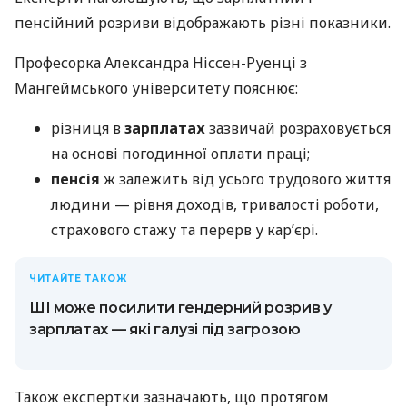
пенсійний розриви відображають різні показники.
Професорка Александра Ніссен-Руенці з
Мангеймського університету пояснює:
різниця в
зарплатах
зазвичай розраховується
на основі погодинної оплати праці;
пенсія
ж залежить від усього трудового життя
людини — рівня доходів, тривалості роботи,
страхового стажу та перерв у кар’єрі.
ЧИТАЙТЕ ТАКОЖ
ШІ може посилити гендерний розрив у
зарплатах — які галузі під загрозою
Також експертки зазначають, що протягом