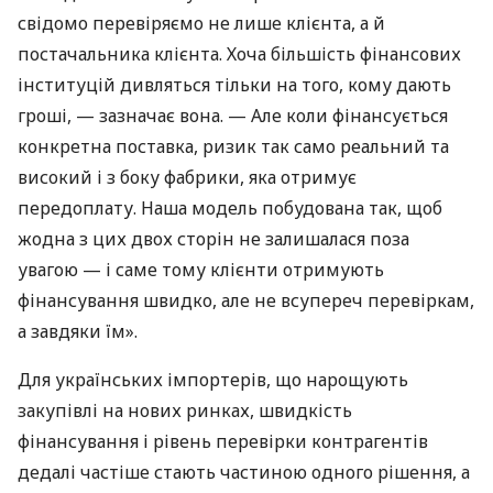
свідомо перевіряємо не лише клієнта, а й
постачальника клієнта. Хоча більшість фінансових
інституцій дивляться тільки на того, кому дають
гроші, — зазначає вона. — Але коли фінансується
конкретна поставка, ризик так само реальний та
високий і з боку фабрики, яка отримує
передоплату. Наша модель побудована так, щоб
жодна з цих двох сторін не залишалася поза
увагою — і саме тому клієнти отримують
фінансування швидко, але не всупереч перевіркам,
а завдяки їм».
Для українських імпортерів, що нарощують
закупівлі на нових ринках, швидкість
фінансування і рівень перевірки контрагентів
дедалі частіше стають частиною одного рішення, а