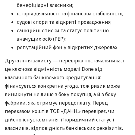
бенефіціарні власники;
історія діяльності та фінансова стабільність;
судові спори та відкриті провадження;
санкційні списки та статус політично
значущих осіб (PEP);
репутаційний фон у відкритих джерелах.
Друга лінія захисту — перевірка постачальника, і
це ключова відмінність моделі Done від
класичного банківського кредитування:
фінансується конкретна угода, тож ризик може
виникнути не лише з боку покупця, а й з боку
фабрики, яка отримує передоплату. Перед
переказом коштів ТОВ «ДАНН.» перевіряє, чи
дійсно існує компанія, її юридичний статус і
власників, відповідність банківських реквізитів,