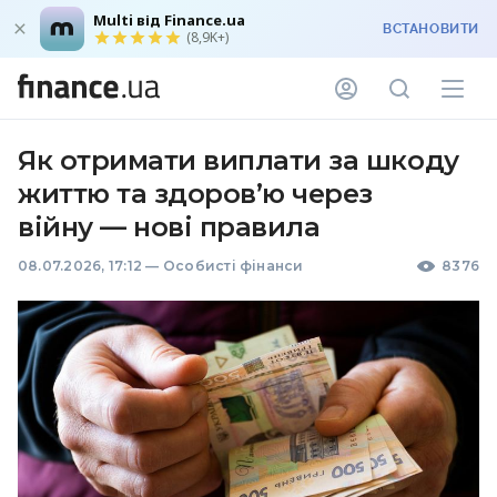
Multi від Finance.ua
ВСТАНОВИТИ
(8,9K+)
Як отримати виплати за шкоду
життю та здоров’ю через
війну — нові правила
08.07.2026, 17:12
—
Особисті фінанси
8376