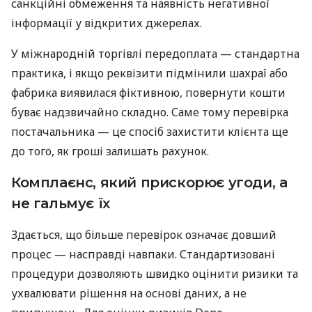
санкційні обмеження та наявність негативної
інформації у відкритих джерелах.
У міжнародній торгівлі передоплата — стандартна
практика, і якщо реквізити підмінили шахраї або
фабрика виявилася фіктивною, повернути кошти
буває надзвичайно складно. Саме тому перевірка
постачальника — це спосіб захистити клієнта ще
до того, як гроші залишать рахунок.
Комплаєнс, який прискорює угоди, а
не гальмує їх
Здається, що більше перевірок означає довший
процес — насправді навпаки. Стандартизовані
процедури дозволяють швидко оцінити ризики та
ухвалювати рішення на основі даних, а не