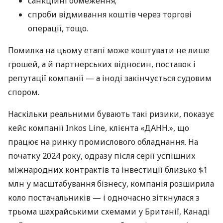
санкційні обмеження;
спроби відмивання коштів через торгові
операції, тощо.
Помилка на цьому етапі може коштувати не лише
грошей, а й партнерських відносин, поставок і
репутації компанії — а іноді закінчується судовим
спором.
Наскільки реальними бувають такі ризики, показує
кейс компанії Inkos Line, клієнта «ДАНН.», що
працює на ринку промислового обладнання. На
початку 2024 року, одразу після серії успішних
міжнародних контрактів та інвестиції близько $1
млн у масштабування бізнесу, компанія розширила
коло постачальників — і одночасно зіткнулася з
трьома шахрайськими схемами у Британії, Канаді