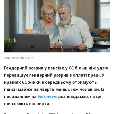
Люди поважного віку
Гендерний розрив у пенсіях у ЄС більш ніж удвічі
перевищує гендерний розрив в оплаті праці. У
країнах ЄС жінки в середньому отримують
пенсії майже на чверть менші, ніж чоловіки. Із
посиланням на
Euronews
розповідаємо, як це
пояснюють експерти.