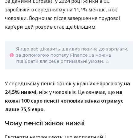
За даними Eurostat, у 2024 році жінки в ЄС
заробляли в середньому на 11,1% менше, ніж
чоловіки. Водночас після завершення трудової
кар’єри цей розрив стає ще більшим.
Якщо вас цікавить швидка позика до зарплати,
за допомогою порталу Finance.ua можна
підібрати для себе оптимальні умови. 👛
У середньому пенсії жінок у країнах Євросоюзу
на
24,5% нижчі
, ніж у чоловіків. Це означає, що
на
кожні 100 євро пенсії чоловіка жінка отримує
лише 75,5 євро.
Чому пенсії жінок нижчі
Експерти наголошують, що зарплатний і