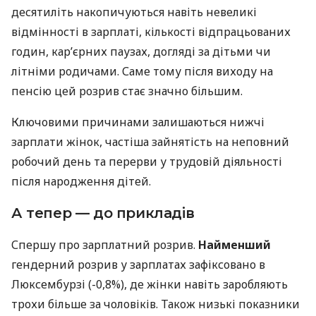
десятиліть накопичуються навіть невеликі
відмінності в зарплаті, кількості відпрацьованих
годин, кар’єрних паузах, догляді за дітьми чи
літніми родичами. Саме тому після виходу на
пенсію цей розрив стає значно більшим.
Ключовими причинами залишаються нижчі
зарплати жінок, частіша зайнятість на неповний
робочий день та перерви у трудовій діяльності
після народження дітей.
А тепер — до прикладів
Спершу про зарплатний розрив.
Найменший
гендерний розрив у зарплатах зафіксовано в
Люксембурзі (-0,8%), де жінки навіть заробляють
трохи більше за чоловіків. Також низькі показники