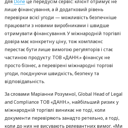
для
Done
це передусім сервіс: клієнт отримує не
лише фінансування, а й додатковий рівень
перевірки всієї угоди — можливість безпечніше
працювати з новими виробниками і швидше
отримувати фінансування. У міжнародній торгівлі
довіра має конкретну ціну, тож комплаєнс
перестає бути лише вимогою регуляторів і стає
частиною продукту: ТОВ «ДАНН.» фінансує не
просто бізнес, а перевірені міжнародні торгові
угоди, поєднуючи швидкість, безпеку та
відповідальність.
За словами Маріанни Розумної, Global Head of Legal
and Compliance ТОВ «ДАНН.», найбільший ризик у
міжнародній торгівлі виникає не тоді, коли
документи перевіряють занадто ретельно, а тоді,
коли до них не висувають релевантних вимог. «Ми