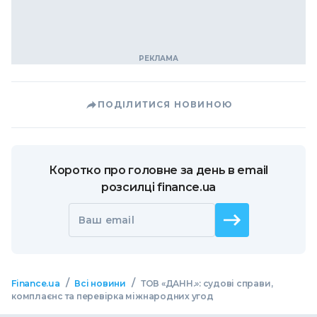
ПОДІЛИТИСЯ НОВИНОЮ
Коротко про головне за день в email
розсилці finance.ua
Ваш email
/
/
Finance.ua
Всі новини
ТОВ «ДАНН.»: судові справи,
комплаєнс та перевірка міжнародних угод