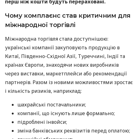
перш ніж кошти будуть перераховані.
Чому комплаєнс став критичним для
міжнародної торгівлі
Міжнародна торгівля стала доступнішою:
українські компанії закуповують продукцію в
Китаї, Південно-Східної Азії, Туреччині, Індії та
країнах Європи, знаходячи нових виробників
через виставки, маркетплейси або рекомендації
партнерів. Разом із новими можливостями зростає
і кількість ризиків, наприклад:
шахрайські постачальники;
компанії, що існують лише формально;
підроблені інвойси;
зміна банківських реквізитів перед оплатою;