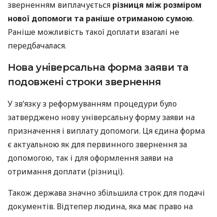
зверненням виплачується
різниця між розміром
нової допомоги та раніше отриманою сумою
.
Раніше можливість такої доплати взагалі не
передбачалася.
Нова універсальна форма заяви та
подовжені строки звернення
У зв’язку з реформуванням процедури було
затверджено нову універсальну форму заяви на
призначення і виплату допомоги. Ця єдина форма
є актуальною як для первинного звернення за
допомогою, так і для оформлення заяви на
отримання доплати (різниці).
Також держава значно збільшила строк для подачі
документів. Відтепер людина, яка має право на