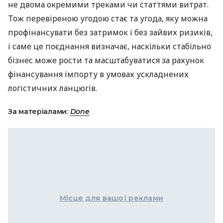
не двома окремими треками чи статтями витрат.
Тож перевіреною угодою стає та угода, яку можна
профінансувати без затримок і без зайвих ризиків,
і саме це поєднання визначає, наскільки стабільно
бізнес може рости та масштабуватися за рахунок
фінансування імпорту в умовах ускладнених
логістичних ланцюгів.
За матеріалами:
Done
Місце для вашої реклами