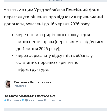
У зв’язку з цим Уряд зобов’язав Пенсійний фонд
переглянути рішення про відмову в призначенні
допомоги, ухвалені до 16 червня 2026 року:
через сплив трирічного строку з дня
виникнення права (перегляд має відбутися
до 1 липня 2026 року);
через формальну відсутність об’єкта у
офіційних переліках критичної
інфраструктури.
Світлана Вишковська
Редактор
За матеріалами:
Finance.ua
#
Виплати
#
Фінансова Допомога