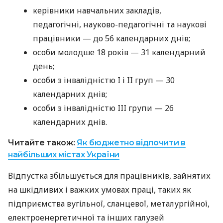
керівники навчальних закладів,
педагогічні, науково-педагогічні та наукові
працівники — до 56 календарних днів;
особи молодше 18 років — 31 календарний
день;
особи з інвалідністю I і II груп — 30
календарних днів;
особи з інвалідністю III групи — 26
календарних днів.
Читайте також:
Як бюджетно відпочити в
найбільших містах України
Відпустка збільшується для працівників, зайнятих
на шкідливих і важких умовах праці, таких як
підприємства вугільної, сланцевої, металургійної,
електроенергетичної та інших галузей