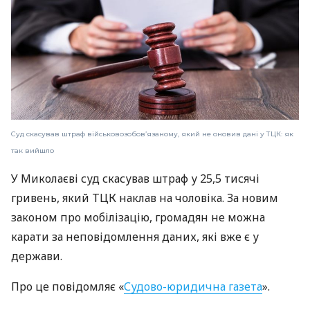
Суд скасував штраф військовозобов’язаному, який не оновив дані у ТЦК: як
так вийшло
У Миколаєві суд скасував штраф у 25,5 тисячі
гривень, який ТЦК наклав на чоловіка. За новим
законом про мобілізацію, громадян не можна
карати за неповідомлення даних, які вже є у
держави.
Про це повідомляє «
Судово-юридична газета
».