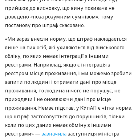
прийшов до висновку, що вину позивача не
доведено «поза розумним сумнівом», тому
постанову про штраф скасовано.
«Ми зараз внесли норму, що штраф накладається
лише на тих осіб, які ухиляються від військового
обліку, по яких немає інтеграції з іншими
реєстрами. Наприклад, якщо є інтеграція з
реєстром місця проживання, і ми можемо зробити
запити по людині і отримати дані про місце
проживання, то людина нічого не порушує, не
приходячи і не оновлюючи дані про місце
проживання. Немає підстав, у КУпАП є чітка норма,
що штраф застосовується до порушників, тільки
коли по цих даних немає обміну з іншими
реєстрами» —
зазначила
заступниця міністра