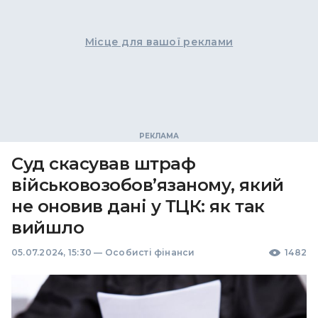
Місце для вашої реклами
Суд скасував штраф
військовозобов’язаному, який
не оновив дані у ТЦК: як так
вийшло
05.07.2024, 15:30
—
Особисті фінанси
1482