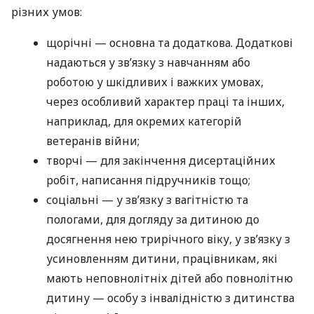
різних умов:
щорічні — основна та додаткова. Додаткові
надаються у зв’язку з навчанням або
роботою у шкідливих і важких умовах,
через особливий характер праці та інших,
наприклад, для окремих категорій
ветеранів війни;
творчі — для закінчення дисертаційних
робіт, написання підручників тощо;
соціальні — у зв’язку з вагітністю та
пологами, для догляду за дитиною до
досягнення нею трирічного віку, у зв’язку з
усиновленням дитини, працівникам, які
мають неповнолітніх дітей або повнолітню
дитину — особу з інвалідністю з дитинства