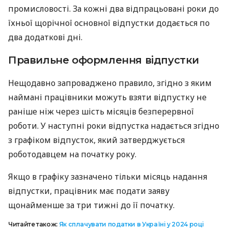
промисловості. За кожні два відпрацьовані роки до
їхньої щорічної основної відпустки додається по
два додаткові дні.
Правильне оформлення відпустки
Нещодавно запроваджено правило, згідно з яким
наймані працівники можуть взяти відпустку не
раніше ніж через шість місяців безперервної
роботи. У наступні роки відпустка надається згідно
з графіком відпусток, який затверджується
роботодавцем на початку року.
Якщо в графіку зазначено тільки місяць надання
відпустки, працівник має подати заяву
щонайменше за три тижні до її початку.
Читайте також:
Як сплачувати податки в Україні у 2024 році