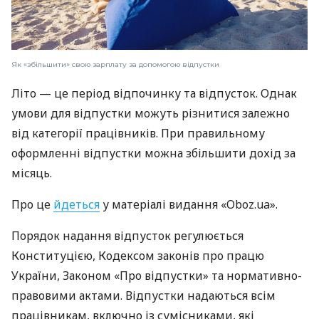
Як «збільшити» свою зарплату за допомогою відпустки
Літо — це період відпочинку та відпусток. Однак
умови для відпустки можуть різнитися залежно
від категорії працівників. При правильному
оформленні відпустки можна збільшити дохід за
місяць.
Про це
йдеться
у матеріалі видання «Oboz.ua».
Порядок надання відпусток регулюється
Конституцією, Кодексом законів про працю
України, Законом «Про відпустки» та нормативно-
правовими актами. Відпустки надаються всім
працівникам, включно із сумісниками, які