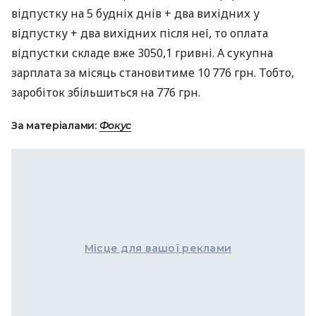
відпустку на 5 будніх днів + два вихідних у
відпустку + два вихідних після неї, то оплата
відпустки складе вже 3050,1 гривні. А сукупна
зарплата за місяць становитиме 10 776 грн. Тобто,
заробіток збільшиться на 776 грн.
За матеріалами:
Фокус
Місце для вашої реклами