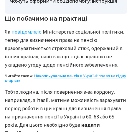
можуть оформити соцдопомогу: інструкція
Що побачимо на практиці
Як
повідомляло
Міністерство соціальної політики,
тепер для визначення права на пенсію
враховуватиметься страховий стаж, одержаний в
інших країнах, навіть якщо з цією країною не
укладено угоду щодо пенсійного забезпечення.
Читайте також:
Накопичувальна пенсія в Україні: право на гідну
старість
Тобто людина, після повернення з-за кордону,
наприклад, з Італії, матиме можливість зарахувати
період роботи в цій країні для визначення права
на призначення пенсії в Україні в 60, 63 або 65
років. Для цього необхідно буде
надати