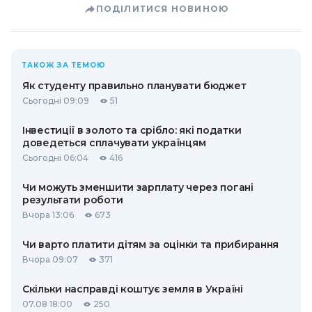
ПОДІЛИТИСЯ НОВИНОЮ
ТАКОЖ ЗА ТЕМОЮ
Як студенту правильно планувати бюджет
Сьогодні 09:09
51
Інвестиції в золото та срібло: які податки
доведеться сплачувати українцям
Сьогодні 06:04
416
Чи можуть зменшити зарплату через погані
результати роботи
Вчора 13:06
673
Чи варто платити дітям за оцінки та прибирання
Вчора 09:07
371
Скільки насправді коштує земля в Україні
07.08 18:00
250