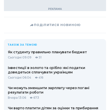
ПОДІЛИТИСЯ НОВИНОЮ
ТАКОЖ ЗА ТЕМОЮ
Як студенту правильно планувати бюджет
Сьогодні 09:09
51
Інвестиції в золото та срібло: які податки
доведеться сплачувати українцям
Сьогодні 06:04
416
Чи можуть зменшити зарплату через погані
результати роботи
Вчора 13:06
673
Чи варто платити дітям за оцінки та прибирання