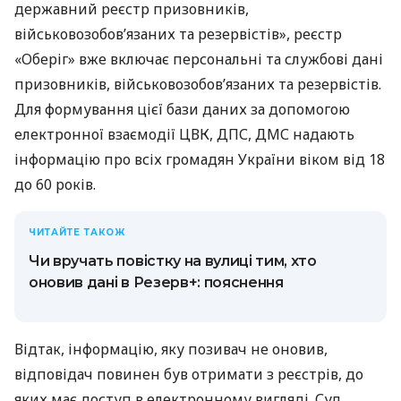
державний реєстр призовників,
військовозобов’язаних та резервістів», реєстр
«Оберіг» вже включає персональні та службові дані
призовників, військовозобов’язаних та резервістів.
Для формування цієї бази даних за допомогою
електронної взаємодії ЦВК, ДПС, ДМС надають
інформацію про всіх громадян України віком від 18
до 60 років.
ЧИТАЙТЕ ТАКОЖ
Чи вручать повістку на вулиці тим, хто
оновив дані в Резерв+: пояснення
Відтак, інформацію, яку позивач не оновив,
відповідач повинен був отримати з реєстрів, до
яких має доступ в електронному вигляді. Суд