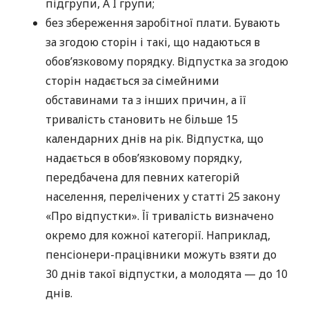
підгрупи, А I групи;
без збереження заробітної плати. Бувають
за згодою сторін і такі, що надаються в
обов’язковому порядку. Відпустка за згодою
сторін надається за сімейними
обставинами та з інших причин, а її
тривалість становить не більше 15
календарних днів на рік. Відпустка, що
надається в обов’язковому порядку,
передбачена для певних категорій
населення, перелічених у статті 25 закону
«Про відпустки». Її тривалість визначено
окремо для кожної категорії. Наприклад,
пенсіонери-працівники можуть взяти до
30 днів такої відпустки, а молодята — до 10
днів.