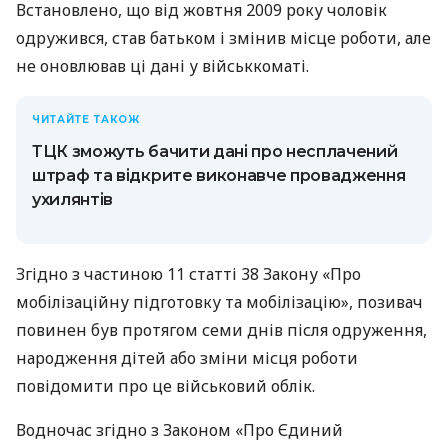
Встановлено, що від жовтня 2009 року чоловік
одружився, став батьком і змінив місце роботи, але
не оновлював ці дані у військкоматі.
ЧИТАЙТЕ ТАКОЖ
ТЦК зможуть бачити дані про несплачений
штраф та відкрите виконавче провадження
ухилянтів
Згідно з частиною 11 статті 38 Закону «Про
мобілізаційну підготовку та мобілізацію», позивач
повинен був протягом семи днів після одруження,
народження дітей або зміни місця роботи
повідомити про це військовий облік.
Водночас згідно з Законом «Про Єдиний