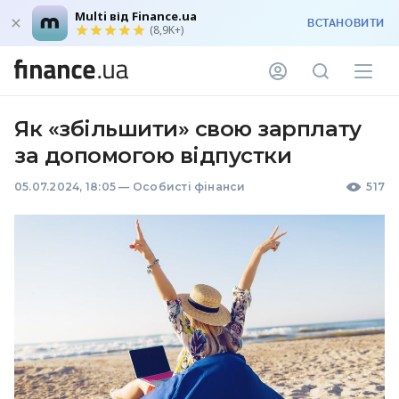
Multi від Finance.ua
ВСТАНОВИТИ
(8,9K+)
Як «збільшити» свою зарплату
за допомогою відпустки
05.07.2024, 18:05
—
Особисті фінанси
517