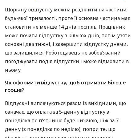
Щорічну відпустку можна розділити на частини
будь-якої тривалості, проте її основна частина має
становити не менше 14 днів поспіль. Працівник
може почати відпустку з кількох днів, потім узяти
основні два тижні, і завершити відпустку днями,
що залишилися. Роботодавець не зобов’язаний
погоджувати поділ відпустки і може відмовити в
ньому.
Як оформити відпустку, щоб отримати більше
грошей
Відпускні виплачуються разом із вихідними, що
означає, що оплата за 5-денну відпустку з
понеділка по п’ятницю буде нижчою, ніж за 7-
денну (з понеділка по неділю), попри те, що
кількість відпочинкових днів у працівника