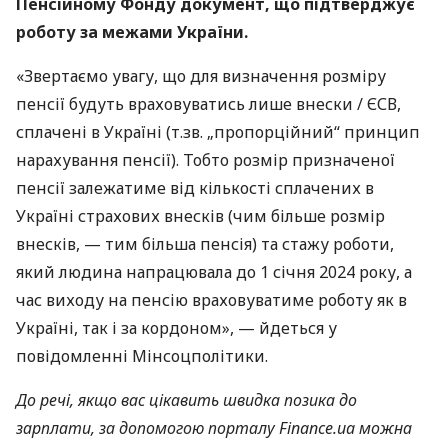
Пенсійному Фонду документ, що підтверджує
роботу за межами України.
«Звертаємо увагу, що для визначення розміру
пенсії будуть враховуватись лише внески / ЄСВ,
сплачені в Україні (т.зв. „пропорційний“ принцип
нарахування пенсії). Тобто розмір призначеної
пенсії залежатиме від кількості сплачених в
Україні страхових внесків (чим більше розмір
внесків, — тим більша пенсія) та стажу роботи,
який людина напрацювала до 1 січня 2024 року, а
час виходу на пенсію враховуватиме роботу як в
Україні, так і за кордоном», — йдеться у
повідомленні Мінсоцполітики.
До речі, якщо вас цікавить швидка позика до
зарплати, за допомогою порталу Finance.ua можна