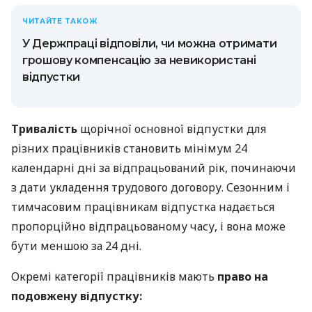
ЧИТАЙТЕ ТАКОЖ
У Держпраці відповіли, чи можна отримати
грошову компенсацію за невикористані
відпустки
Тривалість
щорічної основної відпустки для
різних працівників становить мінімум 24
календарні дні за відпрацьований рік, починаючи
з дати укладення трудового договору. Сезонним і
тимчасовим працівникам відпустка надається
пропорційно відпрацьованому часу, і вона може
бути меншою за 24 дні.
Окремі категорії працівників мають
право на
подовжену відпустку: