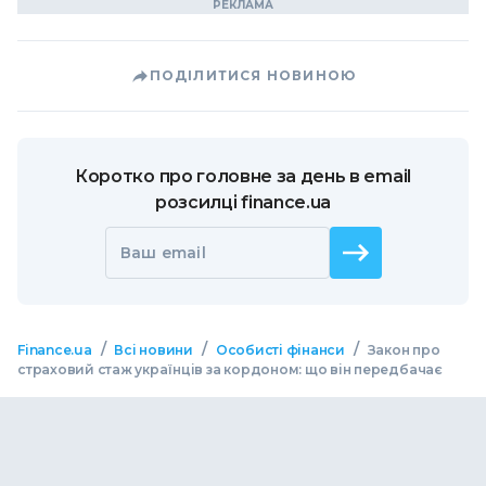
ПОДІЛИТИСЯ НОВИНОЮ
Коротко про головне за день в email
розсилці finance.ua
Ваш email
/
/
/
Finance.ua
Всі новини
Особисті фінанси
Закон про
страховий стаж українців за кордоном: що він передбачає