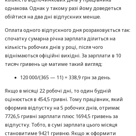
однакова. Однак у такому разі йому доведеться
обійтися на два дні відпускних менше.
Оплата одного відпускного дня розраховується так:
спочатку сумарна річна зарплата ділиться на
кількість робочих днів у році, після чого
віднімаються офіційні вихідні. За зарплати в 10
тисяч гривень це матиме такий вигляд:
120 000/(365 — 11) = 338,9 грн за день.
Якщо в місяці 22 робочі дні, то один будній
оцінюється в 454,5 гривні. Тому працівник, який
оформив відпустку на 5 робочих днів, отримає
7726,5 гривні зарплати плюс 1694,5 гривень за
відпустку. Тобто, в сумі зарплата цього місяця
становитиме 9421 гривню. Якщо ж оформити