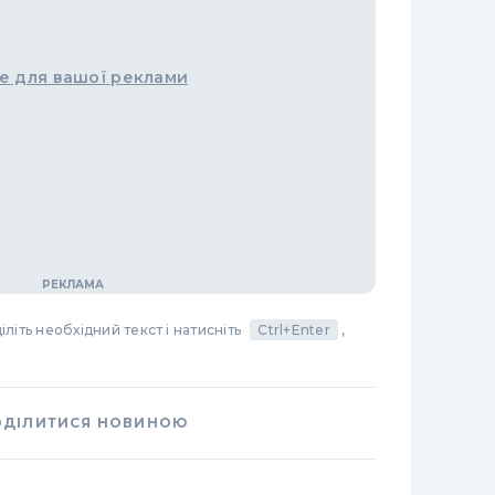
е для вашої реклами
літь необхідний текст і натисніть
Ctrl+Enter
,
ОДІЛИТИСЯ НОВИНОЮ