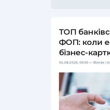
ТОП банківс
ФОП: коли е
бізнес-карт
04.08.2026, 06:50
—
Фінтех і 