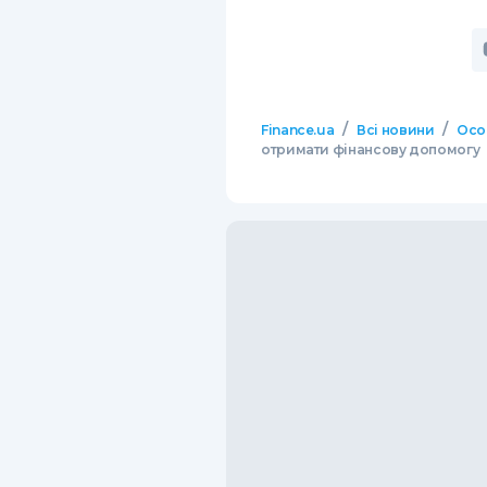
/
/
Finance.ua
Всі новини
Осо
отримати фінансову допомогу