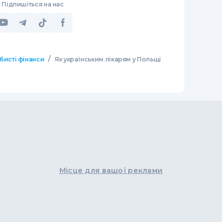
Підпишіться на нас
/
бисті фінанси
Як українським лікарям у Польщі
Місце для вашої реклами