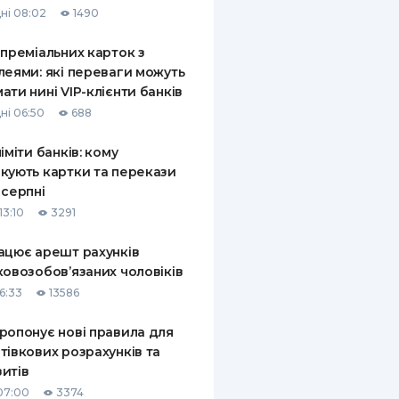
ні 08:02
1490
КИ ПО
ВАННЮ
 преміальних карток з
леями: які переваги можуть
ХОВІ ПОЛІСИ
ати нині VIP-клієнти банків
ні 06:50
688
І КОМПАНІЇ
ліміти банків: кому
 ПРО СТРАХОВІ
Ї
кують картки та перекази
 серпні
А І ОПЛАТА
13:10
3291
И
ацює арешт рахунків
ковозобов’язаних чоловіків
6:33
13586
ропонує нові правила для
тівкових розрахунків та
итів
07:00
3374