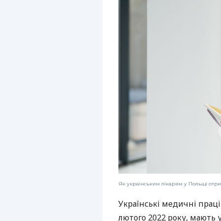
Як українським лікарям у Польщі отр
Українські медичні праці
лютого 2022 року, мають