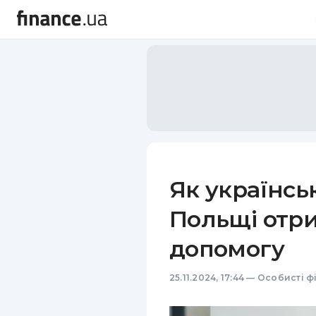
Як українсь
Польщі отр
допомогу
25.11.2024, 17:44
—
Особисті ф