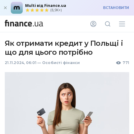
Multi від Finance.ua
ВСТАНОВИТИ
(8,9K+)
Як отримати кредит у Польщі і
що для цього потрібно
21.11.2024, 06:01
—
Особисті фінанси
771