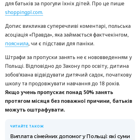
для батьків за прогули їхніх дітей. Про це пише
shoppingpl.com.
Допис викликав суперечливі коментарі, польська
асоціація «Правда», яка займається фактчекінгом,
пояснила
, чи є підстави для паніки.
Штрафи за пропуски занять не є нововведенням у
Польщі. Відповідно до Закону про освіту, дитина
зобов’язана відвідувати дитячий садок, початкову
школу та продовжувати навчання до 18 років.
Якщо учень пропускає понад 50% занять
протягом місяця без поважної причини, батьків
можуть оштрафувати.
ЧИТАЙТЕ ТАКОЖ
Виплата сімейних допомог у Польщі: які суми