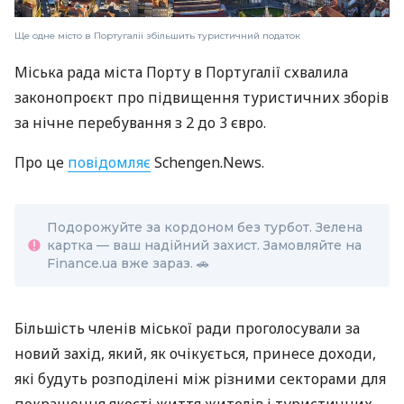
Ще одне місто в Португалії збільшить туристичний податок
Міська рада міста Порту в Португалії схвалила
законопроєкт про підвищення туристичних зборів
за нічне перебування з 2 до 3 євро.
Про це
повідомляє
Schengen.News.
Подорожуйте за кордоном без турбот. Зелена
картка — ваш надійний захист. Замовляйте на
Finance.ua вже зараз.
🚗
Більшість членів міської ради проголосували за
новий захід, який, як очікується, принесе доходи,
які будуть розподілені між різними секторами для