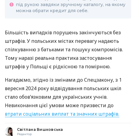
під рукою завдяки зручному каталогу, на якому
можна обрати кредит для себе.
Більшість випадків порушень закінчуються без
штрафів. У польських містах перевагу надають
спілкуванню з батьками та пошуку компромісів.
Тому наразі реальна практика застосування
штрафів у Польщі є рідкісною та помірною.
Нагадаємо, згідно із змінами до Спецзакону, з 1
вересня 2024 року відвідування польських шкіл
стало обов’язковим для українських учнів.
Невиконання цієї умови може призвести до
втрати соціальних виплат та значних штрафів.
Світлана Вишковська
Редактор