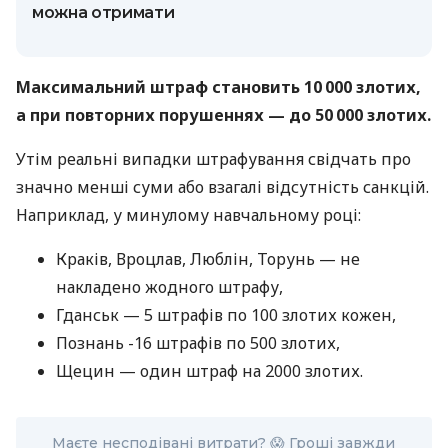
можна отримати
Максимальний штраф становить 10 000 злотих,
а при повторних порушеннях — до 50 000 злотих.
Утім реальні випадки штрафування свідчать про
значно менші суми або взагалі відсутність санкцій.
Наприклад, у минулому навчальному році:
Краків, Вроцлав, Люблін, Торунь — не
накладено жодного штрафу,
Гданськ — 5 штрафів по 100 злотих кожен,
Познань -16 штрафів по 500 злотих,
Щецин — один штраф на 2000 злотих.
Маєте несподівані витрати? 😱 Гроші завжди