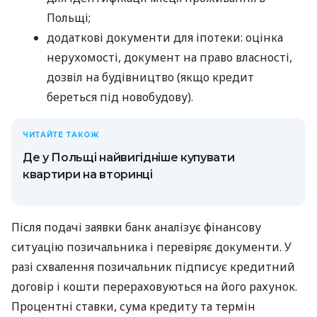
Польщі;
додаткові документи для іпотеки: оцінка
нерухомості, документ на право власності,
дозвіл на будівництво (якщо кредит
береться під новобудову).
ЧИТАЙТЕ ТАКОЖ
Де у Польщі найвигідніше купувати
квартири на вторинці
Після подачі заявки банк аналізує фінансову
ситуацію позичальника і перевіряє документи. У
разі схвалення позичальник підписує кредитний
договір і кошти перераховуються на його рахунок.
Процентні ставки, сума кредиту та термін