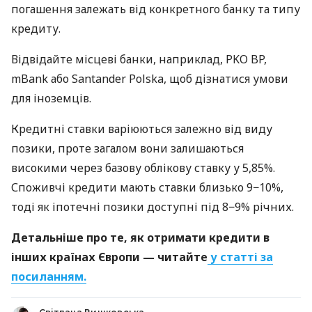
погашення залежать від конкретного банку та типу
кредиту.
Відвідайте місцеві банки, наприклад, PKO BP,
mBank або Santander Polska, щоб дізнатися умови
для іноземців.
Кредитні ставки варіюються залежно від виду
позики, проте загалом вони залишаються
високими через базову облікову ставку у 5,85%.
Споживчі кредити мають ставки близько 9−10%,
тоді як іпотечні позики доступні під 8−9% річних.
Детальніше про те, як отримати кредити в
інших країнах Європи — читайте
у статті за
посиланням.