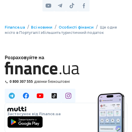
/
/
/
Finance.ua
Всі новини
Особисті фінанси
Ще одне
місто в Португалії збільшить туристичний податок
Розраховуйте на
0 800 307 555
дзвінки безкоштовні
Застосунок від Finance.ua