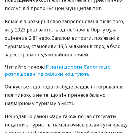
покращення якості життя жителів і туристичних
послуг, які пропонує цей муніципалітет.
Комісія в розмірі 3 євро запропонована після того,
як у 2023 році вартість однієї ночі в Порту була
оцінена в 2,81 євро. Загалом витрати, пов’язані з
туризмом, становили 15,5 мільйонів євро, а було
зареєстровано 5,5 мільйонів ночей.
Читайте також:
Платні дороги Європи: де
розташовані та скільки коштують
Очікується, що податок буде радше інтегрованою
політикою, а не те, що він принесе баланс
надмірному туризму в місті.
Нещодавно район Фару також почав стягувати
податки з туристів, намагаючись розвинути кращу