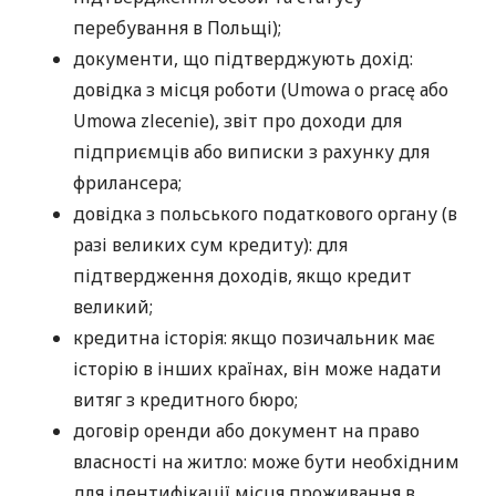
перебування в Польщі);
документи, що підтверджують дохід:
довідка з місця роботи (Umowa o pracę або
Umowa zlecenie), звіт про доходи для
підприємців або виписки з рахунку для
фрилансера;
довідка з польського податкового органу (в
разі великих сум кредиту): для
підтвердження доходів, якщо кредит
великий;
кредитна історія: якщо позичальник має
історію в інших країнах, він може надати
витяг з кредитного бюро;
договір оренди або документ на право
власності на житло: може бути необхідним
для ідентифікації місця проживання в