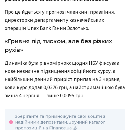
Про це йдеться у прогнозі членкині правління,
директорки департаменту казначейських
операцій Unex Bank Ганни Золотько.
«Гривня під тиском, але без різких
рухів»
Динаміка була рівномірною: щодня НБУ фіксував
нове незначне підвищення офіційного курсу, а
найбільший денний приріст припав на 3 червня,
коли курс додав 0,0376 грн, а найстриманішою була
зміна 4 червня — лише 0,0095 грн.
Зберігайте та примножуйте свої кошти з
надійними депозитами. Зручний каталог
пропозицій на Finance.ua 💰