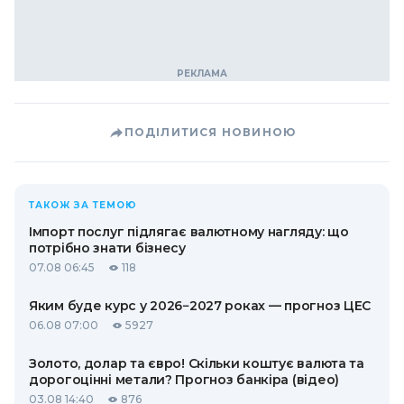
ПОДІЛИТИСЯ НОВИНОЮ
ТАКОЖ ЗА ТЕМОЮ
Імпорт послуг підлягає валютному нагляду: що
потрібно знати бізнесу
07.08 06:45
118
Яким буде курс у 2026−2027 роках — прогноз ЦЕС
06.08 07:00
5927
Золото, долар та євро! Скільки коштує валюта та
дорогоцінні метали? Прогноз банкіра (відео)
03.08 14:40
876