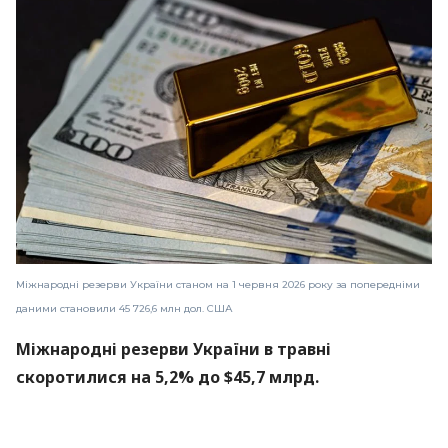
Міжнародні резерви України станом на 1 червня 2026 року за попередніми
даними становили 45 726,6 млн дол. США
Міжнародні резерви України в травні
скоротилися на 5,2% до $45,7 млрд.
Про це
повідомляє
пресслужба Національного