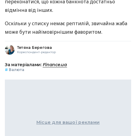
переконатися, що кожна банкнота достатньо
відмінна від інших.
Оскільки у списку немає рептилій, звичайна жаба
може бути найімовірнішим фаворитом.
Тетяна Берегова
Кореспондент-редактор
За матеріалами:
Finance.ua
#
Валюта
Місце для вашої реклами