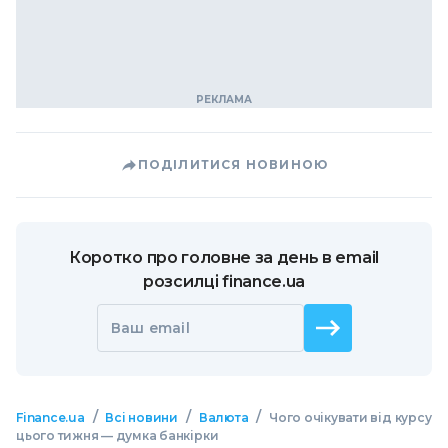
ПОДІЛИТИСЯ НОВИНОЮ
Коротко про головне за день в email
розсилці finance.ua
Ваш email
/
/
/
Finance.ua
Всі новини
Валюта
Чого очікувати від курсу
цього тижня — думка банкірки