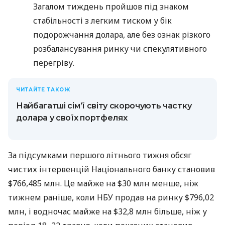
Загалом тиждень пройшов під знаком
стабільності з легким тиском у бік
подорожчання долара, але без ознак різкого
розбалансування ринку чи спекулятивного
перегріву.
ЧИТАЙТЕ ТАКОЖ
Найбагатші сім’ї світу скорочують частку
долара у своїх портфелях
За підсумками першого літнього тижня обсяг
чистих інтервенцій Національного банку становив
$766,485 млн. Це майже на $30 млн менше, ніж
тижнем раніше, коли НБУ продав на ринку $796,02
млн, і водночас майже на $32,8 млн більше, ніж у