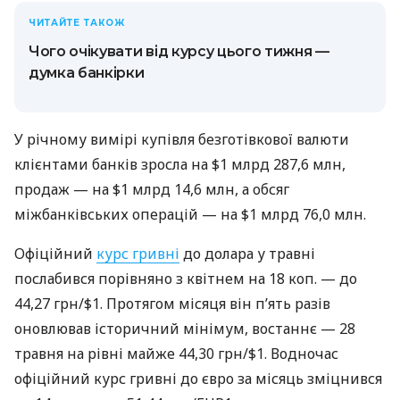
ЧИТАЙТЕ ТАКОЖ
Чого очікувати від курсу цього тижня —
думка банкірки
У річному вимірі купівля безготівкової валюти
клієнтами банків зросла на $1 млрд 287,6 млн,
продаж — на $1 млрд 14,6 млн, а обсяг
міжбанківських операцій — на $1 млрд 76,0 млн.
Офіційний
курс гривні
до долара у травні
послабився порівняно з квітнем на 18 коп. — до
44,27 грн/$1. Протягом місяця він п’ять разів
оновлював історичний мінімум, востаннє — 28
травня на рівні майже 44,30 грн/$1. Водночас
офіційний курс гривні до євро за місяць зміцнився