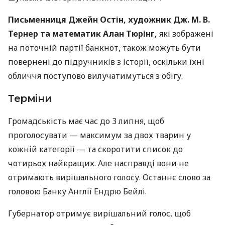
Письменниця Джейн Остін, художник Дж. М. В.
Тернер та математик Алан Тюрінг,
які зображені
на поточній партії банкнот, також можуть бути
повернені до підручників з історії, оскільки їхні
обличчя поступово вилучатимуться з обігу.
Терміни
Громадськість має час до 3 липня, щоб
проголосувати — максимум за двох тварин у
кожній категорії — та скоротити список до
чотирьох найкращих. Але насправді вони не
отримають вирішального голосу. Останнє слово за
головою Банку Англії Ендрю Бейлі.
Губернатор отримує вирішальний голос, щоб