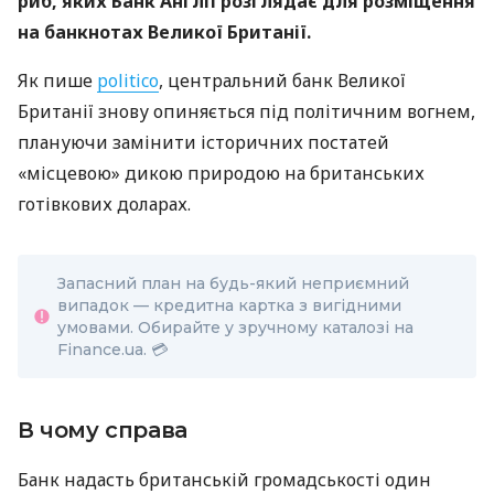
риб, яких Банк Англії розглядає для розміщення
на банкнотах Великої Британії.
Як пише
politico
, центральний банк Великої
Британії знову опиняється під політичним вогнем,
плануючи замінити історичних постатей
«місцевою» дикою природою на британських
готівкових доларах.
Запасний план на будь-який неприємний
випадок — кредитна картка з вигідними
умовами. Обирайте у зручному каталозі на
Finance.ua. 💳
В чому справа
Банк надасть британській громадськості один