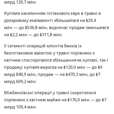
млрд 120,7 млн.
Купівля населенням готівкового євро в травні в
доларовому еквіваленті збільшилася на $29,4
млн — до $536,8 млн, водночас продаж зменшився
на $2,2 млн — до $311,8 млн.
У сегменті операцій клієнтів банків із
безготівковою валютою у травні порівняно з
квітнем спостерігалося збільшення як купівлі, так і
продажу: купівля виросла на $120,0 млн — до $9
млрд 840,9 млн, продаж — на $470,3 млн, до $7
млрд 609,2 млн.
Міжбанківські операції у травні скоротилися
порівняно з квітнем майже на $176,0 млн — до $7
млрд 109,4 млн.