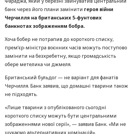
Фараджа, який у березні звинуватив центральний
банк через його плани замінити
героя війни
Черчилля на британських 5-фунтових
банкнотах зображенням бобра.
Хоча бобер не потрапив до короткого списку,
прем’єр-міністра воєнних часів можуть поступово
замінити на безхребетну, якщо громадськість
обере метелика чи джмеля.
Британський бульдог — не варіант для фанатів
Черчилля. Банк заявив, що домашні тварини також
не підходять.
«Лише тварини з опублікованого сьогодні
короткого списку можуть бути центральними
зображеннями нової серії», — заявив Банк. «Ми не
шукаємо альтернативних номінацій».