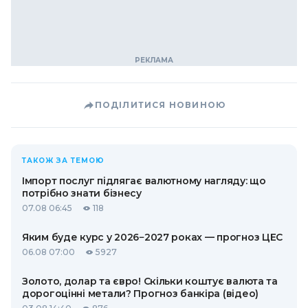
ПОДІЛИТИСЯ НОВИНОЮ
ТАКОЖ ЗА ТЕМОЮ
Імпорт послуг підлягає валютному нагляду: що
потрібно знати бізнесу
07.08 06:45
118
Яким буде курс у 2026−2027 роках — прогноз ЦЕС
06.08 07:00
5927
Золото, долар та євро! Скільки коштує валюта та
дорогоцінні метали? Прогноз банкіра (відео)