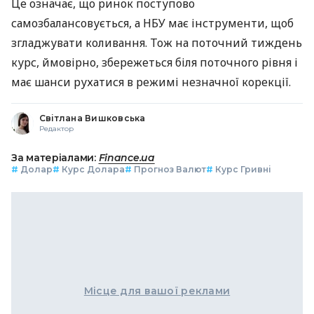
Це означає, що ринок поступово
самозбалансовується, а НБУ має інструменти, щоб
згладжувати коливання. Тож на поточний тиждень
курс, ймовірно, збережеться біля поточного рівня і
має шанси рухатися в режимі незначної корекції.
Світлана Вишковська
Редактор
За матеріалами:
Finance.ua
#
Долар
#
Курс Долара
#
Прогноз Валют
#
Курс Гривні
Місце для вашої реклами