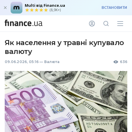
Multi від Finance.ua
ВСТАНОВИТИ
(8,9K+)
Як населення у травні купувало
валюту
09.06.2026, 05:16
—
Валюта
636