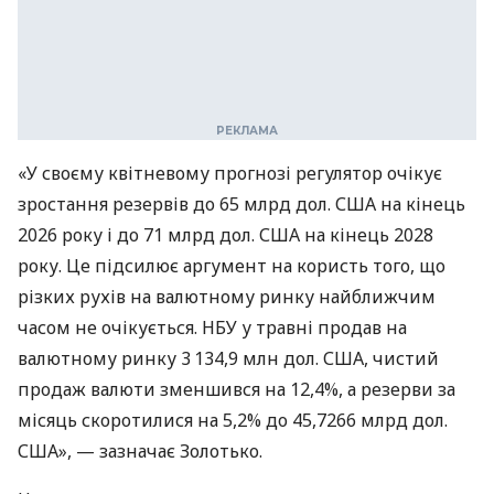
«У своєму квітневому прогнозі регулятор очікує
зростання резервів до 65 млрд дол. США на кінець
2026 року і до 71 млрд дол. США на кінець 2028
року. Це підсилює аргумент на користь того, що
різких рухів на валютному ринку найближчим
часом не очікується. НБУ у травні продав на
валютному ринку 3 134,9 млн дол. США, чистий
продаж валюти зменшився на 12,4%, а резерви за
місяць скоротилися на 5,2% до 45,7266 млрд дол.
США», — зазначає Золотько.