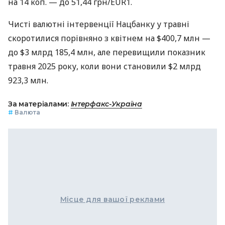
на 14 коп. — до 51,44 грн/EUR1.
Чисті валютні інтервенції Нацбанку у травні
скоротилися порівняно з квітнем на $400,7 млн —
до $3 млрд 185,4 млн, але перевищили показник
травня 2025 року, коли вони становили $2 млрд
923,3 млн.
За матеріалами:
Інтерфакс-Україна
#
Валюта
Місце для вашої реклами