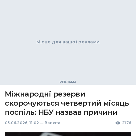
Місце для вашої реклами
Міжнародні резерви
скорочуються четвертий місяць
поспіль: НБУ назвав причини
05.06.2026, 11:02
—
Валюта
2176